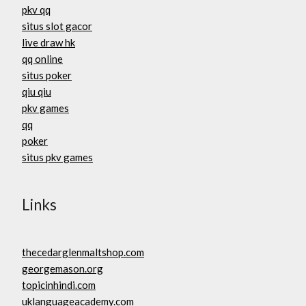
pkv qq
situs slot gacor
live draw hk
qq online
situs poker
qiu qiu
pkv games
qq
poker
situs pkv games
Links
thecedarglenmaltshop.com
georgemason.org
topicinhindi.com
uklanguageacademy.com