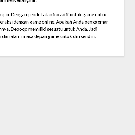
in. Dengan pendekatan inovatif untuk game online,
eraksi dengan game online. Apakah Anda penggemar
innya, Depoqq memiliki sesuatu untuk Anda. Jadi
dan alami masa depan game untuk diri sendiri.