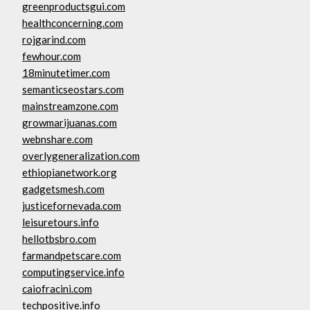
greenproductsgui.com
healthconcerning.com
rojgarind.com
fewhour.com
18minutetimer.com
semanticseostars.com
mainstreamzone.com
growmarijuanas.com
webnshare.com
overlygeneralization.com
ethiopianetwork.org
gadgetsmesh.com
justicefornevada.com
leisuretours.info
hellotbsbro.com
farmandpetscare.com
computingservice.info
caiofracini.com
techpositive.info