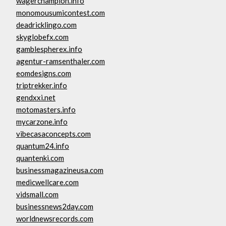
wagerchampion.info
monomousumicontest.com
deadricklingo.com
skyglobefx.com
gamblespherex.info
agentur-ramsenthaler.com
eomdesigns.com
triptrekker.info
gendxxi.net
motomasters.info
mycarzone.info
vibecasaconcepts.com
quantum24.info
quantenki.com
businessmagazineusa.com
medicwellcare.com
vidsmall.com
businessnews2day.com
worldnewsrecords.com