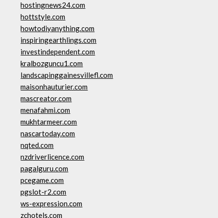
hostingnews24.com
hottstyle.com
howtodiyanything.com
inspiringearthlings.com
investindependent.com
kralbozguncu1.com
landscapinggainesvillefl.com
maisonhauturier.com
mascreator.com
menafahmi.com
mukhtarmeer.com
nascartoday.com
nqted.com
nzdriverlicence.com
pagalguru.com
pcegame.com
pgslot-r2.com
ws-expression.com
zchotels.com