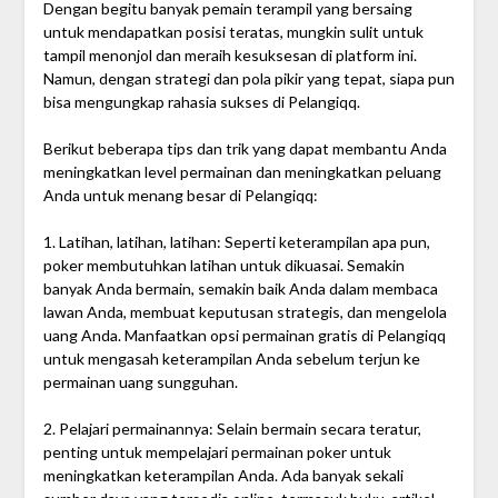
Dengan begitu banyak pemain terampil yang bersaing
untuk mendapatkan posisi teratas, mungkin sulit untuk
tampil menonjol dan meraih kesuksesan di platform ini.
Namun, dengan strategi dan pola pikir yang tepat, siapa pun
bisa mengungkap rahasia sukses di Pelangiqq.
Berikut beberapa tips dan trik yang dapat membantu Anda
meningkatkan level permainan dan meningkatkan peluang
Anda untuk menang besar di Pelangiqq:
1. Latihan, latihan, latihan: Seperti keterampilan apa pun,
poker membutuhkan latihan untuk dikuasai. Semakin
banyak Anda bermain, semakin baik Anda dalam membaca
lawan Anda, membuat keputusan strategis, dan mengelola
uang Anda. Manfaatkan opsi permainan gratis di Pelangiqq
untuk mengasah keterampilan Anda sebelum terjun ke
permainan uang sungguhan.
2. Pelajari permainannya: Selain bermain secara teratur,
penting untuk mempelajari permainan poker untuk
meningkatkan keterampilan Anda. Ada banyak sekali