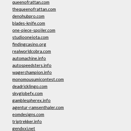
queenofrattan.com
thequeenofrattan.com
denohubpro.com
blades-knife.com
one-piece-spoiler.com
studiooneiota.com
findingcasino.org
realworldcobra.com
automachine.info
autospeedsters.info
wagerchampion.info
monomousumicontest.com
deadricklingo.com
skyglobefx.com
gamblespherex.info
agentur-ramsenthaler.com
eomdesigns.com
triptrekker.info
gendxxi.net