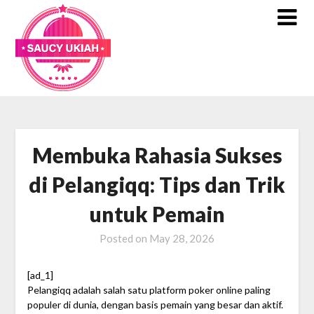
Skip
to
content
Membuka Rahasia Sukses
di Pelangiqq: Tips dan Trik
untuk Pemain
Posted on
May 28, 2026
[ad_1]
Pelangiqq adalah salah satu platform poker online paling
populer di dunia, dengan basis pemain yang besar dan aktif.