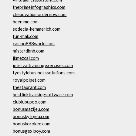
theprimeinfographics.com
cheapvaliumordernow.com
beenime.com
sodecia-kemmerich.com
fun-mak.com
casino888world.com
misterdbnb.com
jkmezcal.com
intervaltrainingexercises.com
tyestylebusinesssolutions.com
royalpoipet.com
thestaurant.com
bestlinktrackingsoftware.com
clublubupoo.com
bonusmazijeu.com
bonuskyfojea.com
bonuskorokee.com
bonusgexipoy.com