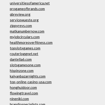
universitiesofamerica.net
progameofbrands.com
qbreview.org
servicewueste.org
zippyrevs.com
matkanumbernow.com
myjobcirculars.com
healthmoreoverfitness.com
topslotxgames.com
routerloggnet.net
dantella6.com
slotsgamesone.com
hispinzone.com
kalyanbazarnights.com
top-online-casino-usa.com
honghuidoor.com
flowingtravel.com
nineniki.com
brandiospecialists.com