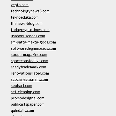
zepfo.com
technologynews5.com
teknoeduka.com
thenews-blog.com
todaycryptotimes.com
usabonuscodes.com
sm-satta-makta-gods.com
softwaredegimnasios.com
soopermagazine.com
spacecoastdailys.com
readytrademark.com
renovationsrated.com
scoziarestaurant.com
seohart.com
set-cleaning.com
promodesignai.com
publicistspaper.com
quindaily.com