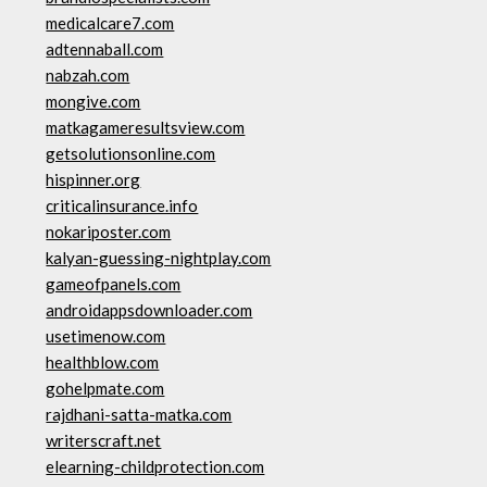
medicalcare7.com
adtennaball.com
nabzah.com
mongive.com
matkagameresultsview.com
getsolutionsonline.com
hispinner.org
criticalinsurance.info
nokariposter.com
kalyan-guessing-nightplay.com
gameofpanels.com
androidappsdownloader.com
usetimenow.com
healthblow.com
gohelpmate.com
rajdhani-satta-matka.com
writerscraft.net
elearning-childprotection.com