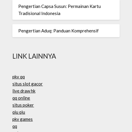
Pengertian Capsa Susun: Permainan Kartu
Tradisional Indonesia
Pengertian Aduq: Panduan Komprehensif
LINK LAINNYA
pkv qq
situs slot gacor
live draw hk
qq online
situs poker
qiu qiu
pkv games
qq