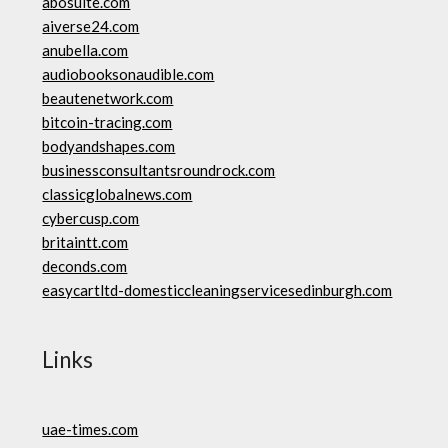
abosulte.com
aiverse24.com
anubella.com
audiobooksonaudible.com
beautenetwork.com
bitcoin-tracing.com
bodyandshapes.com
businessconsultantsroundrock.com
classicglobalnews.com
cybercusp.com
britaintt.com
deconds.com
easycartltd-domesticcleaningservicesedinburgh.com
Links
uae-times.com