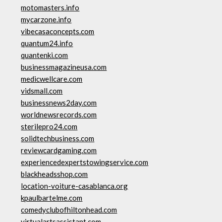
motomasters.info
mycarzone.info
vibecasaconcepts.com
quantum24.info
quantenki.com
businessmagazineusa.com
medicwellcare.com
vidsmall.com
businessnews2day.com
worldnewsrecords.com
sterilepro24.com
solidtechbusiness.com
reviewcardgaming.com
experiencedexpertstowingservice.com
blackheadsshop.com
location-voiture-casablanca.org
kpaulbartelme.com
comedyclubofhiltonhead.com
virtualartsassistant.com