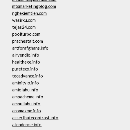
mtsmarketingblog.com
nghekiemtien.com
wasirku.com
tejas24.com
poolturbo.com
prachestait.com
artforafghans.info
airvendio.info
healthexe.info
puretecx.info
tecadvance.info
aminityio.info
amiolahu.info
ampacheme.info
ampullahu.info
aromaxme.info
asserthatecontrast.info
atenderme.info