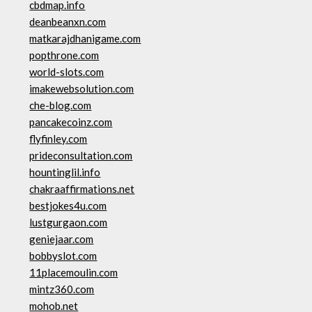
cbdmap.info
deanbeanxn.com
matkarajdhanigame.com
popthrone.com
world-slots.com
imakewebsolution.com
che-blog.com
pancakecoinz.com
flyfinley.com
prideconsultation.com
hountinglil.info
chakraaffirmations.net
bestjokes4u.com
lustgurgaon.com
geniejaar.com
bobbyslot.com
11placemoulin.com
mintz360.com
mohob.net