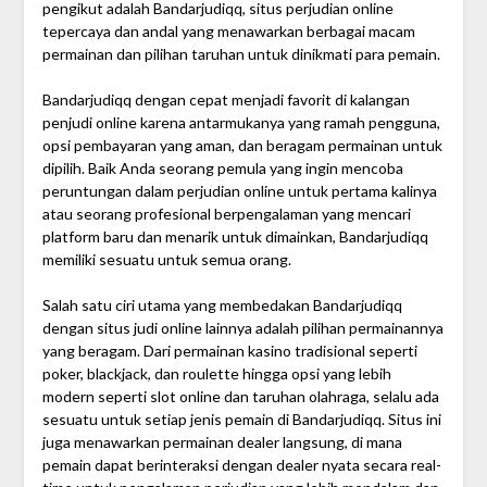
pengikut adalah Bandarjudiqq, situs perjudian online
tepercaya dan andal yang menawarkan berbagai macam
permainan dan pilihan taruhan untuk dinikmati para pemain.
Bandarjudiqq dengan cepat menjadi favorit di kalangan
penjudi online karena antarmukanya yang ramah pengguna,
opsi pembayaran yang aman, dan beragam permainan untuk
dipilih. Baik Anda seorang pemula yang ingin mencoba
peruntungan dalam perjudian online untuk pertama kalinya
atau seorang profesional berpengalaman yang mencari
platform baru dan menarik untuk dimainkan, Bandarjudiqq
memiliki sesuatu untuk semua orang.
Salah satu ciri utama yang membedakan Bandarjudiqq
dengan situs judi online lainnya adalah pilihan permainannya
yang beragam. Dari permainan kasino tradisional seperti
poker, blackjack, dan roulette hingga opsi yang lebih
modern seperti slot online dan taruhan olahraga, selalu ada
sesuatu untuk setiap jenis pemain di Bandarjudiqq. Situs ini
juga menawarkan permainan dealer langsung, di mana
pemain dapat berinteraksi dengan dealer nyata secara real-