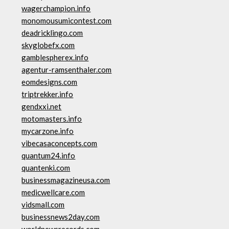
wagerchampion.info
monomousumicontest.com
deadricklingo.com
skyglobefx.com
gamblespherex.info
agentur-ramsenthaler.com
eomdesigns.com
triptrekker.info
gendxxi.net
motomasters.info
mycarzone.info
vibecasaconcepts.com
quantum24.info
quantenki.com
businessmagazineusa.com
medicwellcare.com
vidsmall.com
businessnews2day.com