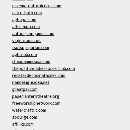
eczema-naturalcures.com
astro-bath.com
aghapal.com
altu-expo.com
authorjennijames.com
viajearoma.net
tsutsuji-parkin.com
agharab.com
cheapammousa.com
thepositiveladiessoccerclub.com
recetasdecocinafaciles.com
naildesignsidea.net
greatpai.com
paperlanterntheatre.org
freeworshipnetwork.com
watercraftllc.com
abourge.com
afiliixs.com