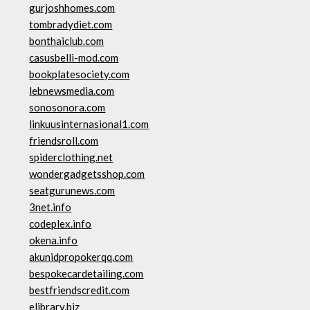
gurjoshhomes.com
tombradydiet.com
bonthaiclub.com
casusbelli-mod.com
bookplatesociety.com
lebnewsmedia.com
sonosonora.com
linkuusinternasional1.com
friendsroll.com
spiderclothing.net
wondergadgetsshop.com
seatgurunews.com
3net.info
codeplex.info
okena.info
akunidpropokerqq.com
bespokecardetailing.com
bestfriendscredit.com
elibrary.biz