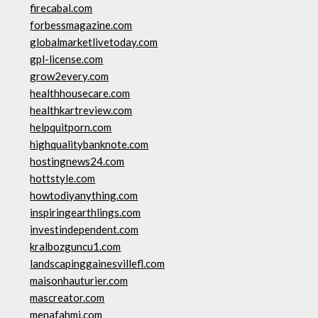
firecabal.com
forbessmagazine.com
globalmarketlivetoday.com
gpl-license.com
grow2every.com
healthhousecare.com
healthkartreview.com
helpquitporn.com
highqualitybanknote.com
hostingnews24.com
hottstyle.com
howtodiyanything.com
inspiringearthlings.com
investindependent.com
kralbozguncu1.com
landscapinggainesvillefl.com
maisonhauturier.com
mascreator.com
menafahmi.com