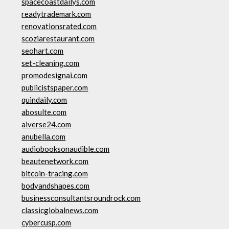
spacecoastdailys.com
readytrademark.com
renovationsrated.com
scoziarestaurant.com
seohart.com
set-cleaning.com
promodesignai.com
publicistspaper.com
quindaily.com
abosulte.com
aiverse24.com
anubella.com
audiobooksonaudible.com
beautenetwork.com
bitcoin-tracing.com
bodyandshapes.com
businessconsultantsroundrock.com
classicglobalnews.com
cybercusp.com