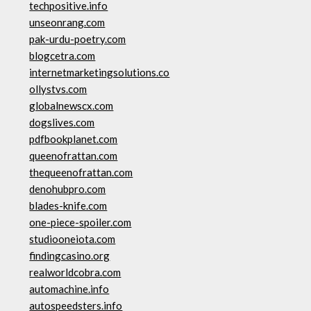
techpositive.info
unseonrang.com
pak-urdu-poetry.com
blogcetra.com
internetmarketingsolutions.co
ollystvs.com
globalnewscx.com
dogslives.com
pdfbookplanet.com
queenofrattan.com
thequeenofrattan.com
denohubpro.com
blades-knife.com
one-piece-spoiler.com
studiooneiota.com
findingcasino.org
realworldcobra.com
automachine.info
autospeedsters.info