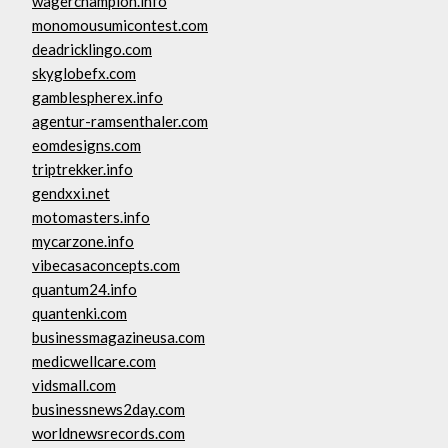
wagerchampion.info
monomousumicontest.com
deadricklingo.com
skyglobefx.com
gamblespherex.info
agentur-ramsenthaler.com
eomdesigns.com
triptrekker.info
gendxxi.net
motomasters.info
mycarzone.info
vibecasaconcepts.com
quantum24.info
quantenki.com
businessmagazineusa.com
medicwellcare.com
vidsmall.com
businessnews2day.com
worldnewsrecords.com