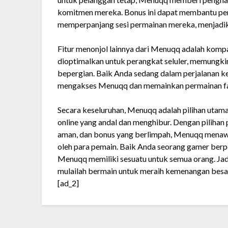
komitmen mereka. Bonus ini dapat membantu p
memperpanjang sesi permainan mereka, menjadi
Fitur menonjol lainnya dari Menuqq adalah kompat
dioptimalkan untuk perangkat seluler, memungki
bepergian. Baik Anda sedang dalam perjalanan ke
mengakses Menuqq dan memainkan permainan fav
Secara keseluruhan, Menuqq adalah pilihan uta
online yang andal dan menghibur. Dengan piliha
aman, dan bonus yang berlimpah, Menuqq menawa
oleh para pemain. Baik Anda seorang gamer berp
Menuqq memiliki sesuatu untuk semua orang. Ja
mulailah bermain untuk meraih kemenangan besar
[ad_2]