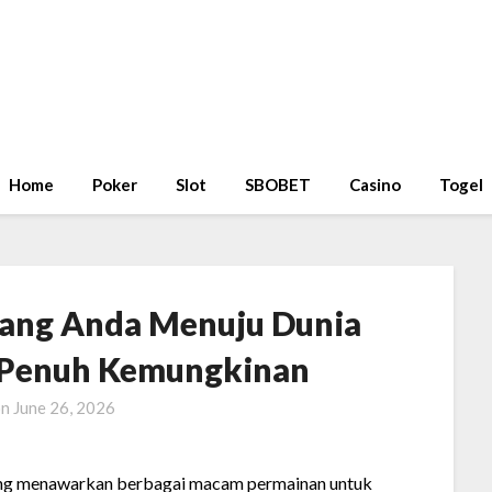
Home
Poker
Slot
SBOBET
Casino
Togel
ang Anda Menuju Dunia
 Penuh Kemungkinan
on
June 26, 2026
ang menawarkan berbagai macam permainan untuk