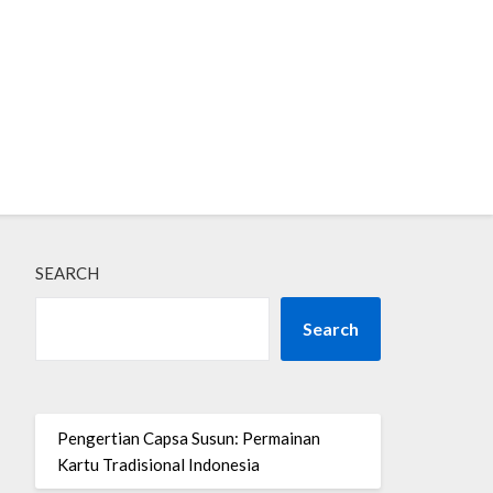
SEARCH
Search
Pengertian Capsa Susun: Permainan
Kartu Tradisional Indonesia