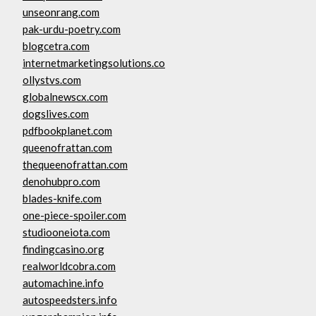
unseonrang.com
pak-urdu-poetry.com
blogcetra.com
internetmarketingsolutions.co
ollystvs.com
globalnewscx.com
dogslives.com
pdfbookplanet.com
queenofrattan.com
thequeenofrattan.com
denohubpro.com
blades-knife.com
one-piece-spoiler.com
studiooneiota.com
findingcasino.org
realworldcobra.com
automachine.info
autospeedsters.info