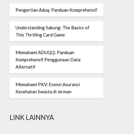
Pengertian Aduq: Panduan Komprehensif
Understanding Sakong: The Basics of
This Thrilling Card Game
Memahami ADUQQ: Panduan
Komprehensif Penggunaan Data
Alternatif
Memahami PKV: Esensi Asuransi
Kesehatan Swasta di Jerman
LINK LAINNYA