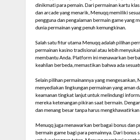
dinikmati para pemain. Dari permainan kartu klas
dan arcade yang menarik, Menuqq memiliki sesu
pengguna dan pengalaman bermain game yang mu
dunia permainan yang penuh kemungkinan.
Salah satu fitur utama Menuqq adalah pilihan p
permainan kasino tradisional atau lebih menyukai
membantu Anda. Platform ini menawarkan berbag
keahlian berbeda, memastikan bahwa ada sesuatu
Selain pilihan permainannya yang mengesankan,
menyediakan lingkungan permainan yang aman da
keamanan tingkat lanjut untuk melindungi inform
mereka ketenangan pikiran saat bermain. Denga
dan menang besar tanpa harus mengkhawatirkan
Menuqq juga menawarkan berbagai bonus dan p
bermain game bagi para pemainnya. Dari bonus s
untuk pelanggan tetap, Menuqq memberi penghar