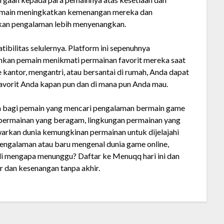
emain meningkatkan kemenangan mereka dan
kan pengalaman lebih menyenangkan.
ibilitas selulernya. Platform ini sepenuhnya
nkan pemain menikmati permainan favorit mereka saat
 kantor, mengantri, atau bersantai di rumah, Anda dapat
orit Anda kapan pun dan di mana pun Anda mau.
ma bagi pemain yang mencari pengalaman bermain game
n permainan yang beragam, lingkungan permainan yang
rkan dunia kemungkinan permainan untuk dijelajahi
engalaman atau baru mengenal dunia game online,
di mengapa menunggu? Daftar ke Menuqq hari ini dan
 dan kesenangan tanpa akhir.