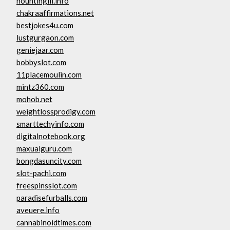
hountinglil.info
chakraaffirmations.net
bestjokes4u.com
lustgurgaon.com
geniejaar.com
bobbyslot.com
11placemoulin.com
mintz360.com
mohob.net
weightlossprodigy.com
smarttechyinfo.com
digitalnotebook.org
maxualguru.com
bongdasuncity.com
slot-pachi.com
freespinsslot.com
paradisefurballs.com
aveuere.info
cannabinoidtimes.com