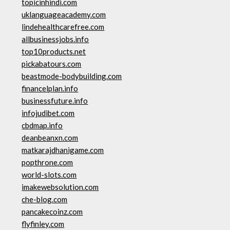
topicinhindi.com
uklanguageacademy.com
lindehealthcarefree.com
allbusinessjobs.info
top10products.net
pickabatours.com
beastmode-bodybuilding.com
financelplan.info
businessfuture.info
infojudibet.com
cbdmap.info
deanbeanxn.com
matkarajdhanigame.com
popthrone.com
world-slots.com
imakewebsolution.com
che-blog.com
pancakecoinz.com
flyfinley.com