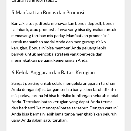
taruhan yang lebih tepat.
5. Manfaatkan Bonus dan Promosi
Banyak situs judi bola menawarkan bonus deposit, bonus
cashback, atau promosi lainnya yang bisa digunakan untuk
memasang taruhan mix parlay. Manfaatkan promosi ini
untuk menambah modal Anda dan mengurangi risiko
kerugian. Bonus ini bisa memberi Anda peluang lebih
banyak untuk mencoba strategi yang berbeda dan
meningkatkan peluang kemenangan Anda.
6. Kelola Anggaran dan Batasi Kerugian
Sangat penting untuk selalu mengelola anggaran taruhan
Anda dengan bijak. Jangan terlalu banyak bertaruh di satu
mix parlay, karena ini bisa berisiko kehilangan seluruh modal
Anda. Tentukan batas kerugian yang dapat Anda terima
dan berhenti jika mencapai batas tersebut. Dengan cara ini,
Anda bisa bermain lebih lama tanpa menghabiskan seluruh
uang Anda dalam satu taruhan.