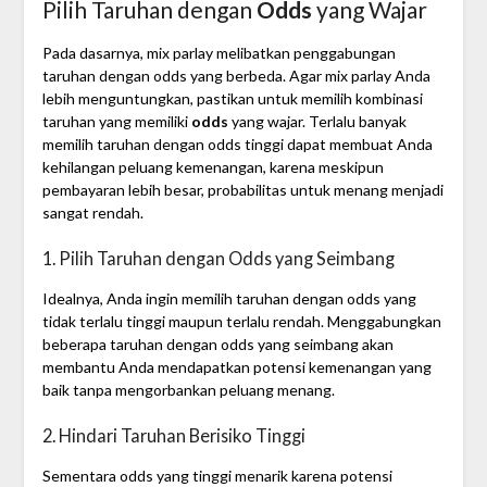
Pilih Taruhan dengan
Odds
yang Wajar
Pada dasarnya, mix parlay melibatkan penggabungan
taruhan dengan odds yang berbeda. Agar mix parlay Anda
lebih menguntungkan, pastikan untuk memilih kombinasi
taruhan yang memiliki
odds
yang wajar. Terlalu banyak
memilih taruhan dengan odds tinggi dapat membuat Anda
kehilangan peluang kemenangan, karena meskipun
pembayaran lebih besar, probabilitas untuk menang menjadi
sangat rendah.
1. Pilih Taruhan dengan Odds yang Seimbang
Idealnya, Anda ingin memilih taruhan dengan odds yang
tidak terlalu tinggi maupun terlalu rendah. Menggabungkan
beberapa taruhan dengan odds yang seimbang akan
membantu Anda mendapatkan potensi kemenangan yang
baik tanpa mengorbankan peluang menang.
2. Hindari Taruhan Berisiko Tinggi
Sementara odds yang tinggi menarik karena potensi