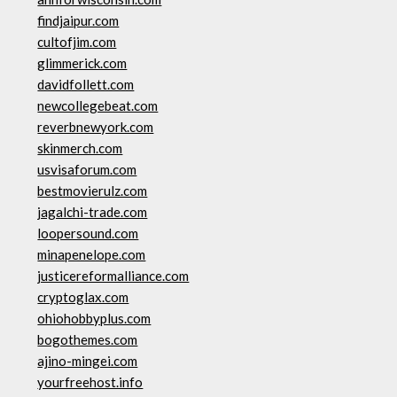
findjaipur.com
cultofjim.com
glimmerick.com
davidfollett.com
newcollegebeat.com
reverbnewyork.com
skinmerch.com
usvisaforum.com
bestmovierulz.com
jagalchi-trade.com
loopersound.com
minapenelope.com
justicereformalliance.com
cryptoglax.com
ohiohobbyplus.com
bogothemes.com
ajino-mingei.com
yourfreehost.info