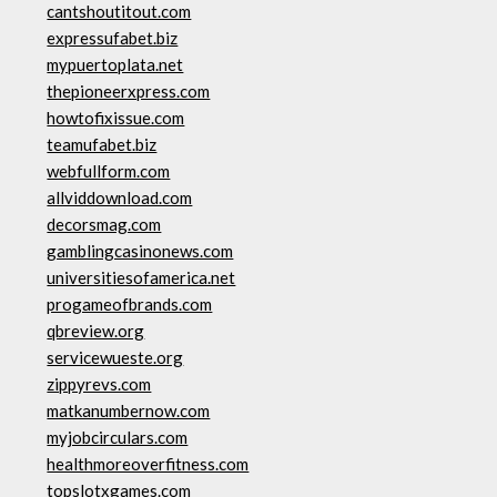
cantshoutitout.com
expressufabet.biz
mypuertoplata.net
thepioneerxpress.com
howtofixissue.com
teamufabet.biz
webfullform.com
allviddownload.com
decorsmag.com
gamblingcasinonews.com
universitiesofamerica.net
progameofbrands.com
qbreview.org
servicewueste.org
zippyrevs.com
matkanumbernow.com
myjobcirculars.com
healthmoreoverfitness.com
topslotxgames.com