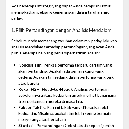
Ada beberapa strategi yang dapat Anda terapkan untuk
meningkatkan peluang kemenangan dalam taruhan mix
parlay:
1. Pilih Pertandingan dengan Analisis Mendalam
Sebelum Anda memasang taruhan dalam mix parlay, lakukan
analisis mendalam terhadap pertandingan yang akan Anda
pilih. Beberapa hal yang perlu diperhatikan adalah:
Kondisi Tim
: Periksa performa terbaru dari tim yang
akan bertanding. Apakah ada pemain kunci yang
cedera? Apakah tim sedang dalam performa yang baik
atau buruk?
Rekor H2H (Head-to-Head)
: Analisis pertemuan
sebelumnya antara kedua tim untuk melihat bagaimana
tren pertemuan mereka di masa lalu.
Faktor Taktik
: Pahami taktik yang diterapkan oleh
kedua tim. Misalnya, apakah tim lebih sering bermain
menyerang atau bertahan?
Statistik Pertandingan
: Cek statistik seperti jumlah