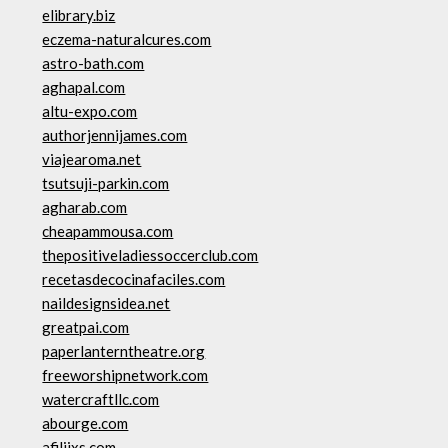
elibrary.biz
eczema-naturalcures.com
astro-bath.com
aghapal.com
altu-expo.com
authorjennijames.com
viajearoma.net
tsutsuji-parkin.com
agharab.com
cheapammousa.com
thepositiveladiessoccerclub.com
recetasdecocinafaciles.com
naildesignsidea.net
greatpai.com
paperlanterntheatre.org
freeworshipnetwork.com
watercraftllc.com
abourge.com
afiliixs.com