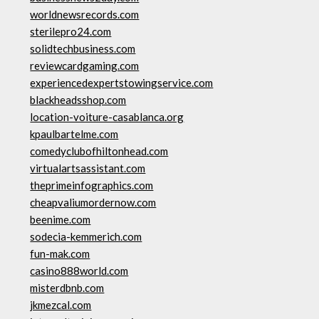
worldnewsrecords.com
sterilepro24.com
solidtechbusiness.com
reviewcardgaming.com
experiencedexpertstowingservice.com
blackheadsshop.com
location-voiture-casablanca.org
kpaulbartelme.com
comedyclubofhiltonhead.com
virtualartsassistant.com
theprimeinfographics.com
cheapvaliumordernow.com
beenime.com
sodecia-kemmerich.com
fun-mak.com
casino888world.com
misterdbnb.com
jkmezcal.com