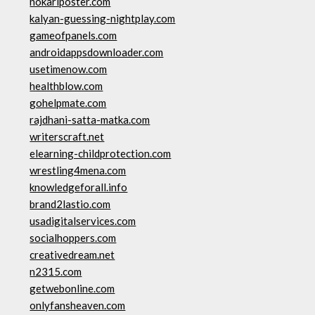
nokariposter.com
kalyan-guessing-nightplay.com
gameofpanels.com
androidappsdownloader.com
usetimenow.com
healthblow.com
gohelpmate.com
rajdhani-satta-matka.com
writerscraft.net
elearning-childprotection.com
wrestling4mena.com
knowledgeforall.info
brand2lastio.com
usadigitalservices.com
socialhoppers.com
creativedream.net
n2315.com
getwebonline.com
onlyfansheaven.com