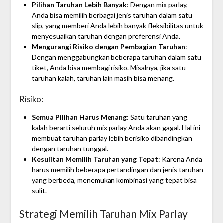
Pilihan Taruhan Lebih Banyak
: Dengan mix parlay,
Anda bisa memilih berbagai jenis taruhan dalam satu
slip, yang memberi Anda lebih banyak fleksibilitas untuk
menyesuaikan taruhan dengan preferensi Anda.
Mengurangi Risiko dengan Pembagian Taruhan
:
Dengan menggabungkan beberapa taruhan dalam satu
tiket, Anda bisa membagi risiko. Misalnya, jika satu
taruhan kalah, taruhan lain masih bisa menang.
Risiko:
Semua Pilihan Harus Menang
: Satu taruhan yang
kalah berarti seluruh mix parlay Anda akan gagal. Hal ini
membuat taruhan parlay lebih berisiko dibandingkan
dengan taruhan tunggal.
Kesulitan Memilih Taruhan yang Tepat
: Karena Anda
harus memilih beberapa pertandingan dan jenis taruhan
yang berbeda, menemukan kombinasi yang tepat bisa
sulit.
Strategi Memilih Taruhan Mix Parlay