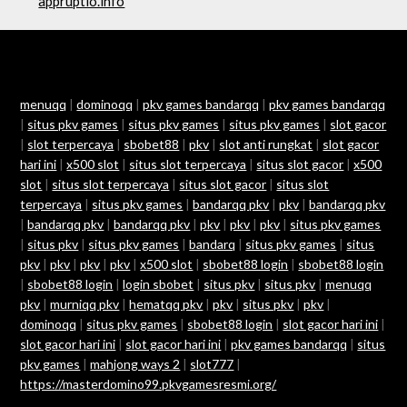
appruptio.info
menuqq
|
dominoqq
|
pkv games bandarqq
|
pkv games bandarqq
|
situs pkv games
|
situs pkv games
|
situs pkv games
|
slot gacor
|
slot terpercaya
|
sbobet88
|
pkv
|
slot anti rungkat
|
slot gacor
hari ini
|
x500 slot
|
situs slot terpercaya
|
situs slot gacor
|
x500
slot
|
situs slot terpercaya
|
situs slot gacor
|
situs slot
terpercaya
|
situs pkv games
|
bandarqq pkv
|
pkv
|
bandarqq pkv
|
bandarqq pkv
|
bandarqq pkv
|
pkv
|
pkv
|
pkv
|
situs pkv games
|
situs pkv
|
situs pkv games
|
bandarq
|
situs pkv games
|
situs
pkv
|
pkv
|
pkv
|
pkv
|
x500 slot
|
sbobet88 login
|
sbobet88 login
|
sbobet88 login
|
login sbobet
|
situs pkv
|
situs pkv
|
menuqq
pkv
|
murniqq pkv
|
hematqq pkv
|
pkv
|
situs pkv
|
pkv
|
dominoqq
|
situs pkv games
|
sbobet88 login
|
slot gacor hari ini
|
slot gacor hari ini
|
slot gacor hari ini
|
pkv games bandarqq
|
situs
pkv games
|
mahjong ways 2
|
slot777
|
https://masterdomino99.pkvgamesresmi.org/