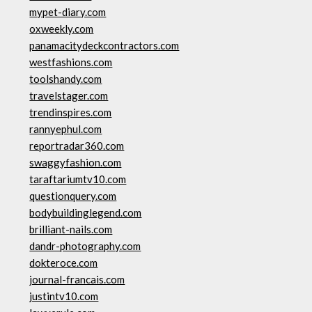
mypet-diary.com
oxweekly.com
panamacitydeckcontractors.com
westfashions.com
toolshandy.com
travelstager.com
trendinspires.com
rannyephul.com
reportradar360.com
swaggyfashion.com
taraftariumtv10.com
questionquery.com
bodybuildinglegend.com
brilliant-nails.com
dandr-photography.com
dokteroce.com
journal-francais.com
justintv10.com