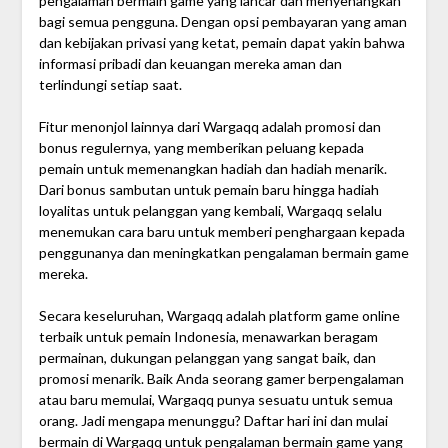
pengalaman bermain game yang lancar dan menyenangkan
bagi semua pengguna. Dengan opsi pembayaran yang aman
dan kebijakan privasi yang ketat, pemain dapat yakin bahwa
informasi pribadi dan keuangan mereka aman dan
terlindungi setiap saat.
Fitur menonjol lainnya dari Wargaqq adalah promosi dan
bonus regulernya, yang memberikan peluang kepada
pemain untuk memenangkan hadiah dan hadiah menarik.
Dari bonus sambutan untuk pemain baru hingga hadiah
loyalitas untuk pelanggan yang kembali, Wargaqq selalu
menemukan cara baru untuk memberi penghargaan kepada
penggunanya dan meningkatkan pengalaman bermain game
mereka.
Secara keseluruhan, Wargaqq adalah platform game online
terbaik untuk pemain Indonesia, menawarkan beragam
permainan, dukungan pelanggan yang sangat baik, dan
promosi menarik. Baik Anda seorang gamer berpengalaman
atau baru memulai, Wargaqq punya sesuatu untuk semua
orang. Jadi mengapa menunggu? Daftar hari ini dan mulai
bermain di Wargaqq untuk pengalaman bermain game yang