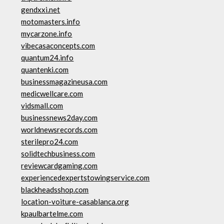
gendxxi.net
motomasters.info
mycarzone.info
vibecasaconcepts.com
quantum24.info
quantenki.com
businessmagazineusa.com
medicwellcare.com
vidsmall.com
businessnews2day.com
worldnewsrecords.com
sterilepro24.com
solidtechbusiness.com
reviewcardgaming.com
experiencedexpertstowingservice.com
blackheadsshop.com
location-voiture-casablanca.org
kpaulbartelme.com