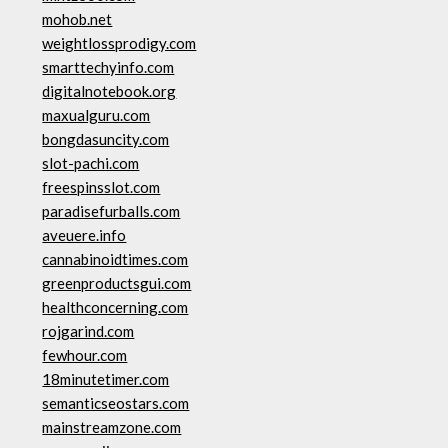
mohob.net
weightlossprodigy.com
smarttechyinfo.com
digitalnotebook.org
maxualguru.com
bongdasuncity.com
slot-pachi.com
freespinsslot.com
paradisefurballs.com
aveuere.info
cannabinoidtimes.com
greenproductsgui.com
healthconcerning.com
rojgarind.com
fewhour.com
18minutetimer.com
semanticseostars.com
mainstreamzone.com