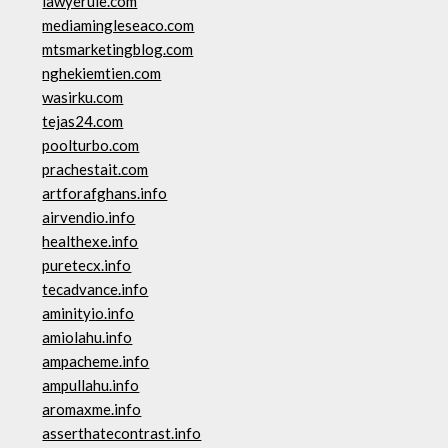
lawyerule.com
mediamingleseaco.com
mtsmarketingblog.com
nghekiemtien.com
wasirku.com
tejas24.com
poolturbo.com
prachestait.com
artforafghans.info
airvendio.info
healthexe.info
puretecx.info
tecadvance.info
aminityio.info
amiolahu.info
ampacheme.info
ampullahu.info
aromaxme.info
asserthatecontrast.info