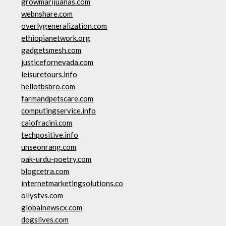
growmarijuanas.com
webnshare.com
overlygeneralization.com
ethiopianetwork.org
gadgetsmesh.com
justicefornevada.com
leisuretours.info
hellotbsbro.com
farmandpetscare.com
computingservice.info
caiofracini.com
techpositive.info
unseonrang.com
pak-urdu-poetry.com
blogcetra.com
internetmarketingsolutions.co
ollystvs.com
globalnewscx.com
dogslives.com