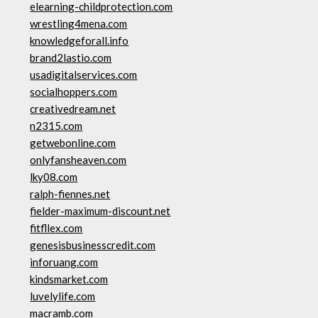
elearning-childprotection.com
wrestling4mena.com
knowledgeforall.info
brand2lastio.com
usadigitalservices.com
socialhoppers.com
creativedream.net
n2315.com
getwebonline.com
onlyfansheaven.com
lky08.com
ralph-fiennes.net
fielder-maximum-discount.net
fitfllex.com
genesisbusinesscredit.com
inforuang.com
kindsmarket.com
luvelylife.com
macramb.com