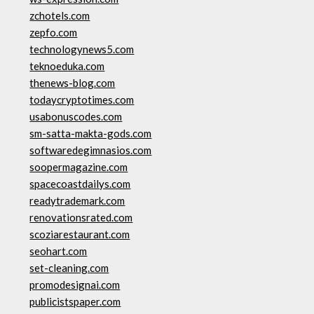
zchotels.com
zepfo.com
technologynews5.com
teknoeduka.com
thenews-blog.com
todaycryptotimes.com
usabonuscodes.com
sm-satta-makta-gods.com
softwaredegimnasios.com
soopermagazine.com
spacecoastdailys.com
readytrademark.com
renovationsrated.com
scoziarestaurant.com
seohart.com
set-cleaning.com
promodesignai.com
publicistspaper.com