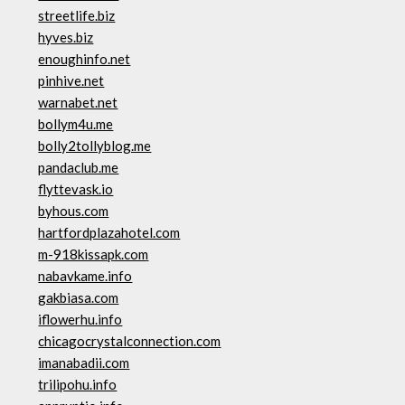
streetlife.biz
hyves.biz
enoughinfo.net
pinhive.net
warnabet.net
bollym4u.me
bolly2tollyblog.me
pandaclub.me
flyttevask.io
byhous.com
hartfordplazahotel.com
m-918kissapk.com
nabavkame.info
gakbiasa.com
iflowerhu.info
chicagocrystalconnection.com
imanabadii.com
trilipohu.info