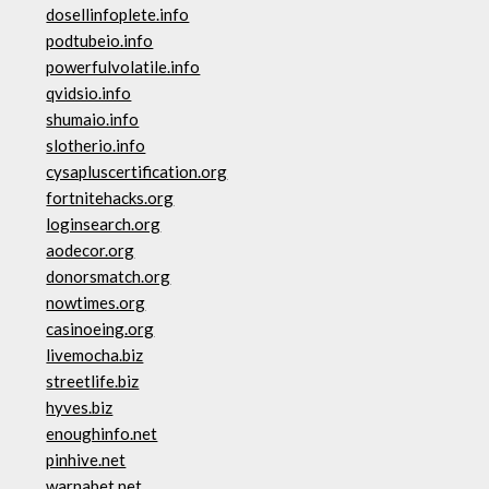
dosellinfoplete.info
podtubeio.info
powerfulvolatile.info
qvidsio.info
shumaio.info
slotherio.info
cysapluscertification.org
fortnitehacks.org
loginsearch.org
aodecor.org
donorsmatch.org
nowtimes.org
casinoeing.org
livemocha.biz
streetlife.biz
hyves.biz
enoughinfo.net
pinhive.net
warnabet.net