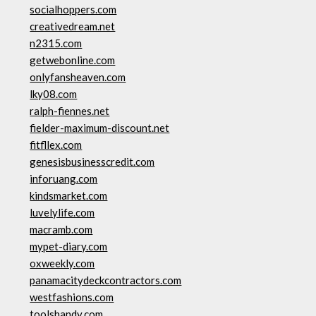
socialhoppers.com
creativedream.net
n2315.com
getwebonline.com
onlyfansheaven.com
lky08.com
ralph-fiennes.net
fielder-maximum-discount.net
fitfllex.com
genesisbusinesscredit.com
inforuang.com
kindsmarket.com
luvelylife.com
macramb.com
mypet-diary.com
oxweekly.com
panamacitydeckcontractors.com
westfashions.com
toolshandy.com