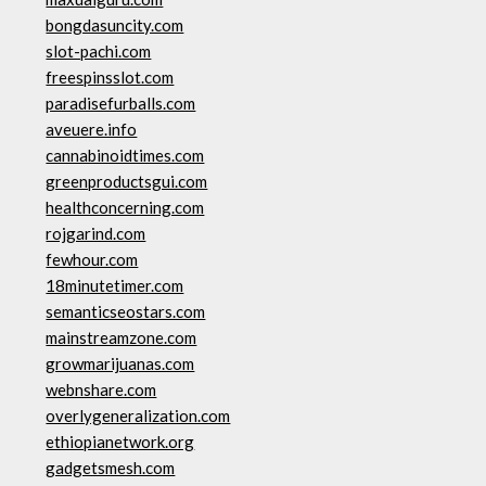
bongdasuncity.com
slot-pachi.com
freespinsslot.com
paradisefurballs.com
aveuere.info
cannabinoidtimes.com
greenproductsgui.com
healthconcerning.com
rojgarind.com
fewhour.com
18minutetimer.com
semanticseostars.com
mainstreamzone.com
growmarijuanas.com
webnshare.com
overlygeneralization.com
ethiopianetwork.org
gadgetsmesh.com