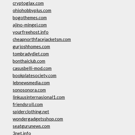
cryptoglax.com
ohiohobbyplus.com
bogothemes.com
ajino-mingei.com
yourfreehost.info
cheapnorthfacejacketsm.com
gurjoshhomes.com
tombradydiet.com
bonthaiclub.com
casusbelli-mod.com
bookplatesociety.com
lebnewsmedia.com
sonosonora.com
linkuusinternasional1.com
friendsroll.com
spiderclothing.net
wondergadgetsshop.com
seatgurunews.com
3net.info