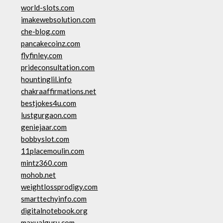
world-slots.com
imakewebsolution.com
che-blog.com
pancakecoinz.com
flyfinley.com
prideconsultation.com
hountinglil.info
chakraaffirmations.net
bestjokes4u.com
lustgurgaon.com
geniejaar.com
bobbyslot.com
11placemoulin.com
mintz360.com
mohob.net
weightlossprodigy.com
smarttechyinfo.com
digitalnotebook.org
maxualguru.com