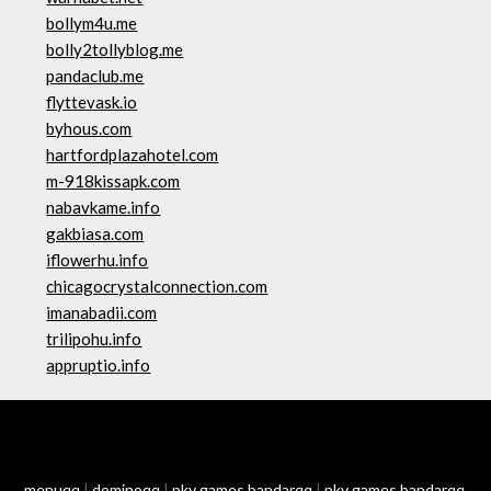
bollym4u.me
bolly2tollyblog.me
pandaclub.me
flyttevask.io
byhous.com
hartfordplazahotel.com
m-918kissapk.com
nabavkame.info
gakbiasa.com
iflowerhu.info
chicagocrystalconnection.com
imanabadii.com
trilipohu.info
appruptio.info
menuqq
|
dominoqq
|
pkv games bandarqq
|
pkv games bandarqq