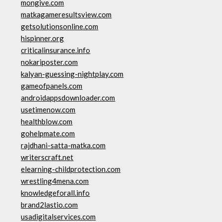
mongive.com
matkagameresultsview.com
getsolutionsonline.com
hispinner.org
criticalinsurance.info
nokariposter.com
kalyan-guessing-nightplay.com
gameofpanels.com
androidappsdownloader.com
usetimenow.com
healthblow.com
gohelpmate.com
rajdhani-satta-matka.com
writerscraft.net
elearning-childprotection.com
wrestling4mena.com
knowledgeforall.info
brand2lastio.com
usadigitalservices.com