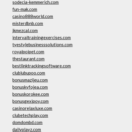
sodecia-kemmerich.com
fun-mak.com
casino888world.com
misterdbnb.com
jkmezcal.com
intervaltrainingexercises.com
tyestylebusinesssolutions.com
royalpoipet.com
thestaurant.com
bestlinktrackingsoftware.com
clublubupoo.com
bonusmazijeu.com
bonuskyfojea.com
bonuskorokee.com
bonusgexipoy.com
casinorelaxluxe.com
clubetechplay.com
domdombd.com
dailyplayz.com