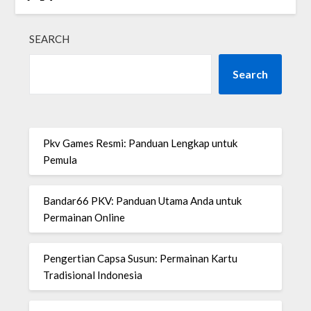
SEARCH
Search
Pkv Games Resmi: Panduan Lengkap untuk
Pemula
Bandar66 PKV: Panduan Utama Anda untuk
Permainan Online
Pengertian Capsa Susun: Permainan Kartu
Tradisional Indonesia