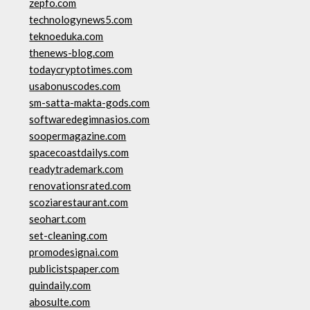
zepfo.com
technologynews5.com
teknoeduka.com
thenews-blog.com
todaycryptotimes.com
usabonuscodes.com
sm-satta-makta-gods.com
softwaredegimnasios.com
soopermagazine.com
spacecoastdailys.com
readytrademark.com
renovationsrated.com
scoziarestaurant.com
seohart.com
set-cleaning.com
promodesignai.com
publicistspaper.com
quindaily.com
abosulte.com