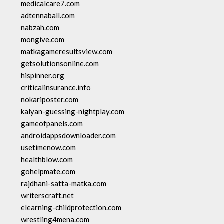
medicalcare7.com
adtennaball.com
nabzah.com
mongive.com
matkagameresultsview.com
getsolutionsonline.com
hispinner.org
criticalinsurance.info
nokariposter.com
kalyan-guessing-nightplay.com
gameofpanels.com
androidappsdownloader.com
usetimenow.com
healthblow.com
gohelpmate.com
rajdhani-satta-matka.com
writerscraft.net
elearning-childprotection.com
wrestling4mena.com