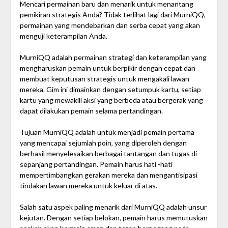
Mencari permainan baru dan menarik untuk menantang
pemikiran strategis Anda? Tidak terlihat lagi dari MurniQQ,
permainan yang mendebarkan dan serba cepat yang akan
menguji keterampilan Anda.
MurniQQ adalah permainan strategi dan keterampilan yang
mengharuskan pemain untuk berpikir dengan cepat dan
membuat keputusan strategis untuk mengakali lawan
mereka. Gim ini dimainkan dengan setumpuk kartu, setiap
kartu yang mewakili aksi yang berbeda atau bergerak yang
dapat dilakukan pemain selama pertandingan.
Tujuan MurniQQ adalah untuk menjadi pemain pertama
yang mencapai sejumlah poin, yang diperoleh dengan
berhasil menyelesaikan berbagai tantangan dan tugas di
sepanjang pertandingan. Pemain harus hati -hati
mempertimbangkan gerakan mereka dan mengantisipasi
tindakan lawan mereka untuk keluar di atas.
Salah satu aspek paling menarik dari MurniQQ adalah unsur
kejutan. Dengan setiap belokan, pemain harus memutuskan