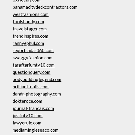
panamacitydeckcontractors.com
westfashions.com
toolshandy.com
travelstager.com
trendinspires.com
rannyephul.com
reportradar360.com
swaggyfashion.com
taraftariumtv10.com
questionquery.com
bodybuildinglegend.com
brilliant-nails.com
dandr-photography.com
dokteroce.com
journal-francais.com
justintv10.com
lawyerule.com
mediamingleseaco.com