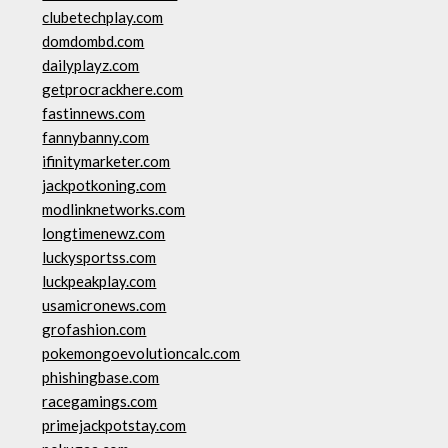
clubetechplay.com
domdombd.com
dailyplayz.com
getprocrackhere.com
fastinnews.com
fannybanny.com
ifinitymarketer.com
jackpotkoning.com
modlinknetworks.com
longtimenewz.com
luckysportss.com
luckpeakplay.com
usamicronews.com
grofashion.com
pokemongoevolutioncalc.com
phishingbase.com
racegamings.com
primejackpotstay.com