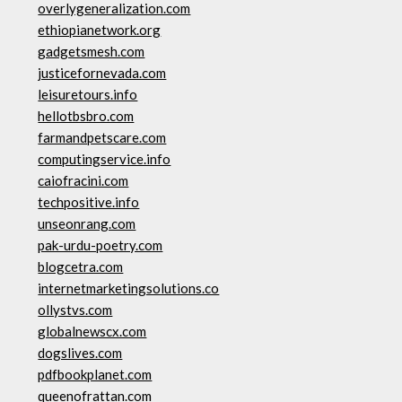
overlygeneralization.com
ethiopianetwork.org
gadgetsmesh.com
justicefornevada.com
leisuretours.info
hellotbsbro.com
farmandpetscare.com
computingservice.info
caiofracini.com
techpositive.info
unseonrang.com
pak-urdu-poetry.com
blogcetra.com
internetmarketingsolutions.co
ollystvs.com
globalnewscx.com
dogslives.com
pdfbookplanet.com
queenofrattan.com