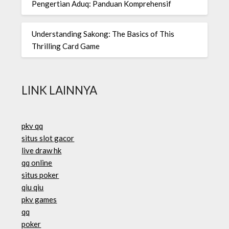
Pengertian Aduq: Panduan Komprehensif
Understanding Sakong: The Basics of This
Thrilling Card Game
LINK LAINNYA
pkv qq
situs slot gacor
live draw hk
qq online
situs poker
qiu qiu
pkv games
qq
poker