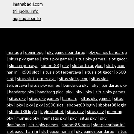
imanabadii.com
trilipohu.info
appruptio.info
menuqq
|
dominoqq
|
pkv games bandarqq
|
pkv games bandarqq
|
situs pkv games
|
situs pkv games
|
situs pkv games
|
slot gacor
|
slot terpercaya
|
sbobet88
|
pkv
|
slot anti rungkat
|
slot gacor
hari ini
|
x500 slot
|
situs slot terpercaya
|
situs slot gacor
|
x500
slot
|
situs slot terpercaya
|
situs slot gacor
|
situs slot
terpercaya
|
situs pkv games
|
bandarqq pkv
|
pkv
|
bandarqq pkv
|
bandarqq pkv
|
bandarqq pkv
|
pkv
|
pkv
|
pkv
|
situs pkv games
|
situs pkv
|
situs pkv games
|
bandarq
|
situs pkv games
|
situs
pkv
|
pkv
|
pkv
|
pkv
|
x500 slot
|
sbobet88 login
|
sbobet88 login
|
sbobet88 login
|
login sbobet
|
situs pkv
|
situs pkv
|
menuqq
pkv
|
murniqq pkv
|
hematqq pkv
|
pkv
|
situs pkv
|
pkv
|
dominoqq
|
situs pkv games
|
sbobet88 login
|
slot gacor hari ini
|
slot gacor hari ini
|
slot gacor hari ini
|
pkv games bandarqq
|
situs