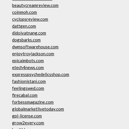
beautycreamreview.com
coinmoh.com
cyclopsreview.com
dattgen.com
didoivatnang.com
dogsbarks.com
dwmsoftwarehouse.com
enjoytroyjackson.com
epicaimbots.com
etech4news.com
expresspsychedelicsshop.com
fashionistani.com
feelingswed.com
firecabal.com
forbessmagazine.com
globalmarketlivetoday.com
gpl-license.com
grow2every.com