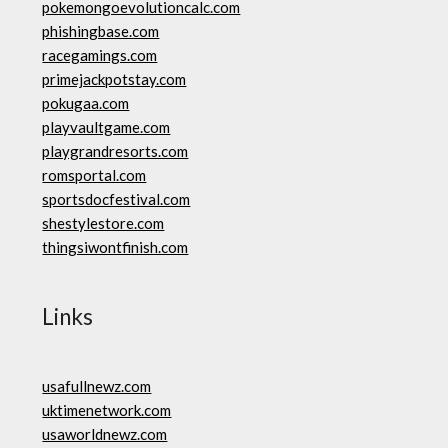
pokemongoevolutioncalc.com
phishingbase.com
racegamings.com
primejackpotstay.com
pokugaa.com
playvaultgame.com
playgrandresorts.com
romsportal.com
sportsdocfestival.com
shestylestore.com
thingsiwontfinish.com
Links
usafullnewz.com
uktimenetwork.com
usaworldnewz.com