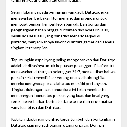
tanpa khawatir ditipu atau dimanipulasi.
Selain fokusnya pada permainan yang adil, Datukqq juga
menawarkan berbagai fitur menarik dan promosi untuk
membuat pemain kembali lebih banyak. Dari bonus dan
penghargaan harian hingga turnamen dan acara khusus,
selalu ada sesuatu yang baru dan menarik terjadi di
platform, menjadikannya favorit di antara gamer dari semua
tingkat keterampilan.
Tapi mungkin aspek yang paling mengesankan dari Datukqq
adalah dedikasinya untuk kepuasan pelanggan. Platform ini
menawarkan dukungan pelanggan 24/7, memastikan bahwa
pemain selalu memiliki seseorang untuk dihubungi jika
mereka menghadapi masalah atau memiliki pertanyaan.
Tingkat dukungan dan komunikasi ini telah membantu
membangun komunitas pemain yang kuat dan loyal yang
terus menyebarkan berita tentang pengalaman permainan
yang luar biasa dari Datukqq.
Ketika industri game online terus tumbuh dan berkembang,
Datukqq siap menjadi pemain utama di pasar. Dengan