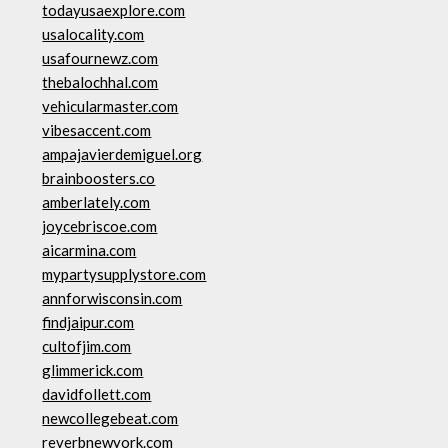
todayusaexplore.com
usalocality.com
usafournewz.com
thebalochhal.com
vehicularmaster.com
vibesaccent.com
ampajavierdemiguel.org
brainboosters.co
amberlately.com
joycebriscoe.com
aicarmina.com
mypartysupplystore.com
annforwisconsin.com
findjaipur.com
cultofjim.com
glimmerick.com
davidfollett.com
newcollegebeat.com
reverbnewyork.com