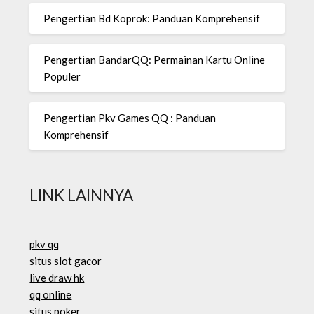
Pengertian Bd Koprok: Panduan Komprehensif
Pengertian BandarQQ: Permainan Kartu Online
Populer
Pengertian Pkv Games QQ : Panduan
Komprehensif
LINK LAINNYA
pkv qq
situs slot gacor
live draw hk
qq online
situs poker