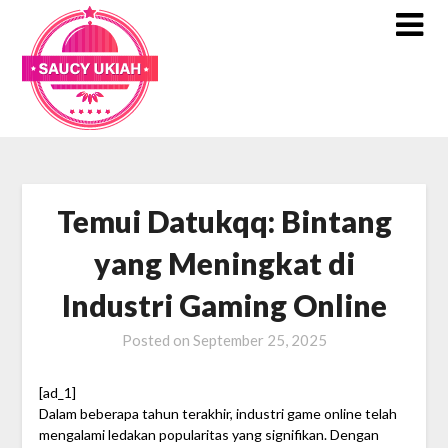
Skip
to
content
Temui Datukqq: Bintang
yang Meningkat di
Industri Gaming Online
Posted on
September 25, 2025
[ad_1]
Dalam beberapa tahun terakhir, industri game online telah
mengalami ledakan popularitas yang signifikan. Dengan