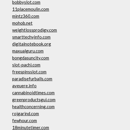
bobbyslot.com
11placemoulin.com
mintz360.com
mohob.net
weightlossprodigy.com
smarttechyinfo.com
digitalnotebook.org
maxualguru.com
bongdasuncity.com
slot-pachi.com
freespinsslot.com
paradisefurballs.com
aveuere.info
cannabinoidtimes.com
greenproductsgui.com
healthconcerning.com
rojgarind.com
fewhour.com
18minutetimer.com