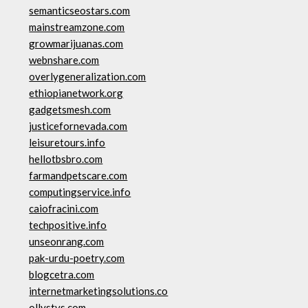
semanticseostars.com
mainstreamzone.com
growmarijuanas.com
webnshare.com
overlygeneralization.com
ethiopianetwork.org
gadgetsmesh.com
justicefornevada.com
leisuretours.info
hellotbsbro.com
farmandpetscare.com
computingservice.info
caiofracini.com
techpositive.info
unseonrang.com
pak-urdu-poetry.com
blogcetra.com
internetmarketingsolutions.co
ollystvs.com