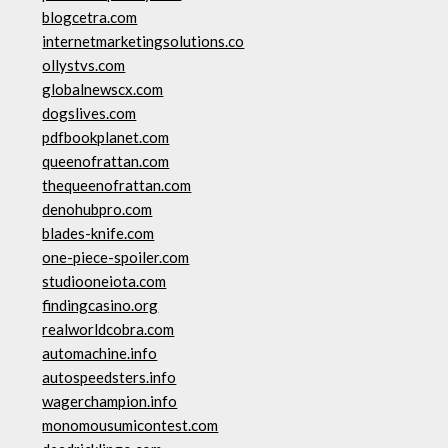
blogcetra.com
internetmarketingsolutions.co
ollystvs.com
globalnewscx.com
dogslives.com
pdfbookplanet.com
queenofrattan.com
thequeenofrattan.com
denohubpro.com
blades-knife.com
one-piece-spoiler.com
studiooneiota.com
findingcasino.org
realworldcobra.com
automachine.info
autospeedsters.info
wagerchampion.info
monomousumicontest.com