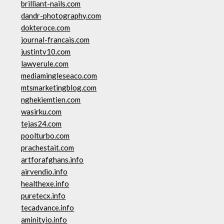
brilliant-nails.com
dandr-photography.com
dokteroce.com
journal-francais.com
justintv10.com
lawyerule.com
mediamingleseaco.com
mtsmarketingblog.com
nghekiemtien.com
wasirku.com
tejas24.com
poolturbo.com
prachestait.com
artforafghans.info
airvendio.info
healthexe.info
puretecx.info
tecadvance.info
aminityio.info