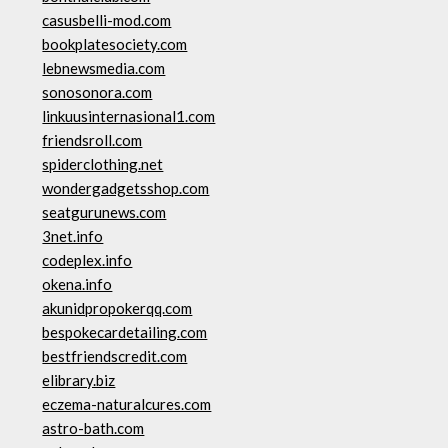
casusbelli-mod.com
bookplatesociety.com
lebnewsmedia.com
sonosonora.com
linkuusinternasional1.com
friendsroll.com
spiderclothing.net
wondergadgetsshop.com
seatgurunews.com
3net.info
codeplex.info
okena.info
akunidpropokerqq.com
bespokecardetailing.com
bestfriendscredit.com
elibrary.biz
eczema-naturalcures.com
astro-bath.com