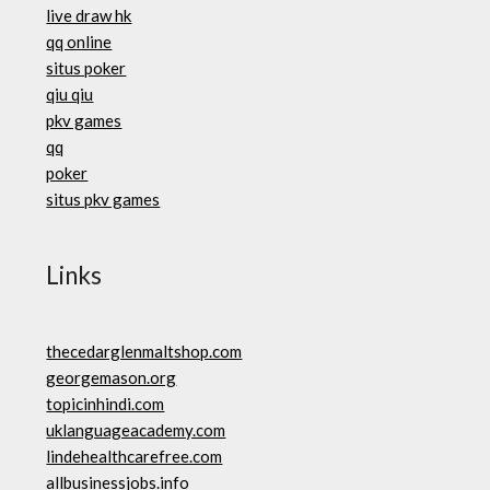
live draw hk
qq online
situs poker
qiu qiu
pkv games
qq
poker
situs pkv games
Links
thecedarglenmaltshop.com
georgemason.org
topicinhindi.com
uklanguageacademy.com
lindehealthcarefree.com
allbusinessjobs.info