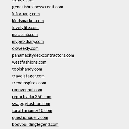
genesisbusinesscredit.com
inforuang.com
kindsmarket.com
luvelylife.com
macramb.com
mypet-diary.com
oxweekly.com
panamacitydeckcontractors.com
westfashions.com
toolshandy.com
travelstager.com
trendinspires.com
rannyephul.com
reportradar360.com
swaggyfashion.com
taraftariumtv10.com
questionquery.com
bodybuildinglegend.com