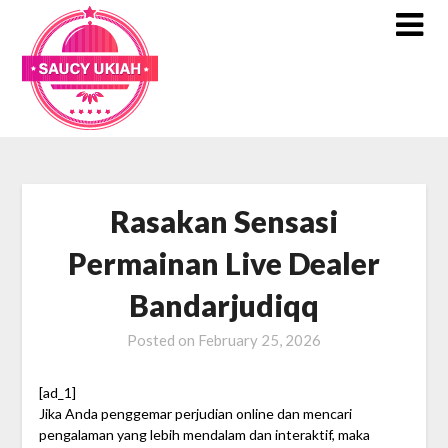
Skip
to
content
Rasakan Sensasi
Permainan Live Dealer
Bandarjudiqq
Posted on
February 25, 2026
[ad_1]
Jika Anda penggemar perjudian online dan mencari
pengalaman yang lebih mendalam dan interaktif, maka