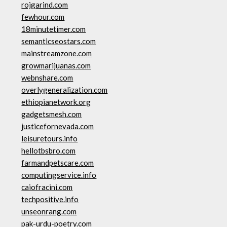
rojgarind.com
fewhour.com
18minutetimer.com
semanticseostars.com
mainstreamzone.com
growmarijuanas.com
webnshare.com
overlygeneralization.com
ethiopianetwork.org
gadgetsmesh.com
justicefornevada.com
leisuretours.info
hellotbsbro.com
farmandpetscare.com
computingservice.info
caiofracini.com
techpositive.info
unseonrang.com
pak-urdu-poetry.com