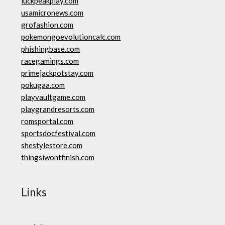
luckpeakplay.com
usamicronews.com
grofashion.com
pokemongoevolutioncalc.com
phishingbase.com
racegamings.com
primejackpotstay.com
pokugaa.com
playvaultgame.com
playgrandresorts.com
romsportal.com
sportsdocfestival.com
shestylestore.com
thingsiwontfinish.com
Links