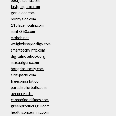
bestjokes4u.com
lustgurgaon.com
geniejaar.com
bobbyslot.com
11placemoulin.com
mintz360.com
mohob.net
weightlossprodigy.com
smarttechyinfo.com
digitalnotebook.org
maxualguru.com
bongdasuncity.com
slot-pachi.com
freespinsslot.com
paradisefurballs.com
aveuere.info
cannabinoidtimes.com
greenproductsgui.com
healthconcerning.com