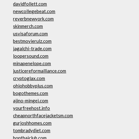
davidfollett.com
newcollegebeat.com
reverbnewyork.com
skinmerch.com
usvisaforum.com
bestmovierulz.com
jagalchi-trade.com
loopersound.com
minapenelope.com
justicereformalliance.com
cryptoglax.com
ohiohobbyplus.com
bogothemes.com
ajino-mingei.com
yourfreehost.info
cheapnorthfacejacketsm.com
gurjoshhomes.com
tombradydiet.com
bonthaiclub.com