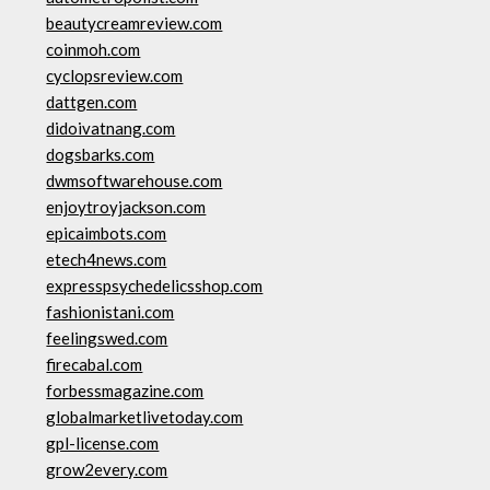
beautycreamreview.com
coinmoh.com
cyclopsreview.com
dattgen.com
didoivatnang.com
dogsbarks.com
dwmsoftwarehouse.com
enjoytroyjackson.com
epicaimbots.com
etech4news.com
expresspsychedelicsshop.com
fashionistani.com
feelingswed.com
firecabal.com
forbessmagazine.com
globalmarketlivetoday.com
gpl-license.com
grow2every.com