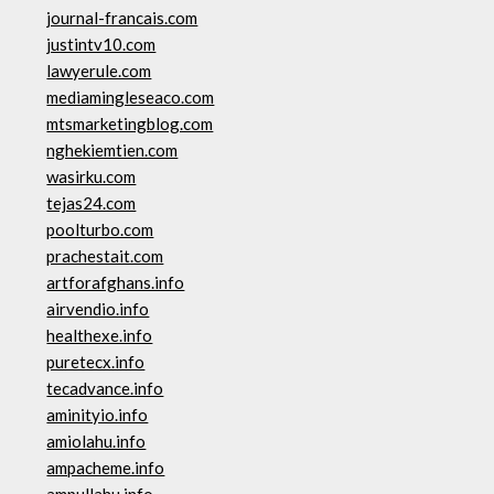
journal-francais.com
justintv10.com
lawyerule.com
mediamingleseaco.com
mtsmarketingblog.com
nghekiemtien.com
wasirku.com
tejas24.com
poolturbo.com
prachestait.com
artforafghans.info
airvendio.info
healthexe.info
puretecx.info
tecadvance.info
aminityio.info
amiolahu.info
ampacheme.info