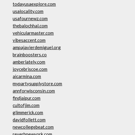
todayusaexplore.com
usalocality.com
usafournewz.com
thebalochhal.com
vehicularmaster.com
vibesaccent.com
ampajavierdemiguel.org
brainboosters.co
amberlately.com
joycebriscoe.com
aicarmina.com
mypartysupplystore.com
annforwisconsin.com
findjaipur.com
cultofjim.com
glimmerick.com
davidfollett.com
newcollegebeat.com
reverbnewyork.com