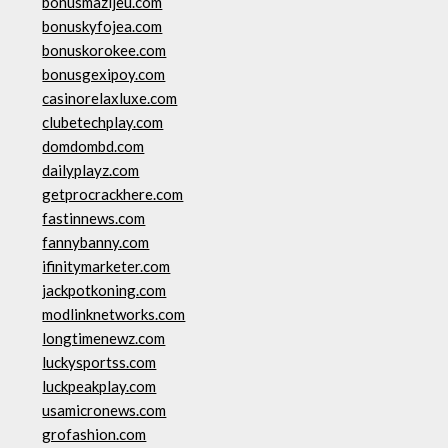
bonusmazijeu.com
bonuskyfojea.com
bonuskorokee.com
bonusgexipoy.com
casinorelaxluxe.com
clubetechplay.com
domdombd.com
dailyplayz.com
getprocrackhere.com
fastinnews.com
fannybanny.com
ifinitymarketer.com
jackpotkoning.com
modlinknetworks.com
longtimenewz.com
luckysportss.com
luckpeakplay.com
usamicronews.com
grofashion.com