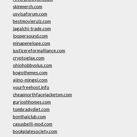
skinmerch.com
usvisaforum.com
bestmovierulz.com
jagalchi-trade.com
loopersound.com
minapenelope.com
justicereformalliance.com
cryptoglax.com
ohiohobbyplus.com
bogothemes.com
ajino-mingei.com
yourfreehost.info
cheapnorthfacejacketsm.com
gurjoshhomes.com
tombradydiet.com
bonthaiclub.com
casusbelli-mod.com
bookplatesociety.com