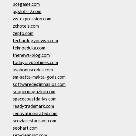
pcegame.com
pgslot-r2.com
ws-expression.com
zchotels.com
zepfo.com
technologynews5.com
teknoeduka.com
thenews-blog.com
todaycryptotimes.com
usabonuscodes.com
sm-satta-makta-gods.com
softwaredegimnasios.com
soopermagazine.com
spacecoastdailys.com
readytrademark.com
renovationsrated.com
scoziarestaurant.com
seohart.com
set-cleaning.com