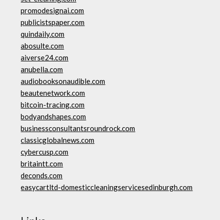
promodesignai.com
publicistspaper.com
quindaily.com
abosulte.com
aiverse24.com
anubella.com
audiobooksonaudible.com
beautenetwork.com
bitcoin-tracing.com
bodyandshapes.com
businessconsultantsroundrock.com
classicglobalnews.com
cybercusp.com
britaintt.com
deconds.com
easycartltd-domesticcleaningservicesedinburgh.com