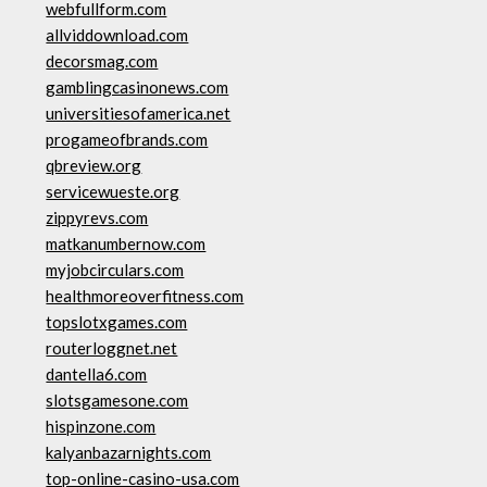
webfullform.com
allviddownload.com
decorsmag.com
gamblingcasinonews.com
universitiesofamerica.net
progameofbrands.com
qbreview.org
servicewueste.org
zippyrevs.com
matkanumbernow.com
myjobcirculars.com
healthmoreoverfitness.com
topslotxgames.com
routerloggnet.net
dantella6.com
slotsgamesone.com
hispinzone.com
kalyanbazarnights.com
top-online-casino-usa.com