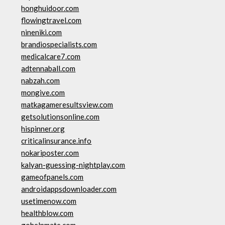
honghuidoor.com
flowingtravel.com
nineniki.com
brandiospecialists.com
medicalcare7.com
adtennaball.com
nabzah.com
mongive.com
matkagameresultsview.com
getsolutionsonline.com
hispinner.org
criticalinsurance.info
nokariposter.com
kalyan-guessing-nightplay.com
gameofpanels.com
androidappsdownloader.com
usetimenow.com
healthblow.com