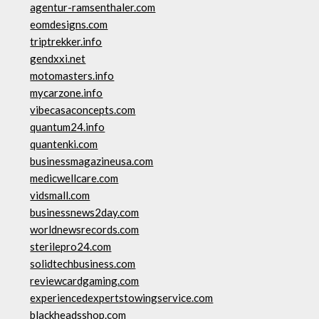
agentur-ramsenthaler.com
eomdesigns.com
triptrekker.info
gendxxi.net
motomasters.info
mycarzone.info
vibecasaconcepts.com
quantum24.info
quantenki.com
businessmagazineusa.com
medicwellcare.com
vidsmall.com
businessnews2day.com
worldnewsrecords.com
sterilepro24.com
solidtechbusiness.com
reviewcardgaming.com
experiencedexpertstowingservice.com
blackheadsshop.com