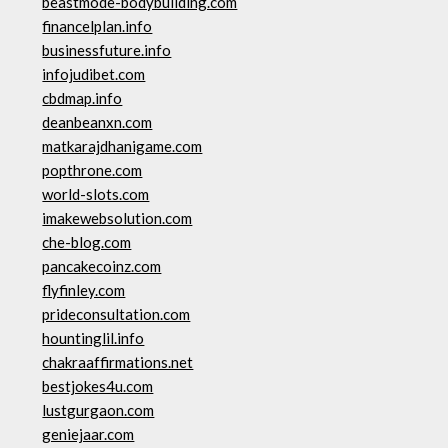
beastmode-bodybuilding.com
financelplan.info
businessfuture.info
infojudibet.com
cbdmap.info
deanbeanxn.com
matkarajdhanigame.com
popthrone.com
world-slots.com
imakewebsolution.com
che-blog.com
pancakecoinz.com
flyfinley.com
prideconsultation.com
hountinglil.info
chakraaffirmations.net
bestjokes4u.com
lustgurgaon.com
geniejaar.com