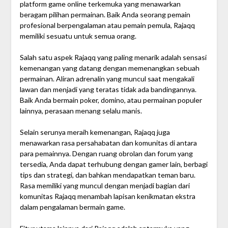
platform game online terkemuka yang menawarkan
beragam pilihan permainan. Baik Anda seorang pemain
profesional berpengalaman atau pemain pemula, Rajaqq
memiliki sesuatu untuk semua orang.
Salah satu aspek Rajaqq yang paling menarik adalah sensasi
kemenangan yang datang dengan memenangkan sebuah
permainan. Aliran adrenalin yang muncul saat mengakali
lawan dan menjadi yang teratas tidak ada bandingannya.
Baik Anda bermain poker, domino, atau permainan populer
lainnya, perasaan menang selalu manis.
Selain serunya meraih kemenangan, Rajaqq juga
menawarkan rasa persahabatan dan komunitas di antara
para pemainnya. Dengan ruang obrolan dan forum yang
tersedia, Anda dapat terhubung dengan gamer lain, berbagi
tips dan strategi, dan bahkan mendapatkan teman baru.
Rasa memiliki yang muncul dengan menjadi bagian dari
komunitas Rajaqq menambah lapisan kenikmatan ekstra
dalam pengalaman bermain game.