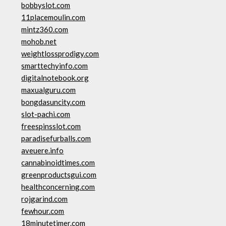
bobbyslot.com
11placemoulin.com
mintz360.com
mohob.net
weightlossprodigy.com
smarttechyinfo.com
digitalnotebook.org
maxualguru.com
bongdasuncity.com
slot-pachi.com
freespinsslot.com
paradisefurballs.com
aveuere.info
cannabinoidtimes.com
greenproductsgui.com
healthconcerning.com
rojgarind.com
fewhour.com
18minutetimer.com