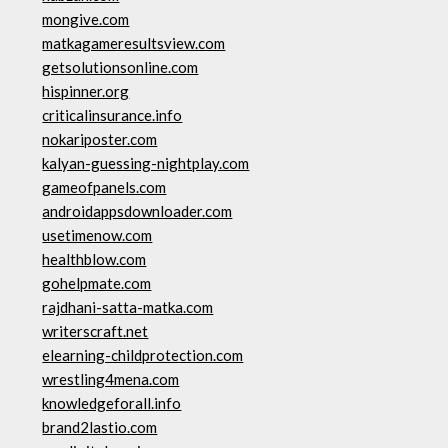
mongive.com
matkagameresultsview.com
getsolutionsonline.com
hispinner.org
criticalinsurance.info
nokariposter.com
kalyan-guessing-nightplay.com
gameofpanels.com
androidappsdownloader.com
usetimenow.com
healthblow.com
gohelpmate.com
rajdhani-satta-matka.com
writerscraft.net
elearning-childprotection.com
wrestling4mena.com
knowledgeforall.info
brand2lastio.com