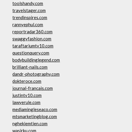
toolshandy.com
travelstager.com
trendinspires.com
rannyephul.com
reportradar360.com
swaggyfashion.com
taraftariumtv10.com
questionquery.com
bodybuildinglegend.com
brilliant-nails.com
dandr-photography.com
dokteroce.com
journal-francais.com
justintv10.com
lawyerule.com
mediamingleseaco.com
mtsmarketingblog.com
nghekiemtien.com
wasirku.com