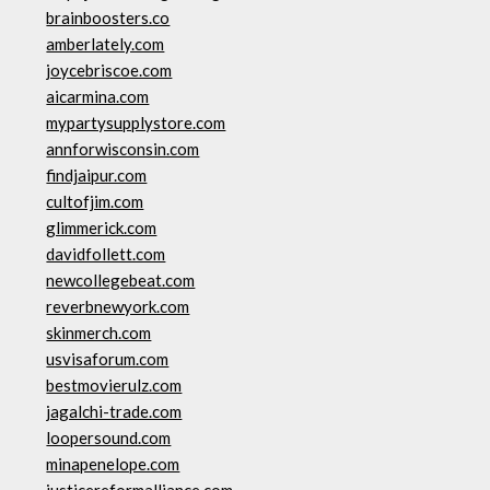
brainboosters.co
amberlately.com
joycebriscoe.com
aicarmina.com
mypartysupplystore.com
annforwisconsin.com
findjaipur.com
cultofjim.com
glimmerick.com
davidfollett.com
newcollegebeat.com
reverbnewyork.com
skinmerch.com
usvisaforum.com
bestmovierulz.com
jagalchi-trade.com
loopersound.com
minapenelope.com