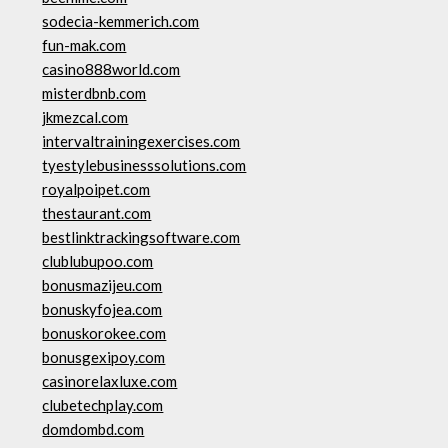
sodecia-kemmerich.com
fun-mak.com
casino888world.com
misterdbnb.com
jkmezcal.com
intervaltrainingexercises.com
tyestylebusinesssolutions.com
royalpoipet.com
thestaurant.com
bestlinktrackingsoftware.com
clublubupoo.com
bonusmazijeu.com
bonuskyfojea.com
bonuskorokee.com
bonusgexipoy.com
casinorelaxluxe.com
clubetechplay.com
domdombd.com