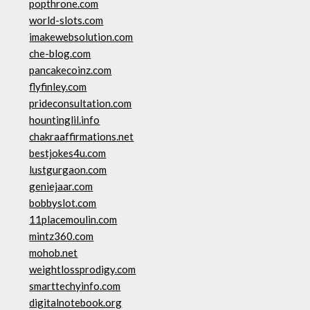
popthrone.com
world-slots.com
imakewebsolution.com
che-blog.com
pancakecoinz.com
flyfinley.com
prideconsultation.com
hountinglil.info
chakraaffirmations.net
bestjokes4u.com
lustgurgaon.com
geniejaar.com
bobbyslot.com
11placemoulin.com
mintz360.com
mohob.net
weightlossprodigy.com
smarttechyinfo.com
digitalnotebook.org