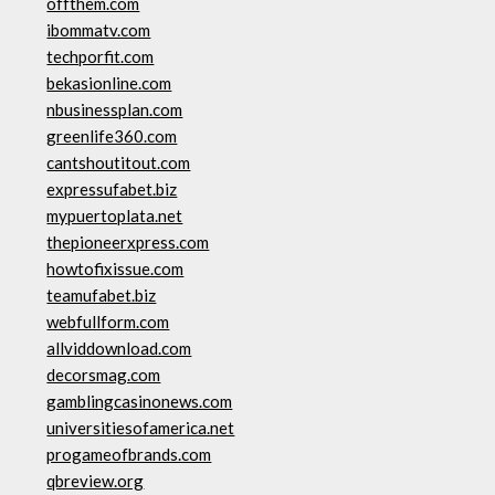
offthem.com
ibommatv.com
techporfit.com
bekasionline.com
nbusinessplan.com
greenlife360.com
cantshoutitout.com
expressufabet.biz
mypuertoplata.net
thepioneerxpress.com
howtofixissue.com
teamufabet.biz
webfullform.com
allviddownload.com
decorsmag.com
gamblingcasinonews.com
universitiesofamerica.net
progameofbrands.com
qbreview.org