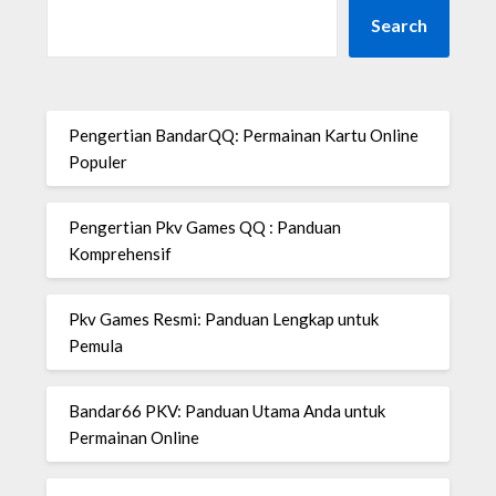
Search
Pengertian BandarQQ: Permainan Kartu Online
Populer
Pengertian Pkv Games QQ : Panduan
Komprehensif
Pkv Games Resmi: Panduan Lengkap untuk
Pemula
Bandar66 PKV: Panduan Utama Anda untuk
Permainan Online