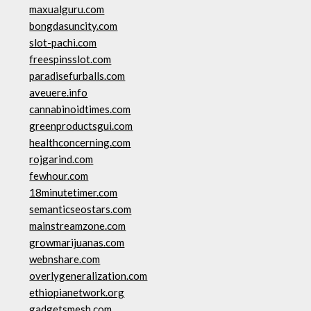
maxualguru.com
bongdasuncity.com
slot-pachi.com
freespinsslot.com
paradisefurballs.com
aveuere.info
cannabinoidtimes.com
greenproductsgui.com
healthconcerning.com
rojgarind.com
fewhour.com
18minutetimer.com
semanticseostars.com
mainstreamzone.com
growmarijuanas.com
webnshare.com
overlygeneralization.com
ethiopianetwork.org
gadgetsmesh.com