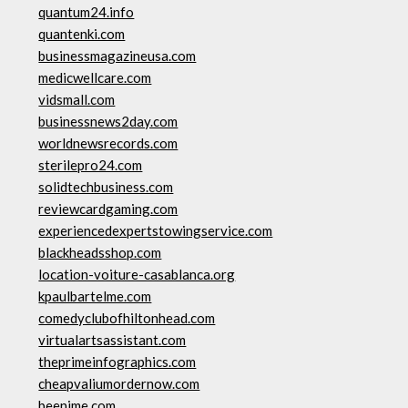
quantum24.info
quantenki.com
businessmagazineusa.com
medicwellcare.com
vidsmall.com
businessnews2day.com
worldnewsrecords.com
sterilepro24.com
solidtechbusiness.com
reviewcardgaming.com
experiencedexpertstowingservice.com
blackheadsshop.com
location-voiture-casablanca.org
kpaulbartelme.com
comedyclubofhiltonhead.com
virtualartsassistant.com
theprimeinfographics.com
cheapvaliumordernow.com
beenime.com