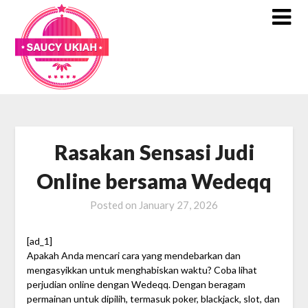
Skip
to
content
Rasakan Sensasi Judi
Online bersama Wedeqq
Posted on
January 27, 2026
[ad_1]
Apakah Anda mencari cara yang mendebarkan dan
mengasyikkan untuk menghabiskan waktu? Coba lihat
perjudian online dengan Wedeqq. Dengan beragam
permainan untuk dipilih, termasuk poker, blackjack, slot, dan