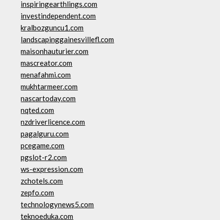
inspiringearthlings.com
investindependent.com
kralbozguncu1.com
landscapinggainesvillefl.com
maisonhauturier.com
mascreator.com
menafahmi.com
mukhtarmeer.com
nascartoday.com
nqted.com
nzdriverlicence.com
pagalguru.com
pcegame.com
pgslot-r2.com
ws-expression.com
zchotels.com
zepfo.com
technologynews5.com
teknoeduka.com