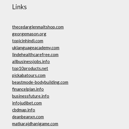
Links
thecedarglenmaltshop.com
georgemason.org
topicinhindi.com
uklanguageacademy.com
lindehealthcarefree.com
allbusinessjobs.info
top10products.net
pickabatours.com
beastmode-bodybuilding.com
financelplan.info
businessfuture.info
infojudibet.com
cbdmap.info
deanbeanxn.com
matkarajdhanigame.com