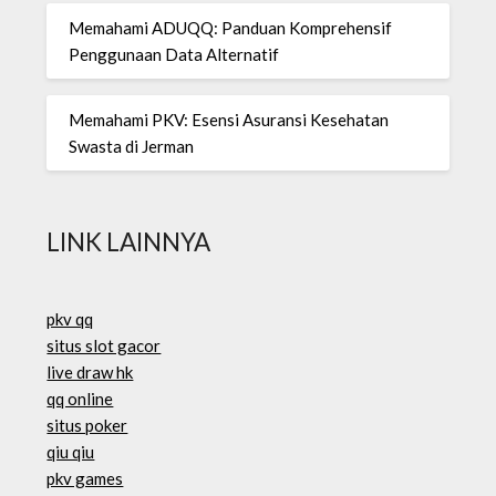
Memahami ADUQQ: Panduan Komprehensif
Penggunaan Data Alternatif
Memahami PKV: Esensi Asuransi Kesehatan
Swasta di Jerman
LINK LAINNYA
pkv qq
situs slot gacor
live draw hk
qq online
situs poker
qiu qiu
pkv games