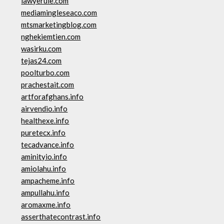
lawyerule.com
mediamingleseaco.com
mtsmarketingblog.com
nghekiemtien.com
wasirku.com
tejas24.com
poolturbo.com
prachestait.com
artforafghans.info
airvendio.info
healthexe.info
puretecx.info
tecadvance.info
aminityio.info
amiolahu.info
ampacheme.info
ampullahu.info
aromaxme.info
asserthatecontrast.info