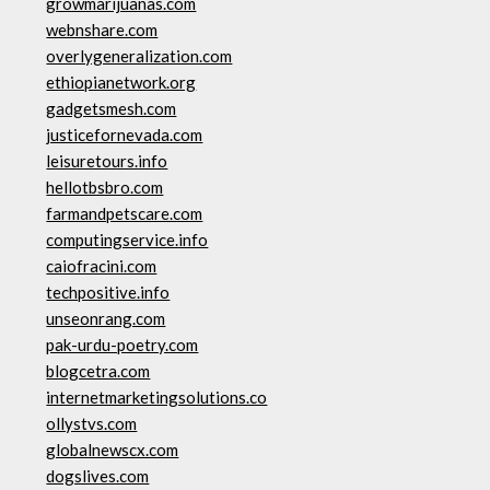
growmarijuanas.com
webnshare.com
overlygeneralization.com
ethiopianetwork.org
gadgetsmesh.com
justicefornevada.com
leisuretours.info
hellotbsbro.com
farmandpetscare.com
computingservice.info
caiofracini.com
techpositive.info
unseonrang.com
pak-urdu-poetry.com
blogcetra.com
internetmarketingsolutions.co
ollystvs.com
globalnewscx.com
dogslives.com