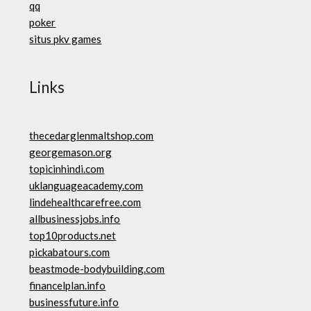
qq
poker
situs pkv games
Links
thecedarglenmaltshop.com
georgemason.org
topicinhindi.com
uklanguageacademy.com
lindehealthcarefree.com
allbusinessjobs.info
top10products.net
pickabatours.com
beastmode-bodybuilding.com
financelplan.info
businessfuture.info