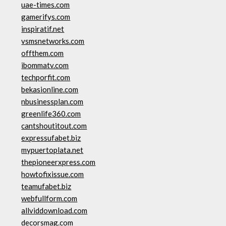
uae-times.com
gamerifys.com
inspiratif.net
vsmsnetworks.com
offthem.com
ibommatv.com
techporfit.com
bekasionline.com
nbusinessplan.com
greenlife360.com
cantshoutitout.com
expressufabet.biz
mypuertoplata.net
thepioneerxpress.com
howtofixissue.com
teamufabet.biz
webfullform.com
allviddownload.com
decorsmag.com