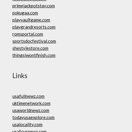
primejackpotstay.com
pokugaa.com
playvaultgame.com
playgrandresorts.com
romsportal.com
sportsdocfestival.com
shestylestore.com
thingsiwontfinish.com
Links
usafullnewz.com
uktimenetwork.com
usaworldnewz.com
todayusaexplore.com
usalocality.com
usafournewz.com