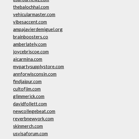
thebalochhal.com
vehicularmaster.com
vibesaccent.com
ampajavierdemiguel.org
brainboosters.co
amberlately.com
joycebriscoe.com
aicarmina.com
mypartysupplystore.com
annforwisconsin.com
findjaipur.com
cultofjim.com
glimmerick.com
davidfollett.com
newcollegebeat.com
reverbnewyork.com
skinmerch.com
usvisaforum.com