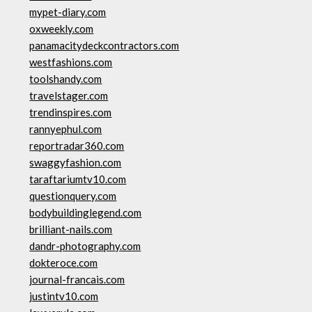
mypet-diary.com
oxweekly.com
panamacitydeckcontractors.com
westfashions.com
toolshandy.com
travelstager.com
trendinspires.com
rannyephul.com
reportradar360.com
swaggyfashion.com
taraftariumtv10.com
questionquery.com
bodybuildinglegend.com
brilliant-nails.com
dandr-photography.com
dokteroce.com
journal-francais.com
justintv10.com