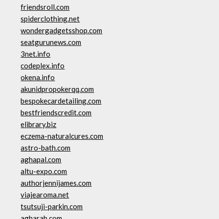
friendsroll.com
spiderclothing.net
wondergadgetsshop.com
seatgurunews.com
3net.info
codeplex.info
okena.info
akunidpropokerqq.com
bespokecardetailing.com
bestfriendscredit.com
elibrary.biz
eczema-naturalcures.com
astro-bath.com
aghapal.com
altu-expo.com
authorjennijames.com
viajearoma.net
tsutsuji-parkin.com
agharab.com