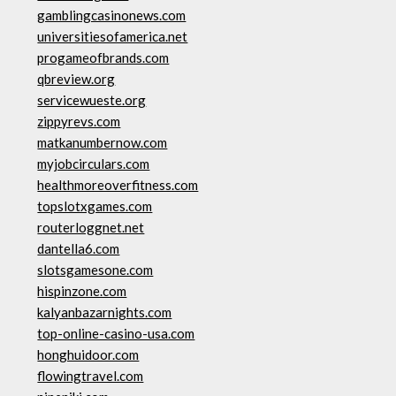
gamblingcasinonews.com
universitiesofamerica.net
progameofbrands.com
qbreview.org
servicewueste.org
zippyrevs.com
matkanumbernow.com
myjobcirculars.com
healthmoreoverfitness.com
topslotxgames.com
routerloggnet.net
dantella6.com
slotsgamesone.com
hispinzone.com
kalyanbazarnights.com
top-online-casino-usa.com
honghuidoor.com
flowingtravel.com