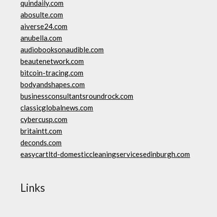
quindaily.com
abosulte.com
aiverse24.com
anubella.com
audiobooksonaudible.com
beautenetwork.com
bitcoin-tracing.com
bodyandshapes.com
businessconsultantsroundrock.com
classicglobalnews.com
cybercusp.com
britaintt.com
deconds.com
easycartltd-domesticcleaningservicesedinburgh.com
Links