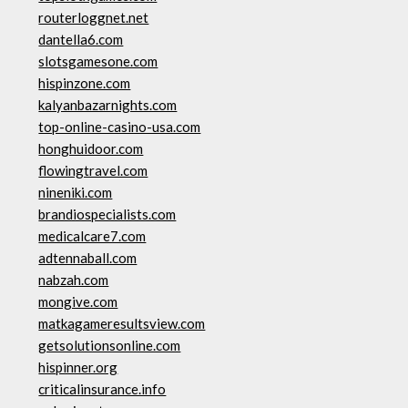
routerloggnet.net
dantella6.com
slotsgamesone.com
hispinzone.com
kalyanbazarnights.com
top-online-casino-usa.com
honghuidoor.com
flowingtravel.com
nineniki.com
brandiospecialists.com
medicalcare7.com
adtennaball.com
nabzah.com
mongive.com
matkagameresultsview.com
getsolutionsonline.com
hispinner.org
criticalinsurance.info