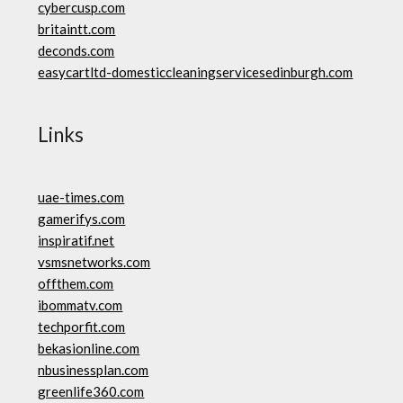
cybercusp.com
britaintt.com
deconds.com
easycartltd-domesticcleaningservicesedinburgh.com
Links
uae-times.com
gamerifys.com
inspiratif.net
vsmsnetworks.com
offthem.com
ibommatv.com
techporfit.com
bekasionline.com
nbusinessplan.com
greenlife360.com