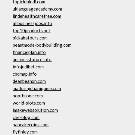
topicinhindi.com
uklanguageacademy.com
lindehealthcarefree.com
allbusinessjobs.info
top10products.net
pickabatours.com
beastmode-bodybuilding.com
financelplan.info
businessfuture.info
infojudibet.com
cbdmap.info
deanbeanxn.com
matkarajdhanigame.com
popthrone.com
world-slots.com
imakewebsolution.com
che-blog.com
pancakecoinz.com
flyfinley.com