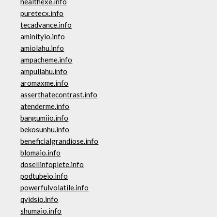
healthexe.info
puretecx.info
tecadvance.info
aminityio.info
amiolahu.info
ampacheme.info
ampullahu.info
aromaxme.info
asserthatecontrast.info
atenderme.info
bangumiio.info
bekosunhu.info
beneficialgrandiose.info
blomaio.info
dosellinfoplete.info
podtubeio.info
powerfulvolatile.info
qvidsio.info
shumaio.info