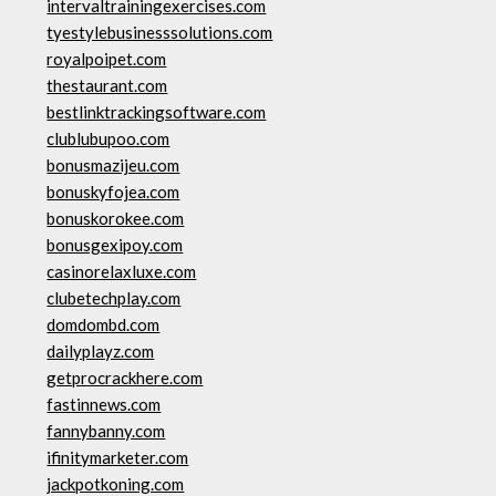
intervaltrainingexercises.com
tyestylebusinesssolutions.com
royalpoipet.com
thestaurant.com
bestlinktrackingsoftware.com
clublubupoo.com
bonusmazijeu.com
bonuskyfojea.com
bonuskorokee.com
bonusgexipoy.com
casinorelaxluxe.com
clubetechplay.com
domdombd.com
dailyplayz.com
getprocrackhere.com
fastinnews.com
fannybanny.com
ifinitymarketer.com
jackpotkoning.com