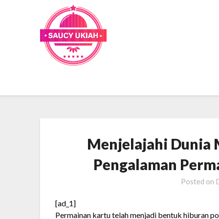
Skip
to
content
Menjelajahi Dunia
Pengalaman Perma
Posted on
[ad_1]
Permainan kartu telah menjadi bentuk hiburan 