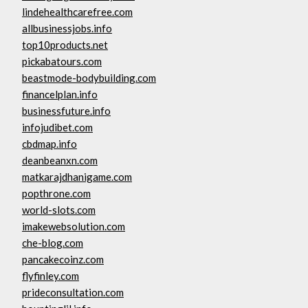
lindehealthcarefree.com
allbusinessjobs.info
top10products.net
pickabatours.com
beastmode-bodybuilding.com
financelplan.info
businessfuture.info
infojudibet.com
cbdmap.info
deanbeanxn.com
matkarajdhanigame.com
popthrone.com
world-slots.com
imakewebsolution.com
che-blog.com
pancakecoinz.com
flyfinley.com
prideconsultation.com