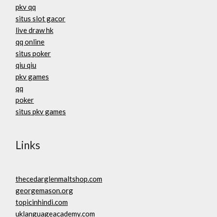
pkv qq
situs slot gacor
live draw hk
qq online
situs poker
qiu qiu
pkv games
qq
poker
situs pkv games
Links
thecedarglenmaltshop.com
georgemason.org
topicinhindi.com
uklanguageacademy.com