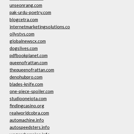
unseonrang.com
pak-urdu-poetry.com
blogcetra.com
internetmarketingsolutions.co
ollystvs.com
globalnewscx.com
dogslives.com
pdfbookplanet.com
queenofrattan.com
thequeenofrattan.com
denohubpro.com
blades-knife.com
one-piece-spoiler.com
studiooneiota.com
findingcasino.org
realworldcobra.com
automachine.info
autospeedsters.info