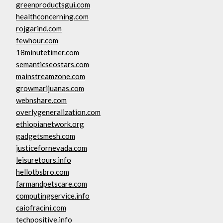
greenproductsgui.com
healthconcerning.com
rojgarind.com
fewhour.com
18minutetimer.com
semanticseostars.com
mainstreamzone.com
growmarijuanas.com
webnshare.com
overlygeneralization.com
ethiopianetwork.org
gadgetsmesh.com
justicefornevada.com
leisuretours.info
hellotbsbro.com
farmandpetscare.com
computingservice.info
caiofracini.com
techpositive.info