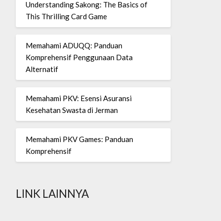
Understanding Sakong: The Basics of
This Thrilling Card Game
Memahami ADUQQ: Panduan
Komprehensif Penggunaan Data
Alternatif
Memahami PKV: Esensi Asuransi
Kesehatan Swasta di Jerman
Memahami PKV Games: Panduan
Komprehensif
LINK LAINNYA