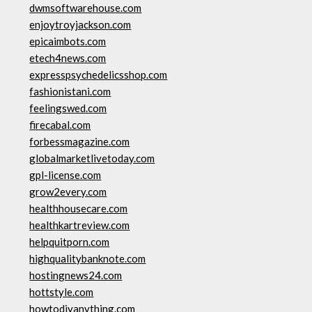
dwmsoftwarehouse.com
enjoytroyjackson.com
epicaimbots.com
etech4news.com
expresspsychedelicsshop.com
fashionistani.com
feelingswed.com
firecabal.com
forbessmagazine.com
globalmarketlivetoday.com
gpl-license.com
grow2every.com
healthhousecare.com
healthkartreview.com
helpquitporn.com
highqualitybanknote.com
hostingnews24.com
hottstyle.com
howtodiyanything.com