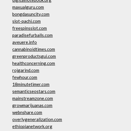
digitalnotebook.org
maxualguru.com
bongdasuncity.com
slot-pachi.com
freespinsslot.com
paradisefurballs.com
aveuere.info
cannabinoidtimes.com
greenproductsgui.com
healthconcerning.com
rojgarind.com
fewhour.com
18minutetimer.com
semanticseostars.com
mainstreamzone.com
growmarijuanas.com
webnshare.com
overlygeneralization.com
ethiopianetwork.org