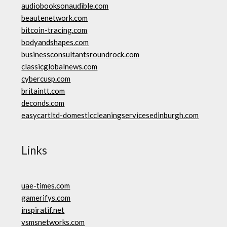
audiobooksonaudible.com
beautenetwork.com
bitcoin-tracing.com
bodyandshapes.com
businessconsultantsroundrock.com
classicglobalnews.com
cybercusp.com
britaintt.com
deconds.com
easycartltd-domesticcleaningservicesedinburgh.com
Links
uae-times.com
gamerifys.com
inspiratif.net
vsmsnetworks.com