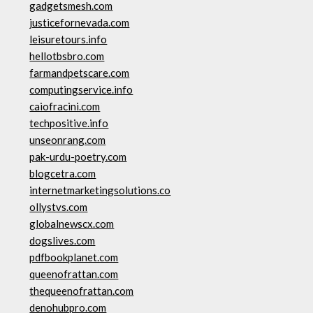
gadgetsmesh.com
justicefornevada.com
leisuretours.info
hellotbsbro.com
farmandpetscare.com
computingservice.info
caiofracini.com
techpositive.info
unseonrang.com
pak-urdu-poetry.com
blogcetra.com
internetmarketingsolutions.co
ollystvs.com
globalnewscx.com
dogslives.com
pdfbookplanet.com
queenofrattan.com
thequeenofrattan.com
denohubpro.com