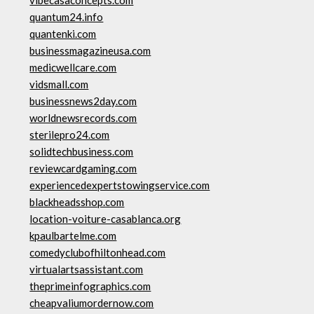
vibecasaconcepts.com
quantum24.info
quantenki.com
businessmagazineusa.com
medicwellcare.com
vidsmall.com
businessnews2day.com
worldnewsrecords.com
sterilepro24.com
solidtechbusiness.com
reviewcardgaming.com
experiencedexpertstowingservice.com
blackheadsshop.com
location-voiture-casablanca.org
kpaulbartelme.com
comedyclubofhiltonhead.com
virtualartsassistant.com
theprimeinfographics.com
cheapvaliumordernow.com