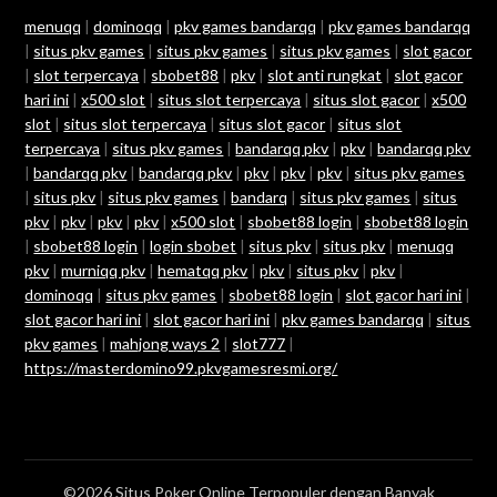
menuqq
|
dominoqq
|
pkv games bandarqq
|
pkv games bandarqq
|
situs pkv games
|
situs pkv games
|
situs pkv games
|
slot gacor
|
slot terpercaya
|
sbobet88
|
pkv
|
slot anti rungkat
|
slot gacor
hari ini
|
x500 slot
|
situs slot terpercaya
|
situs slot gacor
|
x500
slot
|
situs slot terpercaya
|
situs slot gacor
|
situs slot
terpercaya
|
situs pkv games
|
bandarqq pkv
|
pkv
|
bandarqq pkv
|
bandarqq pkv
|
bandarqq pkv
|
pkv
|
pkv
|
pkv
|
situs pkv games
|
situs pkv
|
situs pkv games
|
bandarq
|
situs pkv games
|
situs
pkv
|
pkv
|
pkv
|
pkv
|
x500 slot
|
sbobet88 login
|
sbobet88 login
|
sbobet88 login
|
login sbobet
|
situs pkv
|
situs pkv
|
menuqq
pkv
|
murniqq pkv
|
hematqq pkv
|
pkv
|
situs pkv
|
pkv
|
dominoqq
|
situs pkv games
|
sbobet88 login
|
slot gacor hari ini
|
slot gacor hari ini
|
slot gacor hari ini
|
pkv games bandarqq
|
situs
pkv games
|
mahjong ways 2
|
slot777
|
https://masterdomino99.pkvgamesresmi.org/
©2026 Situs Poker Online Terpopuler dengan Banyak