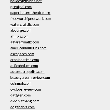
naildesignsidea.net
greatpai.com
paperlanterntheatre.org
freeworshipnetwork.com
watercraftllc.com
abourge.com
afiliixs.com
alharammallz.com
americanbulletins.com
asespares.com
arabianstime.com
atticabblues.com
autometropolist.com
beautycreamreview.com
coinmoh.com
cyclopsreview.com
dattgen.com
didoivatnang.com
dogsbarks.com