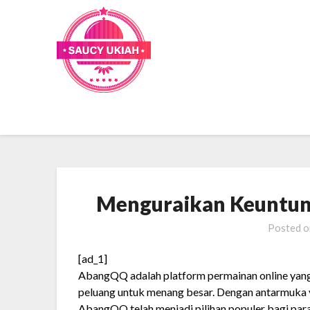
Skip
to
content
Menguraikan Keuntun
Posted 
[ad_1]
AbangQQ adalah platform permainan online yan
peluang untuk menang besar. Dengan antarmuka
AbangQQ telah menjadi pilihan populer bagi par