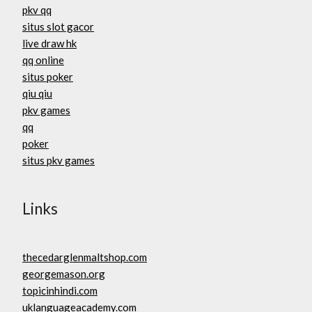
pkv qq
situs slot gacor
live draw hk
qq online
situs poker
qiu qiu
pkv games
qq
poker
situs pkv games
Links
thecedarglenmaltshop.com
georgemason.org
topicinhindi.com
uklanguageacademy.com