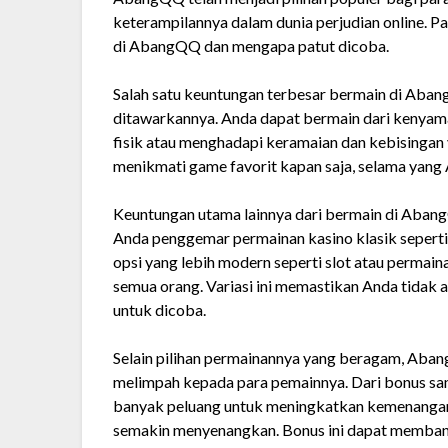
keterampilannya dalam dunia perjudian online. P
di AbangQQ dan mengapa patut dicoba.
Salah satu keuntungan terbesar bermain di Aban
ditawarkannya. Anda dapat bermain dari kenyama
fisik atau menghadapi keramaian dan kebisingan 
menikmati game favorit kapan saja, selama yang 
Keuntungan utama lainnya dari bermain di Aban
Anda penggemar permainan kasino klasik seperti p
opsi yang lebih modern seperti slot atau permai
semua orang. Variasi ini memastikan Anda tidak 
untuk dicoba.
Selain pilihan permainannya yang beragam, Ab
melimpah kepada para pemainnya. Dari bonus sam
banyak peluang untuk meningkatkan kemenanga
semakin menyenangkan. Bonus ini dapat memban