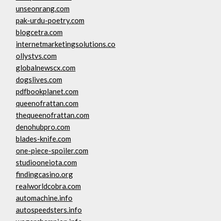
unseonrang.com
pak-urdu-poetry.com
blogcetra.com
internetmarketingsolutions.co
ollystvs.com
globalnewscx.com
dogslives.com
pdfbookplanet.com
queenofrattan.com
thequeenofrattan.com
denohubpro.com
blades-knife.com
one-piece-spoiler.com
studiooneiota.com
findingcasino.org
realworldcobra.com
automachine.info
autospeedsters.info