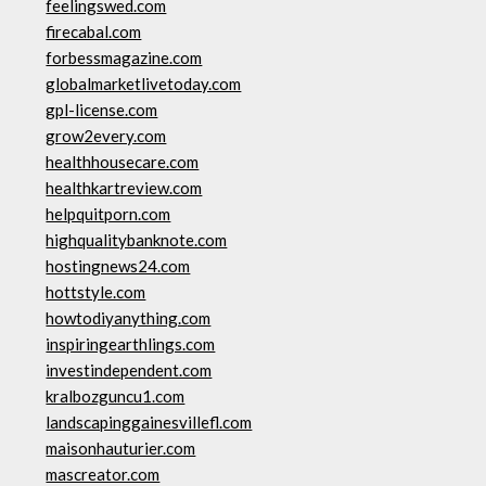
feelingswed.com
firecabal.com
forbessmagazine.com
globalmarketlivetoday.com
gpl-license.com
grow2every.com
healthhousecare.com
healthkartreview.com
helpquitporn.com
highqualitybanknote.com
hostingnews24.com
hottstyle.com
howtodiyanything.com
inspiringearthlings.com
investindependent.com
kralbozguncu1.com
landscapinggainesvillefl.com
maisonhauturier.com
mascreator.com