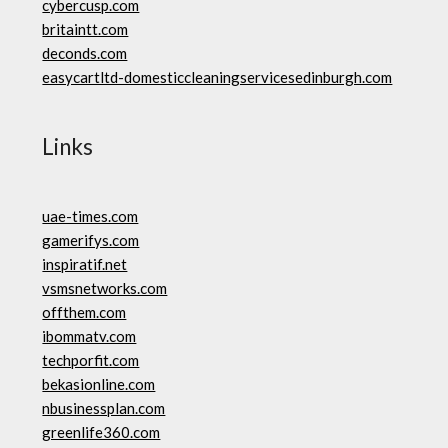
cybercusp.com
britaintt.com
deconds.com
easycartltd-domesticcleaningservicesedinburgh.com
Links
uae-times.com
gamerifys.com
inspiratif.net
vsmsnetworks.com
offthem.com
ibommatv.com
techporfit.com
bekasionline.com
nbusinessplan.com
greenlife360.com