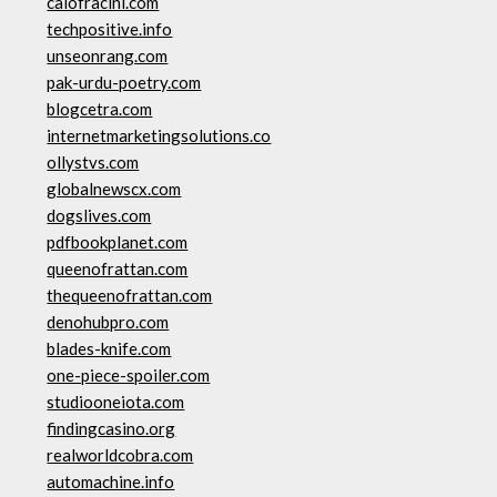
caiofracini.com
techpositive.info
unseonrang.com
pak-urdu-poetry.com
blogcetra.com
internetmarketingsolutions.co
ollystvs.com
globalnewscx.com
dogslives.com
pdfbookplanet.com
queenofrattan.com
thequeenofrattan.com
denohubpro.com
blades-knife.com
one-piece-spoiler.com
studiooneiota.com
findingcasino.org
realworldcobra.com
automachine.info