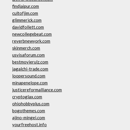
findjaipur.com
cultofjim.com
glimmerick.com
davidfollett.com
newcollegebeat.com
reverbnewyork.com
skinmerch.com
usvisaforum.com
bestmovierulz.com
jagalchi-trade.com
loopersound.com
minapenelope.com
justicereformalliance.com
cryptoglax.com
ohiohobbyplus.com
bogothemes.com
ajino-mingei.com
yourfreehost.info