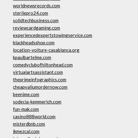
worldnewsrecords.com
sterilepro24.com
solidtechbusiness.com
reviewcardgaming.com
experiencedexpertstowingservice.com
blackheadsshop.com
location-voiture-casablanca.org
kpaulbartelme.com
comedyclubofhiltonhead.com
virtualartsassistant.com
theprimeinfographics.com
cheapvaliumordernow.com
beenime.com
sodecia-kemmerich.com
fun-mak.com
casino888world.com
misterdbnb.com
jkmezcal.com