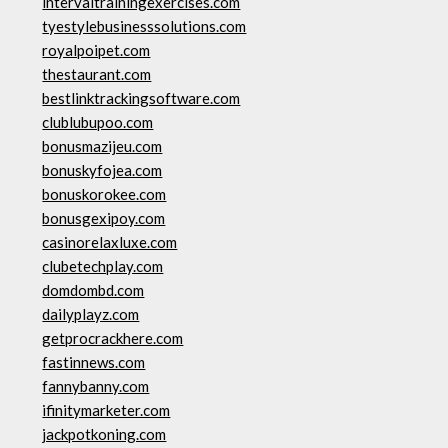
intervaltrainingexercises.com
tyestylebusinesssolutions.com
royalpoipet.com
thestaurant.com
bestlinktrackingsoftware.com
clublubupoo.com
bonusmazijeu.com
bonuskyfojea.com
bonuskorokee.com
bonusgexipoy.com
casinorelaxluxe.com
clubetechplay.com
domdombd.com
dailyplayz.com
getprocrackhere.com
fastinnews.com
fannybanny.com
ifinitymarketer.com
jackpotkoning.com