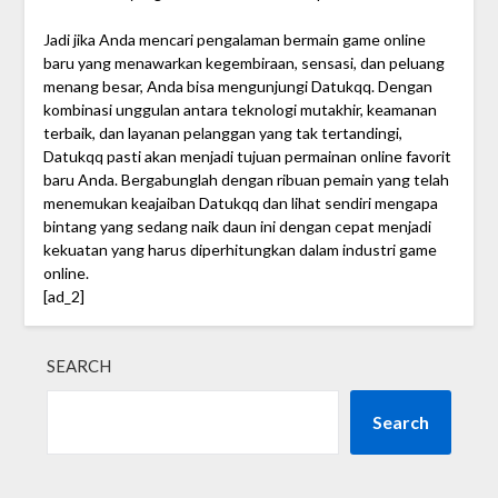
Jadi jika Anda mencari pengalaman bermain game online
baru yang menawarkan kegembiraan, sensasi, dan peluang
menang besar, Anda bisa mengunjungi Datukqq. Dengan
kombinasi unggulan antara teknologi mutakhir, keamanan
terbaik, dan layanan pelanggan yang tak tertandingi,
Datukqq pasti akan menjadi tujuan permainan online favorit
baru Anda. Bergabunglah dengan ribuan pemain yang telah
menemukan keajaiban Datukqq dan lihat sendiri mengapa
bintang yang sedang naik daun ini dengan cepat menjadi
kekuatan yang harus diperhitungkan dalam industri game
online.
[ad_2]
SEARCH
Search