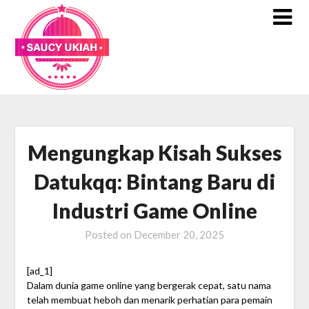
Skip
to
content
Mengungkap Kisah Sukses
Datukqq: Bintang Baru di
Industri Game Online
Posted on
December 20, 2025
[ad_1]
Dalam dunia game online yang bergerak cepat, satu nama
telah membuat heboh dan menarik perhatian para pemain