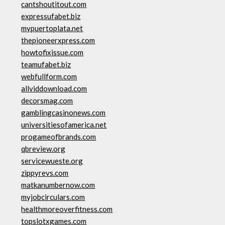
cantshoutitout.com
expressufabet.biz
mypuertoplata.net
thepioneerxpress.com
howtofixissue.com
teamufabet.biz
webfullform.com
allviddownload.com
decorsmag.com
gamblingcasinonews.com
universitiesofamerica.net
progameofbrands.com
qbreview.org
servicewueste.org
zippyrevs.com
matkanumbernow.com
myjobcirculars.com
healthmoreoverfitness.com
topslotxgames.com