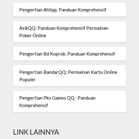
Pengertian Ahliqq: Panduan Komprehensif
AsikQQ: Panduan Komprehensif Permainan
Poker Online
Pengertian Bd Koprok: Panduan Komprehensif
Pengertian BandarQQ: Permainan Kartu Online
Populer
Pengertian Pkv Games QQ : Panduan
Komprehensif
LINK LAINNYA