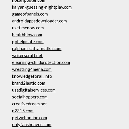
nokariposter.com
kalyan-guessing-nightplay.com
gameofpanels.com
androidappsdownloader.com
usetimenow.com
healthblow.com
gohelpmate.com
rajdhani-satta-matka.com
writerscraft.net
elearning-childprotection.com
wrestling4mena.com
knowledgeforall.info
brand2lastio.com
usadigitalservices.com
socialhoppers.com
creativedream.net
n2315.com
getwebonline.com
onlyfansheaven.com