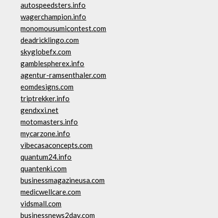
autospeedsters.info
wagerchampion.info
monomousumicontest.com
deadricklingo.com
skyglobefx.com
gamblespherex.info
agentur-ramsenthaler.com
eomdesigns.com
triptrekker.info
gendxxi.net
motomasters.info
mycarzone.info
vibecasaconcepts.com
quantum24.info
quantenki.com
businessmagazineusa.com
medicwellcare.com
vidsmall.com
businessnews2day.com