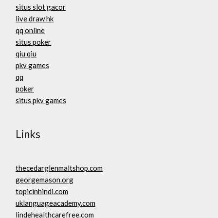
situs slot gacor
live draw hk
qq online
situs poker
qiu qiu
pkv games
qq
poker
situs pkv games
Links
thecedarglenmaltshop.com
georgemason.org
topicinhindi.com
uklanguageacademy.com
lindehealthcarefree.com