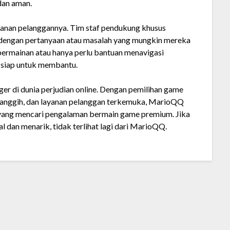
dan aman.
ayanan pelanggannya. Tim staf pendukung khusus
dengan pertanyaan atau masalah yang mungkin mereka
ermainan atau hanya perlu bantuan menavigasi
 siap untuk membantu.
r di dunia perjudian online. Dengan pemilihan game
anggih, dan layanan pelanggan terkemuka, MarioQQ
 yang mencari pengalaman bermain game premium. Jika
l dan menarik, tidak terlihat lagi dari MarioQQ.