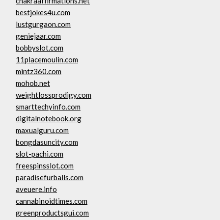
chakraaffirmations.net
bestjokes4u.com
lustgurgaon.com
geniejaar.com
bobbyslot.com
11placemoulin.com
mintz360.com
mohob.net
weightlossprodigy.com
smarttechyinfo.com
digitalnotebook.org
maxualguru.com
bongdasuncity.com
slot-pachi.com
freespinsslot.com
paradisefurballs.com
aveuere.info
cannabinoidtimes.com
greenproductsgui.com