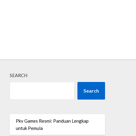
SEARCH
Search
Pkv Games Resmi: Panduan Lengkap
untuk Pemula