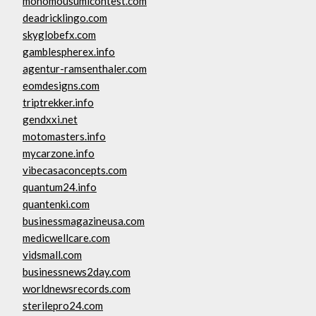
monomousumicontest.com
deadricklingo.com
skyglobefx.com
gamblespherex.info
agentur-ramsenthaler.com
eomdesigns.com
triptrekker.info
gendxxi.net
motomasters.info
mycarzone.info
vibecasaconcepts.com
quantum24.info
quantenki.com
businessmagazineusa.com
medicwellcare.com
vidsmall.com
businessnews2day.com
worldnewsrecords.com
sterilepro24.com