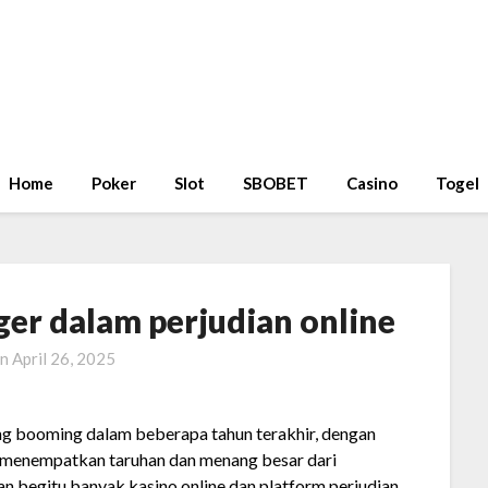
Home
Poker
Slot
SBOBET
Casino
Togel
r dalam perjudian online
on
April 26, 2025
dang booming dalam beberapa tahun terakhir, dengan
si menempatkan taruhan dan menang besar dari
 begitu banyak kasino online dan platform perjudian