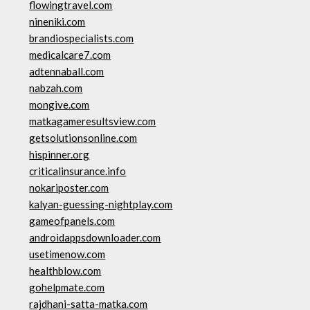
flowingtravel.com
nineniki.com
brandiospecialists.com
medicalcare7.com
adtennaball.com
nabzah.com
mongive.com
matkagameresultsview.com
getsolutionsonline.com
hispinner.org
criticalinsurance.info
nokariposter.com
kalyan-guessing-nightplay.com
gameofpanels.com
androidappsdownloader.com
usetimenow.com
healthblow.com
gohelpmate.com
rajdhani-satta-matka.com