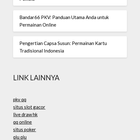
Bandar66 PKV: Panduan Utama Anda untuk
Permainan Online
Pengertian Capsa Susun: Permainan Kartu
Tradisional Indonesia
LINK LAINNYA
pkv qq
situs slot gacor
live draw hk
qq online
situs poker
qiu qiu