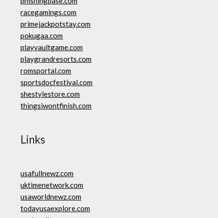
phishingbase.com
racegamings.com
primejackpotstay.com
pokugaa.com
playvaultgame.com
playgrandresorts.com
romsportal.com
sportsdocfestival.com
shestylestore.com
thingsiwontfinish.com
Links
usafullnewz.com
uktimenetwork.com
usaworldnewz.com
todayusaexplore.com