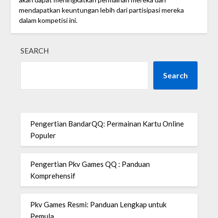
mendapatkan keuntungan lebih dari partisipasi mereka
dalam kompetisi ini.
SEARCH
Search
Pengertian BandarQQ: Permainan Kartu Online
Populer
Pengertian Pkv Games QQ : Panduan
Komprehensif
Pkv Games Resmi: Panduan Lengkap untuk
Pemula