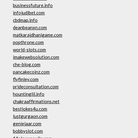
businessfuture.info
infojudibet.com
cbdmap.info
deanbeanxn.com
matkarajdhanigame.com
popthrone.com
world-slots.com
imakewebsolution.com
che-blog.com
pancakecoinz.com
flyfinley.com
prideconsultation.com
hountinglil.info
chakraaffirmations.net
bestjokes4u.com
lustgurgaon.com
geniejaar.com
bobbyslot.com