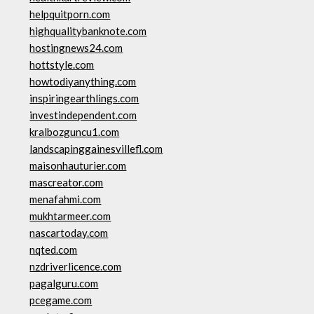
helpquitporn.com
highqualitybanknote.com
hostingnews24.com
hottstyle.com
howtodiyanything.com
inspiringearthlings.com
investindependent.com
kralbozguncu1.com
landscapinggainesvillefl.com
maisonhauturier.com
mascreator.com
menafahmi.com
mukhtarmeer.com
nascartoday.com
nqted.com
nzdriverlicence.com
pagalguru.com
pcegame.com