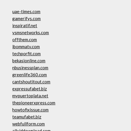
uae-times.com
gamerifys.com
inspiratif.net
vsmsnetworks.com
offthem.com
ibommatv.com
techporfit.com
bekasionline.com
nbusinessplan.com
greenlife360.com
cantshoutitout.com
expressufabet.biz
mypuertoplata.net
thepioneerxpress.com
howtofixissue.com
teamufabet.biz
webfullform.com
allviddownload.com