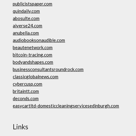
publicistspaper.com
quindaily.com
abosulte.com
aiverse24.com
anubella.com
audiobooksonaudible.com
beautenetwork.com
bitcoin-tracing.com
bodyandshapes.com
businessconsultantsroundrock.com
classicglobalnews.com
cybercusp.com
britaintt.com
deconds.com
easycartltd-domesticcleaningservicesedinburgh.com
Links