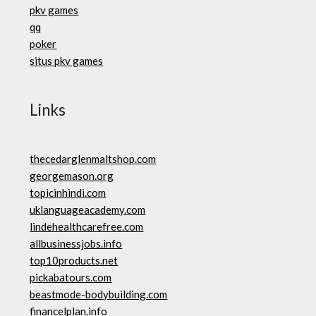
pkv games
qq
poker
situs pkv games
Links
thecedarglenmaltshop.com
georgemason.org
topicinhindi.com
uklanguageacademy.com
lindehealthcarefree.com
allbusinessjobs.info
top10products.net
pickabatours.com
beastmode-bodybuilding.com
financelplan.info