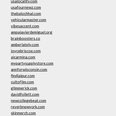
usalocality.com
usafournewz.com
thebalochhal.com
vehicularmaster.com
vibesaccent.com
ampajavierdemiguel.org
brainboosters.co
amberlately.com
joycebriscoe.com
aicarmina.com
mypartysupplystore.com
annforwisconsin.com
findjaipur.com
cultofjim.com
glimmerick.com
davidfollett.com
newcollegebeat.com
reverbnewyork.com
skinmerch.com