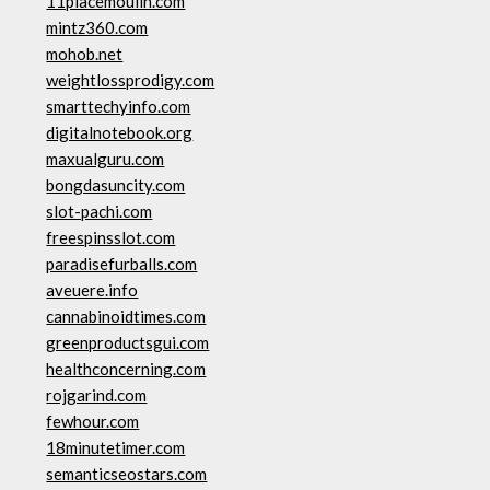
11placemoulin.com
mintz360.com
mohob.net
weightlossprodigy.com
smarttechyinfo.com
digitalnotebook.org
maxualguru.com
bongdasuncity.com
slot-pachi.com
freespinsslot.com
paradisefurballs.com
aveuere.info
cannabinoidtimes.com
greenproductsgui.com
healthconcerning.com
rojgarind.com
fewhour.com
18minutetimer.com
semanticseostars.com