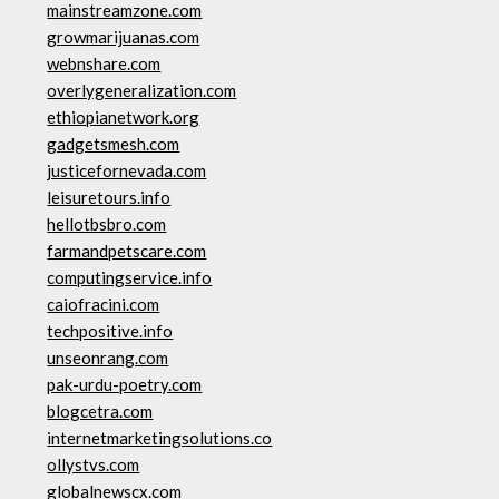
mainstreamzone.com
growmarijuanas.com
webnshare.com
overlygeneralization.com
ethiopianetwork.org
gadgetsmesh.com
justicefornevada.com
leisuretours.info
hellotbsbro.com
farmandpetscare.com
computingservice.info
caiofracini.com
techpositive.info
unseonrang.com
pak-urdu-poetry.com
blogcetra.com
internetmarketingsolutions.co
ollystvs.com
globalnewscx.com