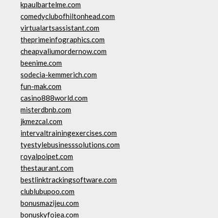
kpaulbartelme.com
comedyclubofhiltonhead.com
virtualartsassistant.com
theprimeinfographics.com
cheapvaliumordernow.com
beenime.com
sodecia-kemmerich.com
fun-mak.com
casino888world.com
misterdbnb.com
jkmezcal.com
intervaltrainingexercises.com
tyestylebusinesssolutions.com
royalpoipet.com
thestaurant.com
bestlinktrackingsoftware.com
clublubupoo.com
bonusmazijeu.com
bonuskyfojea.com