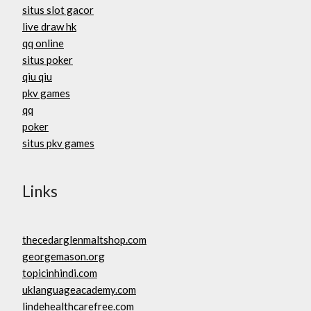
situs slot gacor
live draw hk
qq online
situs poker
qiu qiu
pkv games
qq
poker
situs pkv games
Links
thecedarglenmaltshop.com
georgemason.org
topicinhindi.com
uklanguageacademy.com
lindehealthcarefree.com