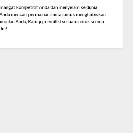
emangat kompetitif Anda dan menyelam ke dunia
 Anda mencari permainan santai untuk menghabiskan
rampilan Anda, Ratuqq memiliki sesuatu untuk semua
ini!