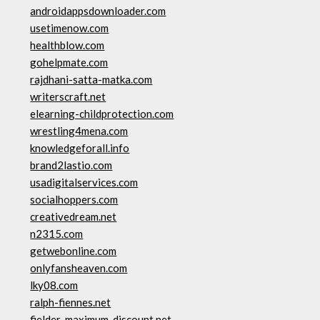
androidappsdownloader.com
usetimenow.com
healthblow.com
gohelpmate.com
rajdhani-satta-matka.com
writerscraft.net
elearning-childprotection.com
wrestling4mena.com
knowledgeforall.info
brand2lastio.com
usadigitalservices.com
socialhoppers.com
creativedream.net
n2315.com
getwebonline.com
onlyfansheaven.com
lky08.com
ralph-fiennes.net
fielder-maximum-discount.net