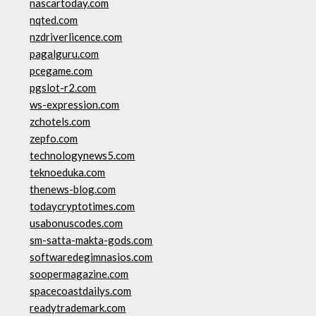
nascartoday.com
nqted.com
nzdriverlicence.com
pagalguru.com
pcegame.com
pgslot-r2.com
ws-expression.com
zchotels.com
zepfo.com
technologynews5.com
teknoeduka.com
thenews-blog.com
todaycryptotimes.com
usabonuscodes.com
sm-satta-makta-gods.com
softwaredegimnasios.com
soopermagazine.com
spacecoastdailys.com
readytrademark.com