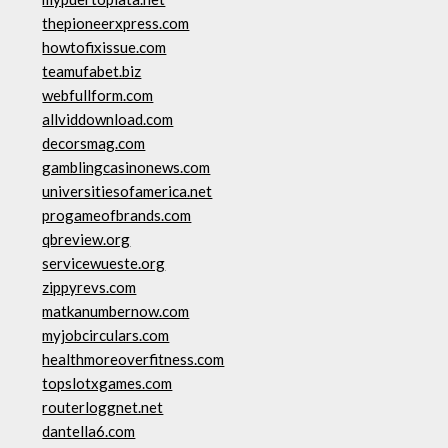
thepioneerxpress.com
howtofixissue.com
teamufabet.biz
webfullform.com
allviddownload.com
decorsmag.com
gamblingcasinonews.com
universitiesofamerica.net
progameofbrands.com
qbreview.org
servicewueste.org
zippyrevs.com
matkanumbernow.com
myjobcirculars.com
healthmoreoverfitness.com
topslotxgames.com
routerloggnet.net
dantella6.com