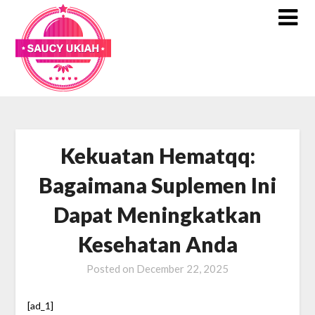
Skip
to
content
Kekuatan Hematqq:
Bagaimana Suplemen Ini
Dapat Meningkatkan
Kesehatan Anda
Posted on
December 22, 2025
[ad_1]