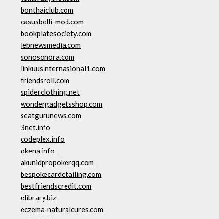
bonthaiclub.com
casusbelli-mod.com
bookplatesociety.com
lebnewsmedia.com
sonosonora.com
linkuusinternasional1.com
friendsroll.com
spiderclothing.net
wondergadgetsshop.com
seatgurunews.com
3net.info
codeplex.info
okena.info
akunidpropokerqq.com
bespokecardetailing.com
bestfriendscredit.com
elibrary.biz
eczema-naturalcures.com