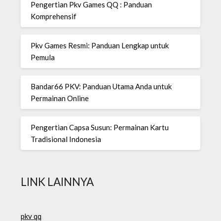
Pengertian Pkv Games QQ : Panduan
Komprehensif
Pkv Games Resmi: Panduan Lengkap untuk
Pemula
Bandar66 PKV: Panduan Utama Anda untuk
Permainan Online
Pengertian Capsa Susun: Permainan Kartu
Tradisional Indonesia
LINK LAINNYA
pkv qq