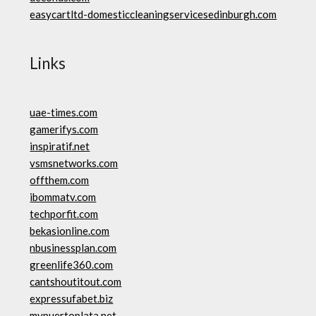
easycartltd-domesticcleaningservicesedinburgh.com
Links
uae-times.com
gamerifys.com
inspiratif.net
vsmsnetworks.com
offthem.com
ibommatv.com
techporfit.com
bekasionline.com
nbusinessplan.com
greenlife360.com
cantshoutitout.com
expressufabet.biz
mypuertoplata.net