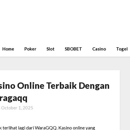
Home
Poker
Slot
SBOBET
Casino
Togel
sino Online Terbaik Dengan
ragaqq
n
October 1, 2025
 terlihat lagi dari WaraGQQ. Kasino online yang