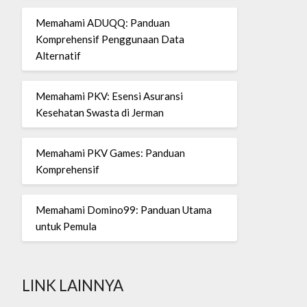
Memahami ADUQQ: Panduan
Komprehensif Penggunaan Data
Alternatif
Memahami PKV: Esensi Asuransi
Kesehatan Swasta di Jerman
Memahami PKV Games: Panduan
Komprehensif
Memahami Domino99: Panduan Utama
untuk Pemula
LINK LAINNYA