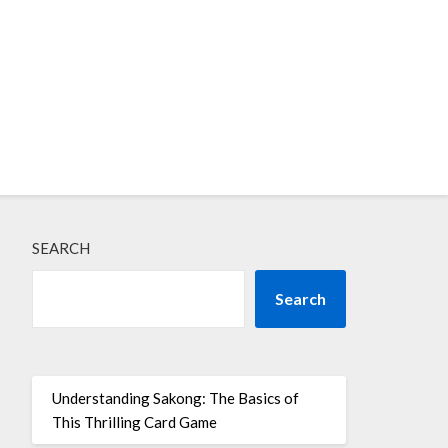
SEARCH
Search
Understanding Sakong: The Basics of
This Thrilling Card Game