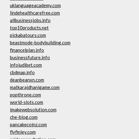
uklanguageacademy.com
lindehealthcarefree.com
allbusinessjobs.info
top10products.net
pickabatours.com
beastmode-bodybuilding.com
financelplan.info
businessfuture.info
infojudibet.com
cbdmap.info
deanbeanxn.com
matkarajdhanigame.com
popthrone.com
world-slots.com
imakewebsolution.com
che-blog.com
pancakecoinz.com
flyfinley.com