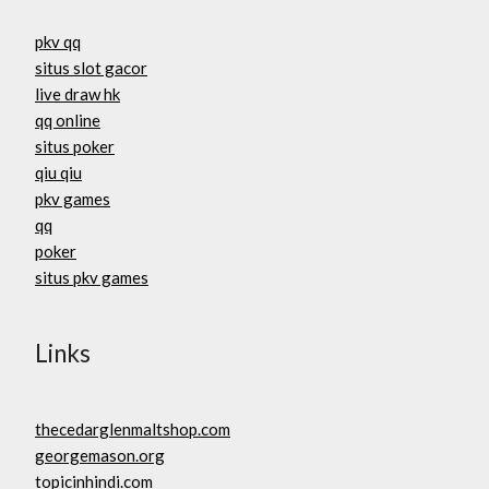
pkv qq
situs slot gacor
live draw hk
qq online
situs poker
qiu qiu
pkv games
qq
poker
situs pkv games
Links
thecedarglenmaltshop.com
georgemason.org
topicinhindi.com