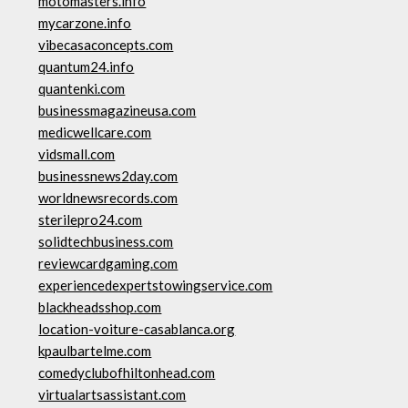
motomasters.info
mycarzone.info
vibecasaconcepts.com
quantum24.info
quantenki.com
businessmagazineusa.com
medicwellcare.com
vidsmall.com
businessnews2day.com
worldnewsrecords.com
sterilepro24.com
solidtechbusiness.com
reviewcardgaming.com
experiencedexpertstowingservice.com
blackheadsshop.com
location-voiture-casablanca.org
kpaulbartelme.com
comedyclubofhiltonhead.com
virtualartsassistant.com