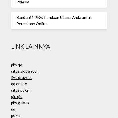
Pemula
Bandar66 PKV: Panduan Utama Anda untuk
Permainan Online
LINK LAINNYA
pkv qq
situs slot gacor
live draw hk
qq online
situs poker
qiu qiu
pkv games
qq
poker