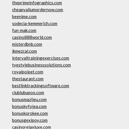
theprimeinfographics.com
cheapvaliumordernow.com
beenime.com
sodecia-kemmerich.com
fun-mak.com
casino888world.com
misterdbnb.com
jkmezcal.com
intervaltrainingexercises.com
tyestylebusinesssolutions.com
royalpoipet.com
thestaurant.com
bestlinktrackingsoftware.com
clublubupoo.com
bonusmazijeu.com
bonuskyfojea.com
bonuskorokee.com
bonusgexipoy.com
casinorelaxluxe.com