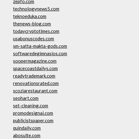
zepfo.com
technologynews5.com
teknoeduka.com
thenews-blog.com
todaycryptotimes.com
usabonuscodes.com
sm-satta-makta-gods.com
softwaredegimnasios.com
soopermagazine.com
spacecoastdailys.com
readytrademark.com
renovationsrated.com
scoziarestaurant.com
seohart.com
set-cleaning.com
promodesignai.com
publicistspaper.com
quindaily.com
abosulte.com