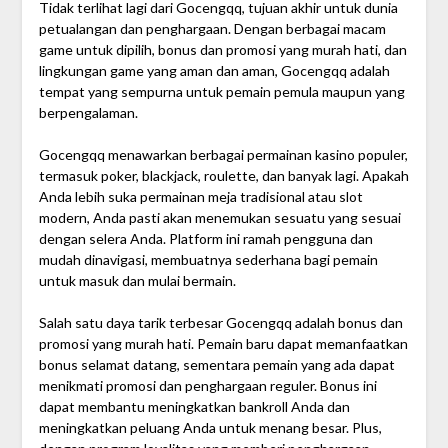
Tidak terlihat lagi dari Gocengqq, tujuan akhir untuk dunia
petualangan dan penghargaan. Dengan berbagai macam
game untuk dipilih, bonus dan promosi yang murah hati, dan
lingkungan game yang aman dan aman, Gocengqq adalah
tempat yang sempurna untuk pemain pemula maupun yang
berpengalaman.
Gocengqq menawarkan berbagai permainan kasino populer,
termasuk poker, blackjack, roulette, dan banyak lagi. Apakah
Anda lebih suka permainan meja tradisional atau slot
modern, Anda pasti akan menemukan sesuatu yang sesuai
dengan selera Anda. Platform ini ramah pengguna dan
mudah dinavigasi, membuatnya sederhana bagi pemain
untuk masuk dan mulai bermain.
Salah satu daya tarik terbesar Gocengqq adalah bonus dan
promosi yang murah hati. Pemain baru dapat memanfaatkan
bonus selamat datang, sementara pemain yang ada dapat
menikmati promosi dan penghargaan reguler. Bonus ini
dapat membantu meningkatkan bankroll Anda dan
meningkatkan peluang Anda untuk menang besar. Plus,