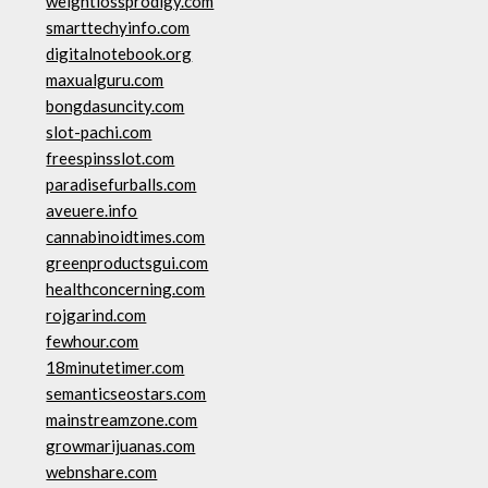
weightlossprodigy.com
smarttechyinfo.com
digitalnotebook.org
maxualguru.com
bongdasuncity.com
slot-pachi.com
freespinsslot.com
paradisefurballs.com
aveuere.info
cannabinoidtimes.com
greenproductsgui.com
healthconcerning.com
rojgarind.com
fewhour.com
18minutetimer.com
semanticseostars.com
mainstreamzone.com
growmarijuanas.com
webnshare.com