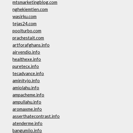
mtsmarketingblog.com
nghekiemtien.com
wasirku.com
tejas24.com
poolturbo.com
prachestait.com
artforafghans.info
airvendio.info
healthexe.info
puretecx.info
tecadvance.info
aminityio.info
amiolahu.info
ampacheme.info
ampullahu.info
aromaxme.info
asserthatecontrast.info
atenderme.info
bangumiio.info