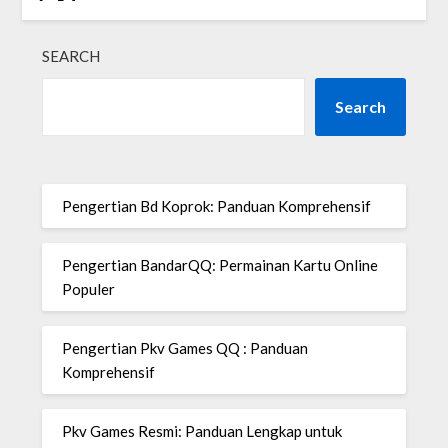
SEARCH
Search
Pengertian Bd Koprok: Panduan Komprehensif
Pengertian BandarQQ: Permainan Kartu Online
Populer
Pengertian Pkv Games QQ : Panduan
Komprehensif
Pkv Games Resmi: Panduan Lengkap untuk