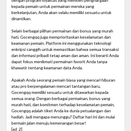
dengan program loyalitas yang memberi penghargaan
kepada pemain untuk permainan mereka yang
berkelanjutan, Anda akan selalu memiliki sesuatu untuk
dinantikan.
Selain berbagai pilihan permainan dan bonus yang murah
hati, Gocengqq juga memprioritaskan keselamatan dan
keamanan pemain. Platform ini menggunakan teknologi
enkripsi canggih untuk memastikan bahwa semua transaksi
dan informasi pribadi tetap aman dan aman. Ini berarti Anda
dapat fokus menikmati permainan favorit Anda tanpa
khawatir tentang keamanan data Anda.
Apakah Anda seorang pemain biasa yang mencari hiburan
atau pro berpengalaman mencari tantangan baru,
Gocengqq memiliki sesuatu untuk ditawarkan kepada
semua orang. Dengan berbagai permainan, bonus yang
murah hati, dan komitmen terhadap keselamatan pemain,
Gocengqq adalah tiket Anda ke dunia petualangan dan
hadiah. Jadi mengapa menunggu? Daftar hari ini dan mulai
bermain jalan menuju kemenangan besar!
[ad_2]