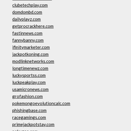
clubetechplay.com
domdombd.com
dailyplayz.com
getprocrackhere.com
fastinnews.com
fannybanny.com
ifinitymarketer.com
jackpotkoning.com
modlinknetworks.com
longtimenewz.com
luckysportss.com
luckpeakplay.com
usamicronews.com
grofashion.com
pokemongoevolutioncalc.com
phishingbase.com
racegamings.com
primejackpotstay.com