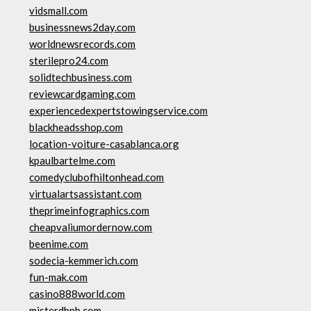
vidsmall.com
businessnews2day.com
worldnewsrecords.com
sterilepro24.com
solidtechbusiness.com
reviewcardgaming.com
experiencedexpertstowingservice.com
blackheadsshop.com
location-voiture-casablanca.org
kpaulbartelme.com
comedyclubofhiltonhead.com
virtualartsassistant.com
theprimeinfographics.com
cheapvaliumordernow.com
beenime.com
sodecia-kemmerich.com
fun-mak.com
casino888world.com
misterdbnb.com