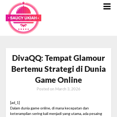
Skip
to
content
DivaQQ: Tempat Glamour
Bertemu Strategi di Dunia
Game Online
Posted on
March 3, 2026
[ad_1]
Dalam dunia game online, di mana kecepatan dan
keterampilan sering kali menjadi yang utama, ada pesaing