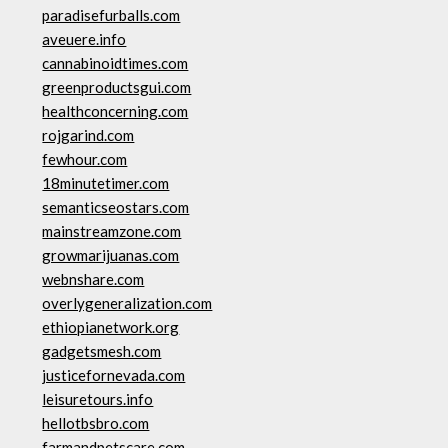
paradisefurballs.com
aveuere.info
cannabinoidtimes.com
greenproductsgui.com
healthconcerning.com
rojgarind.com
fewhour.com
18minutetimer.com
semanticseostars.com
mainstreamzone.com
growmarijuanas.com
webnshare.com
overlygeneralization.com
ethiopianetwork.org
gadgetsmesh.com
justicefornevada.com
leisuretours.info
hellotbsbro.com
farmandpetscare.com