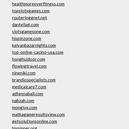
healthmoreoverfitness.com
topslotxgames.com
routerloggnet.net
dantella6.com
slotsgamesone.com
hispinzone.com
kalyanbazarnights.com
top-online-casino-usa.com
honghuidoor.com
flowingtravel.com
nineniki.com
brandiospecialists.com
medicalcare7.com
adtennaball.com
nabzah.com
mongive.com
matkagameresultsview.com
getsolutionsonline.com
hispinner.org