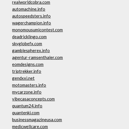
realworldcobra.com
automachine.info
autospeedsters.info
wagerchampion.info
monomousumicontest.com
deadricklingo.com
skyglobefx.com
gamblespherex.info
agentur-ramsenthaler.com
eomdesigns.com
triptrekker.info
gendxxi.net
motomasters.info
mycarzone.info
vibecasaconcepts.com
quantum24.info
quantenki.com
businessmagazineusa.com
medicwellcare.com