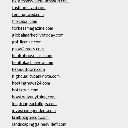
expresspsychedelicsshop.com
fashionistani.com
feelingswed.com
firecabal.com
forbessmagazine.com
globalmarketlivetoday.com
gpl-license.com
grow2every.com
healthhousecare.com
healthkartreview.com
helpquitporn.com
highqualitybanknote.com
hostingnews24.com
hottstyle.com
howtodiyanything.com
inspiringearthlings.com
investindependent.com
kralbozguncu1.com
landscapinggainesvillefl.com