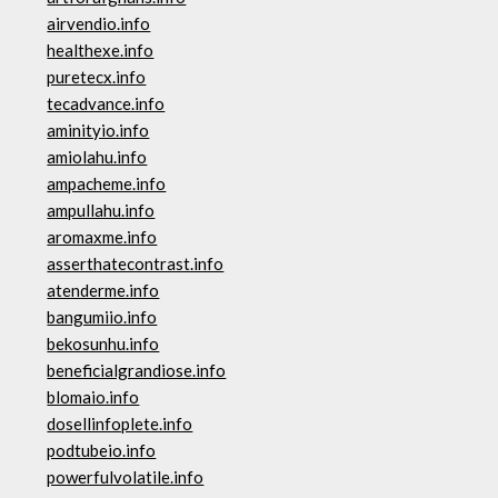
airvendio.info
healthexe.info
puretecx.info
tecadvance.info
aminityio.info
amiolahu.info
ampacheme.info
ampullahu.info
aromaxme.info
asserthatecontrast.info
atenderme.info
bangumiio.info
bekosunhu.info
beneficialgrandiose.info
blomaio.info
dosellinfoplete.info
podtubeio.info
powerfulvolatile.info