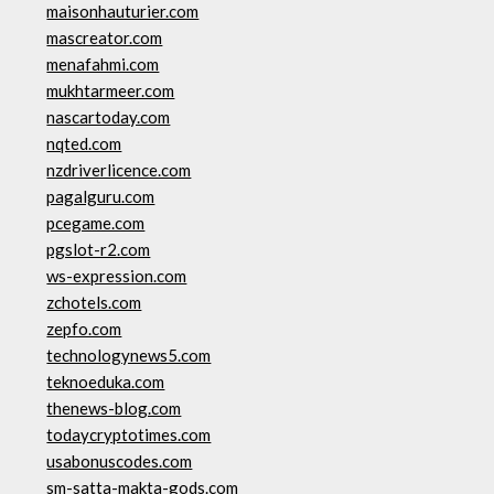
maisonhauturier.com
mascreator.com
menafahmi.com
mukhtarmeer.com
nascartoday.com
nqted.com
nzdriverlicence.com
pagalguru.com
pcegame.com
pgslot-r2.com
ws-expression.com
zchotels.com
zepfo.com
technologynews5.com
teknoeduka.com
thenews-blog.com
todaycryptotimes.com
usabonuscodes.com
sm-satta-makta-gods.com