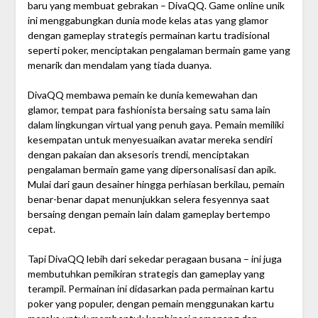
baru yang membuat gebrakan – DivaQQ. Game online unik
ini menggabungkan dunia mode kelas atas yang glamor
dengan gameplay strategis permainan kartu tradisional
seperti poker, menciptakan pengalaman bermain game yang
menarik dan mendalam yang tiada duanya.
DivaQQ membawa pemain ke dunia kemewahan dan
glamor, tempat para fashionista bersaing satu sama lain
dalam lingkungan virtual yang penuh gaya. Pemain memiliki
kesempatan untuk menyesuaikan avatar mereka sendiri
dengan pakaian dan aksesoris trendi, menciptakan
pengalaman bermain game yang dipersonalisasi dan apik.
Mulai dari gaun desainer hingga perhiasan berkilau, pemain
benar-benar dapat menunjukkan selera fesyennya saat
bersaing dengan pemain lain dalam gameplay bertempo
cepat.
Tapi DivaQQ lebih dari sekedar peragaan busana – ini juga
membutuhkan pemikiran strategis dan gameplay yang
terampil. Permainan ini didasarkan pada permainan kartu
poker yang populer, dengan pemain menggunakan kartu