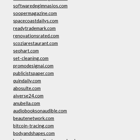
softwaredegimnasios.com
soopermagazine.com
spacecoastdailys.com
readytrademark.com
renovationsrated.com
scoziarestaurant.com
seohart.com
set-cleaning.com
promodesignai.com
publicistspaper.com
quindaily.com
abosulte.com
aiverse24.com
anubella.com
audiobooksonaudible.com
beautenetwork.com
bitcoin-tracing.com
bodyandshapes.com