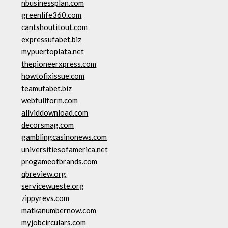
nbusinessplan.com
greenlife360.com
cantshoutitout.com
expressufabet.biz
mypuertoplata.net
thepioneerxpress.com
howtofixissue.com
teamufabet.biz
webfullform.com
allviddownload.com
decorsmag.com
gamblingcasinonews.com
universitiesofamerica.net
progameofbrands.com
qbreview.org
servicewueste.org
zippyrevs.com
matkanumbernow.com
myjobcirculars.com