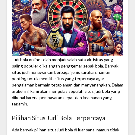
Judi bola online telah menjadi salah satu aktivitas yang
paling populer di kalangan penggemar sepak bola. Banyak
situs judi menawarkan berbagai jenis taruhan, namun
penting untuk memilih situs yang terpercaya agar
pengalaman bermain tetap aman dan menyenangkan. Dalam
artikel ini, kami akan mengulas sepuluh situs judi bola yang
dikenal karena pembayaran cepat dan keamanan yang
terjamin.
Pilihan Situs Judi Bola Terpercaya
Ada banyak pilihan situs judi bola di luar sana, namun tidak