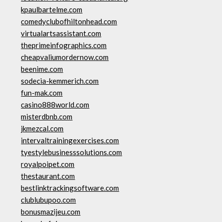
kpaulbartelme.com
comedyclubofhiltonhead.com
virtualartsassistant.com
theprimeinfographics.com
cheapvaliumordernow.com
beenime.com
sodecia-kemmerich.com
fun-mak.com
casino888world.com
misterdbnb.com
jkmezcal.com
intervaltrainingexercises.com
tyestylebusinesssolutions.com
royalpoipet.com
thestaurant.com
bestlinktrackingsoftware.com
clublubupoo.com
bonusmazijeu.com