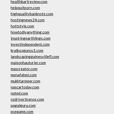
healthkartreview.com
helpquitporn.com
highqualitybanknote.com
hostingnews24.com
hottstyle.com
howtodiyanything.com
inspiringearthlings.com
investindependent.com
kralbozguncu1.com
landscapinggainesvillefl.com
maisonhauturier.com
mascreator.com
menafahmi.com
mukhtarmeer.com
nascartoday.com
nqted.com
nzdriverlicence.com
pagalguru.com
pcegame.com