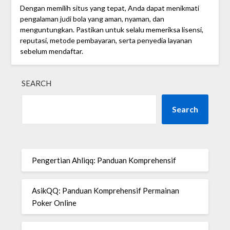
Dengan memilih situs yang tepat, Anda dapat menikmati
pengalaman judi bola yang aman, nyaman, dan
menguntungkan. Pastikan untuk selalu memeriksa lisensi,
reputasi, metode pembayaran, serta penyedia layanan
sebelum mendaftar.
SEARCH
Search
Pengertian Ahliqq: Panduan Komprehensif
AsikQQ: Panduan Komprehensif Permainan
Poker Online