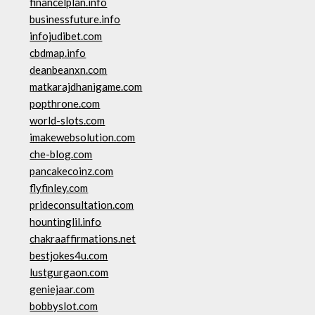
financelplan.info
businessfuture.info
infojudibet.com
cbdmap.info
deanbeanxn.com
matkarajdhanigame.com
popthrone.com
world-slots.com
imakewebsolution.com
che-blog.com
pancakecoinz.com
flyfinley.com
prideconsultation.com
hountinglil.info
chakraaffirmations.net
bestjokes4u.com
lustgurgaon.com
geniejaar.com
bobbyslot.com