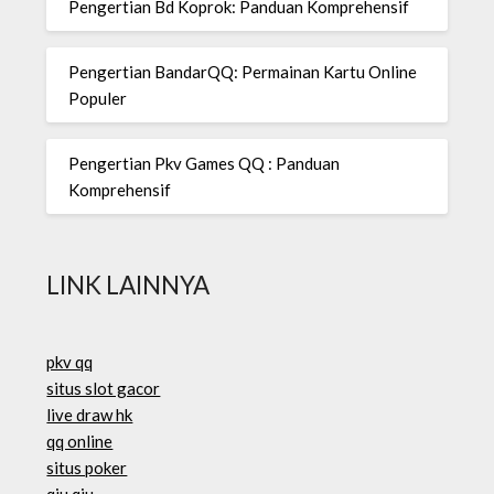
Pengertian Bd Koprok: Panduan Komprehensif
Pengertian BandarQQ: Permainan Kartu Online
Populer
Pengertian Pkv Games QQ : Panduan
Komprehensif
LINK LAINNYA
pkv qq
situs slot gacor
live draw hk
qq online
situs poker