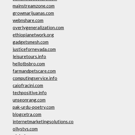
mainstreamzone.com
growmarijuanas.com
webnshare.com
overlygeneralization.com
ethiopianetwork.org
gadgetsmesh.com
justicefornevada.com
leisuretours.info
hellotbsbro.com
farmandpetscare.com
computingservice.info
caiofracini.com
techpositive.info
unseonrang.com
pak-urdu-poetry.com
blogcetra.com
internetmarketingsolutions.co
ollystvs.com