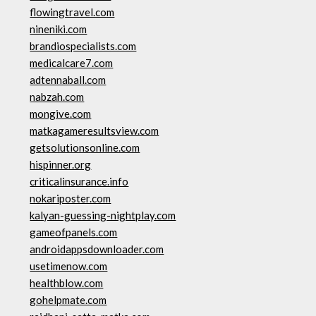
flowingtravel.com
nineniki.com
brandiospecialists.com
medicalcare7.com
adtennaball.com
nabzah.com
mongive.com
matkagameresultsview.com
getsolutionsonline.com
hispinner.org
criticalinsurance.info
nokariposter.com
kalyan-guessing-nightplay.com
gameofpanels.com
androidappsdownloader.com
usetimenow.com
healthblow.com
gohelpmate.com