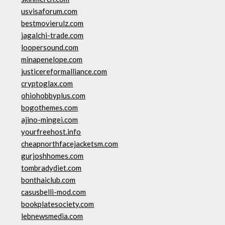
usvisaforum.com
bestmovierulz.com
jagalchi-trade.com
loopersound.com
minapenelope.com
justicereformalliance.com
cryptoglax.com
ohiohobbyplus.com
bogothemes.com
ajino-mingei.com
yourfreehost.info
cheapnorthfacejacketsm.com
gurjoshhomes.com
tombradydiet.com
bonthaiclub.com
casusbelli-mod.com
bookplatesociety.com
lebnewsmedia.com