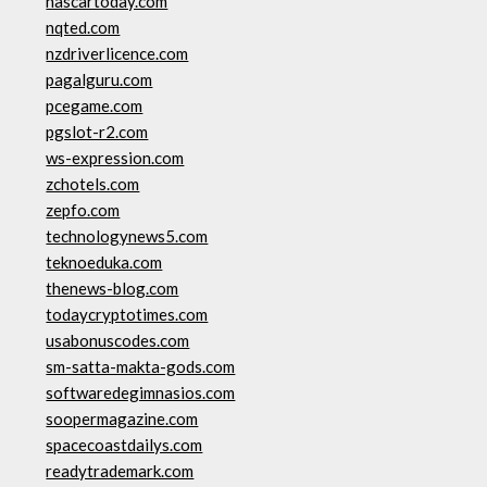
nascartoday.com
nqted.com
nzdriverlicence.com
pagalguru.com
pcegame.com
pgslot-r2.com
ws-expression.com
zchotels.com
zepfo.com
technologynews5.com
teknoeduka.com
thenews-blog.com
todaycryptotimes.com
usabonuscodes.com
sm-satta-makta-gods.com
softwaredegimnasios.com
soopermagazine.com
spacecoastdailys.com
readytrademark.com