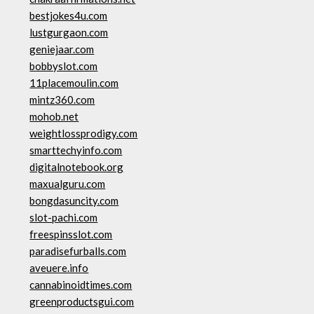
bestjokes4u.com
lustgurgaon.com
geniejaar.com
bobbyslot.com
11placemoulin.com
mintz360.com
mohob.net
weightlossprodigy.com
smarttechyinfo.com
digitalnotebook.org
maxualguru.com
bongdasuncity.com
slot-pachi.com
freespinsslot.com
paradisefurballs.com
aveuere.info
cannabinoidtimes.com
greenproductsgui.com