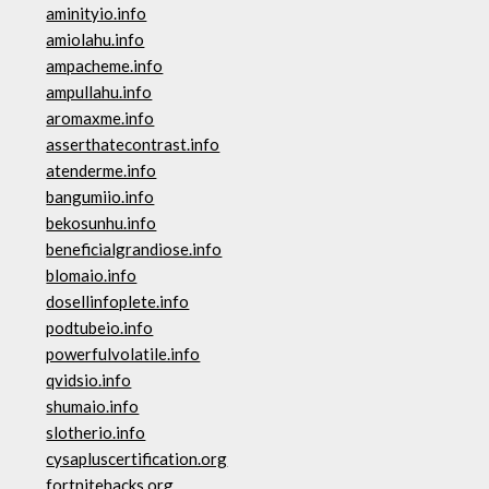
aminityio.info
amiolahu.info
ampacheme.info
ampullahu.info
aromaxme.info
asserthatecontrast.info
atenderme.info
bangumiio.info
bekosunhu.info
beneficialgrandiose.info
blomaio.info
dosellinfoplete.info
podtubeio.info
powerfulvolatile.info
qvidsio.info
shumaio.info
slotherio.info
cysapluscertification.org
fortnitehacks.org