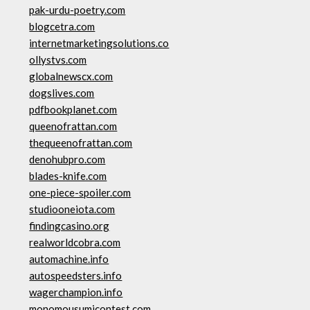
pak-urdu-poetry.com
blogcetra.com
internetmarketingsolutions.co
ollystvs.com
globalnewscx.com
dogslives.com
pdfbookplanet.com
queenofrattan.com
thequeenofrattan.com
denohubpro.com
blades-knife.com
one-piece-spoiler.com
studiooneiota.com
findingcasino.org
realworldcobra.com
automachine.info
autospeedsters.info
wagerchampion.info
monomousumicontest.com