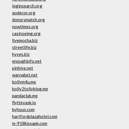
loginsearch.org
aodecor.org
donorsmatch.org
nowtimes.org
casinoeing.org
livemocha.biz
streetlife.biz
hyves.biz
enoughinfo.net
pinhive.net
warnabet.net
bollym4u.me
bolly2tollyblog.me
pandaclub.me
flyttevask.io
byhous.com
hartfordplazahotel.com
m-918kissapk.com