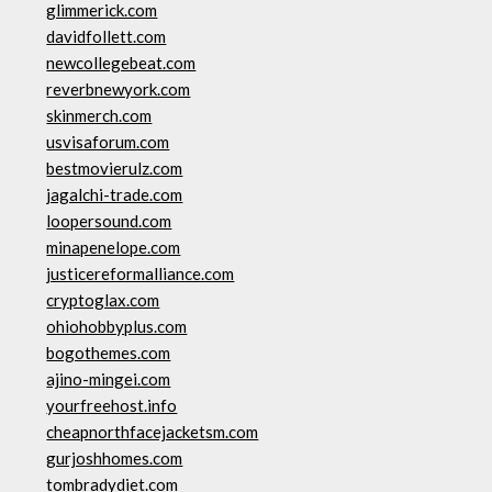
glimmerick.com
davidfollett.com
newcollegebeat.com
reverbnewyork.com
skinmerch.com
usvisaforum.com
bestmovierulz.com
jagalchi-trade.com
loopersound.com
minapenelope.com
justicereformalliance.com
cryptoglax.com
ohiohobbyplus.com
bogothemes.com
ajino-mingei.com
yourfreehost.info
cheapnorthfacejacketsm.com
gurjoshhomes.com
tombradydiet.com