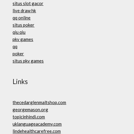
situs slot gacor
live draw hk
qq online
situs poker
qiu qiu
pkv games
qq
poker
situs pkv games
Links
thecedarglenmaltshop.com
georgemason.org
topicinhindi.com
uklanguageacademy.com
lindehealthcarefree.com