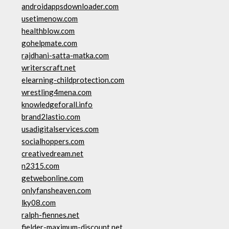
androidappsdownloader.com
usetimenow.com
healthblow.com
gohelpmate.com
rajdhani-satta-matka.com
writerscraft.net
elearning-childprotection.com
wrestling4mena.com
knowledgeforall.info
brand2lastio.com
usadigitalservices.com
socialhoppers.com
creativedream.net
n2315.com
getwebonline.com
onlyfansheaven.com
lky08.com
ralph-fiennes.net
fielder-maximum-discount.net