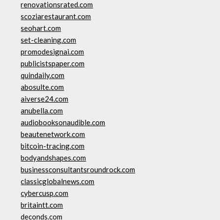
renovationsrated.com
scoziarestaurant.com
seohart.com
set-cleaning.com
promodesignai.com
publicistspaper.com
quindaily.com
abosulte.com
aiverse24.com
anubella.com
audiobooksonaudible.com
beautenetwork.com
bitcoin-tracing.com
bodyandshapes.com
businessconsultantsroundrock.com
classicglobalnews.com
cybercusp.com
britaintt.com
deconds.com