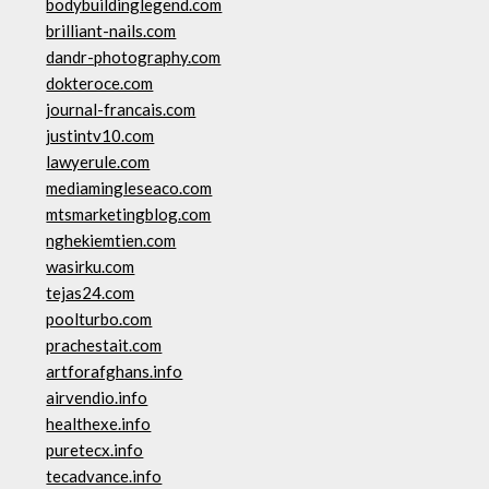
bodybuildinglegend.com
brilliant-nails.com
dandr-photography.com
dokteroce.com
journal-francais.com
justintv10.com
lawyerule.com
mediamingleseaco.com
mtsmarketingblog.com
nghekiemtien.com
wasirku.com
tejas24.com
poolturbo.com
prachestait.com
artforafghans.info
airvendio.info
healthexe.info
puretecx.info
tecadvance.info