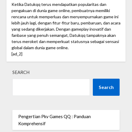
Ketika Datukqq terus mendapatkan popularitas dan
pengakuan di dunia game online, pembuatnya memiliki
rencana untuk memperluas dan menyempurnakan game ini
lebih jauh lagi, dengan fitur-fitur baru, pembaruan, dan acara
yang sedang dikerjakan. Dengan gameplay inovatif dan
fanbase yang penuh semangat, Datukqq tampaknya akan
terus meroket dan memperkuat statusnya sebagai sensasi
global dalam dunia game online.
[ad_2]
SEARCH
Search
Pengertian Pkv Games QQ : Panduan
Komprehensif