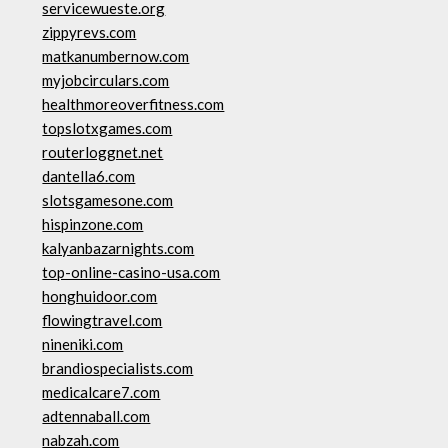
servicewueste.org
zippyrevs.com
matkanumbernow.com
myjobcirculars.com
healthmoreoverfitness.com
topslotxgames.com
routerloggnet.net
dantella6.com
slotsgamesone.com
hispinzone.com
kalyanbazarnights.com
top-online-casino-usa.com
honghuidoor.com
flowingtravel.com
nineniki.com
brandiospecialists.com
medicalcare7.com
adtennaball.com
nabzah.com