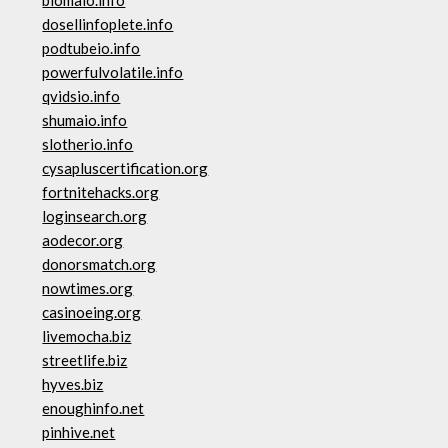
blomaio.info
dosellinfoplete.info
podtubeio.info
powerfulvolatile.info
qvidsio.info
shumaio.info
slotherio.info
cysapluscertification.org
fortnitehacks.org
loginsearch.org
aodecor.org
donorsmatch.org
nowtimes.org
casinoeing.org
livemocha.biz
streetlife.biz
hyves.biz
enoughinfo.net
pinhive.net