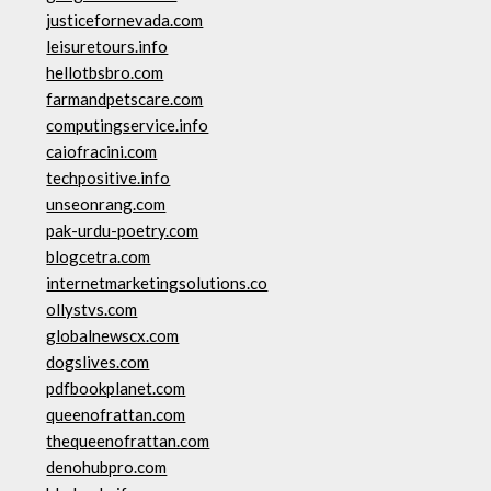
justicefornevada.com
leisuretours.info
hellotbsbro.com
farmandpetscare.com
computingservice.info
caiofracini.com
techpositive.info
unseonrang.com
pak-urdu-poetry.com
blogcetra.com
internetmarketingsolutions.co
ollystvs.com
globalnewscx.com
dogslives.com
pdfbookplanet.com
queenofrattan.com
thequeenofrattan.com
denohubpro.com