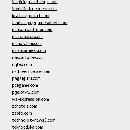
inspiringearthlings.com
investindependent.com
kralbozguncu1.com
landscapinggainesvillefl.com
maisonhauturier.com
mascreator.com
menafahmi.com
mukhtarmeer.com
nascartoday.com
nqted.com
nzdriverlicence.com
pagalguru.com
pcegame.com
pgslot-r2.com
ws-expression.com
zchotels.com
zepfo.com
technologynews5.com
teknoeduka.com