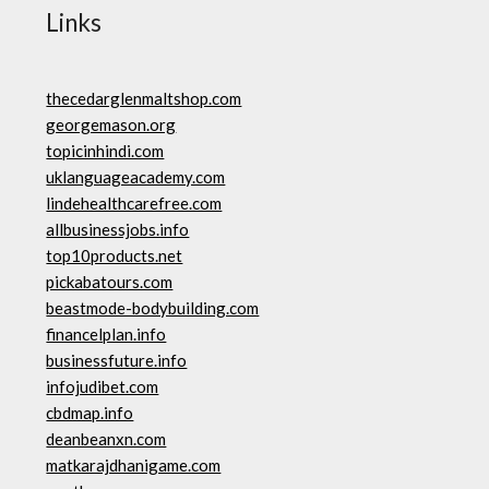
Links
thecedarglenmaltshop.com
georgemason.org
topicinhindi.com
uklanguageacademy.com
lindehealthcarefree.com
allbusinessjobs.info
top10products.net
pickabatours.com
beastmode-bodybuilding.com
financelplan.info
businessfuture.info
infojudibet.com
cbdmap.info
deanbeanxn.com
matkarajdhanigame.com