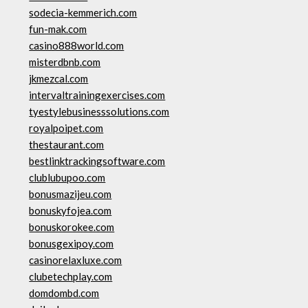
sodecia-kemmerich.com
fun-mak.com
casino888world.com
misterdbnb.com
jkmezcal.com
intervaltrainingexercises.com
tyestylebusinesssolutions.com
royalpoipet.com
thestaurant.com
bestlinktrackingsoftware.com
clublubupoo.com
bonusmazijeu.com
bonuskyfojea.com
bonuskorokee.com
bonusgexipoy.com
casinorelaxluxe.com
clubetechplay.com
domdombd.com