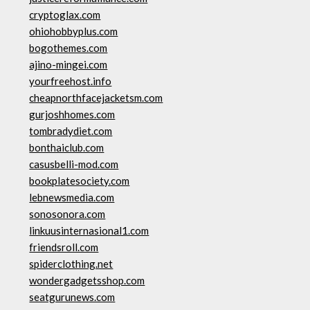
cryptoglax.com
ohiohobbyplus.com
bogothemes.com
ajino-mingei.com
yourfreehost.info
cheapnorthfacejacketsm.com
gurjoshhomes.com
tombradydiet.com
bonthaiclub.com
casusbelli-mod.com
bookplatesociety.com
lebnewsmedia.com
sonosonora.com
linkuusinternasional1.com
friendsroll.com
spiderclothing.net
wondergadgetsshop.com
seatgurunews.com