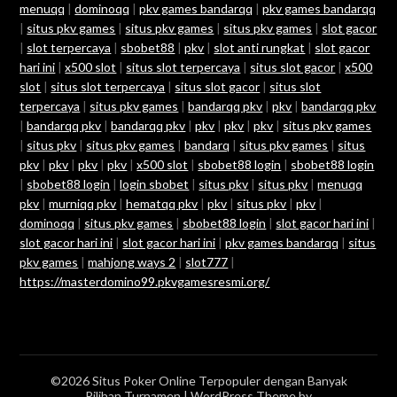
menuqq
|
dominoqq
|
pkv games bandarqq
|
pkv games bandarqq
|
situs pkv games
|
situs pkv games
|
situs pkv games
|
slot gacor
|
slot terpercaya
|
sbobet88
|
pkv
|
slot anti rungkat
|
slot gacor
hari ini
|
x500 slot
|
situs slot terpercaya
|
situs slot gacor
|
x500
slot
|
situs slot terpercaya
|
situs slot gacor
|
situs slot
terpercaya
|
situs pkv games
|
bandarqq pkv
|
pkv
|
bandarqq pkv
|
bandarqq pkv
|
bandarqq pkv
|
pkv
|
pkv
|
pkv
|
situs pkv games
|
situs pkv
|
situs pkv games
|
bandarq
|
situs pkv games
|
situs
pkv
|
pkv
|
pkv
|
pkv
|
x500 slot
|
sbobet88 login
|
sbobet88 login
|
sbobet88 login
|
login sbobet
|
situs pkv
|
situs pkv
|
menuqq
pkv
|
murniqq pkv
|
hematqq pkv
|
pkv
|
situs pkv
|
pkv
|
dominoqq
|
situs pkv games
|
sbobet88 login
|
slot gacor hari ini
|
slot gacor hari ini
|
slot gacor hari ini
|
pkv games bandarqq
|
situs
pkv games
|
mahjong ways 2
|
slot777
|
https://masterdomino99.pkvgamesresmi.org/
©2026 Situs Poker Online Terpopuler dengan Banyak
Pilihan Turnamen
| WordPress Theme by