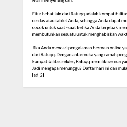
Fitur hebat lain dari Ratuqq adalah kompatibilita
cerdas atau tablet Anda, sehingga Anda dapat me
cocok untuk saat -saat ketika Anda terjebak me
membutuhkan sesuatu untuk menghabiskan wakt
Jika Anda mencari pengalaman bermain online ya
dari Ratuqq. Dengan antarmuka yang ramah pengg
kompatibilitas seluler, Ratuqq memiliki semua 
Jadi mengapa menunggu? Daftar hari ini dan mula
[ad_2]