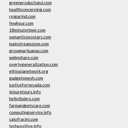
greenproductsgui.com
healthconcerning.com
rojgarind.com
fewhour.com
18minutetimer.com
semanticseostars.com
mainstreamzone.com
growmarijuanas.com
webnshare.com
overlygeneralization.com
ethiopianetwork.org
gadgetsmesh.com
justicefornevada.com
leisuretours.info
hellotbsbro.com
farmandpetscare.com
computingservice.info
caiofracini.com
techpositive.info