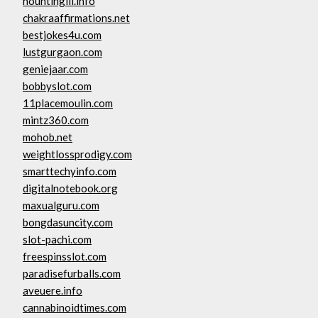
hountinglil.info
chakraaffirmations.net
bestjokes4u.com
lustgurgaon.com
geniejaar.com
bobbyslot.com
11placemoulin.com
mintz360.com
mohob.net
weightlossprodigy.com
smarttechyinfo.com
digitalnotebook.org
maxualguru.com
bongdasuncity.com
slot-pachi.com
freespinsslot.com
paradisefurballs.com
aveuere.info
cannabinoidtimes.com