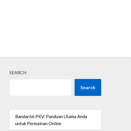
SEARCH
Search
Bandar66 PKV: Panduan Utama Anda
untuk Permainan Online