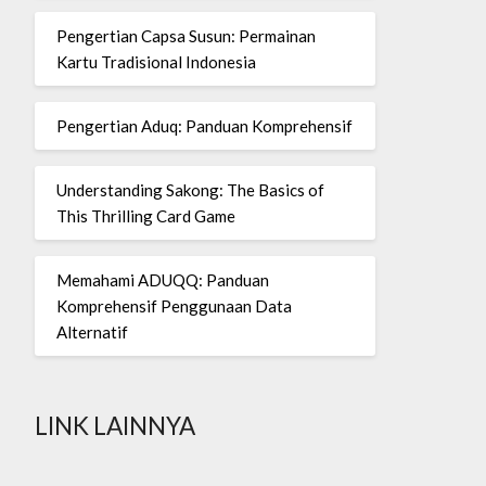
Pengertian Capsa Susun: Permainan
Kartu Tradisional Indonesia
Pengertian Aduq: Panduan Komprehensif
Understanding Sakong: The Basics of
This Thrilling Card Game
Memahami ADUQQ: Panduan
Komprehensif Penggunaan Data
Alternatif
LINK LAINNYA