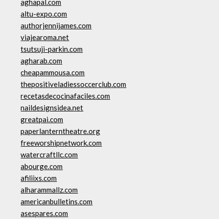
aghapal.com
altu-expo.com
authorjennijames.com
viajearoma.net
tsutsuji-parkin.com
agharab.com
cheapammousa.com
thepositiveladiessoccerclub.com
recetasdecocinafaciles.com
naildesignsidea.net
greatpai.com
paperlanterntheatre.org
freeworshipnetwork.com
watercraftllc.com
abourge.com
afiliixs.com
alharammallz.com
americanbulletins.com
asespares.com