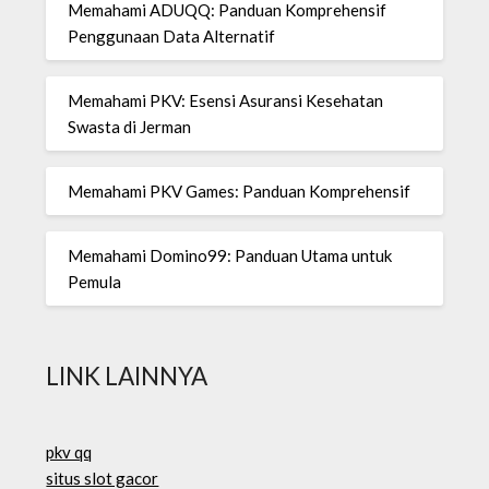
Memahami ADUQQ: Panduan Komprehensif
Penggunaan Data Alternatif
Memahami PKV: Esensi Asuransi Kesehatan
Swasta di Jerman
Memahami PKV Games: Panduan Komprehensif
Memahami Domino99: Panduan Utama untuk
Pemula
LINK LAINNYA
pkv qq
situs slot gacor