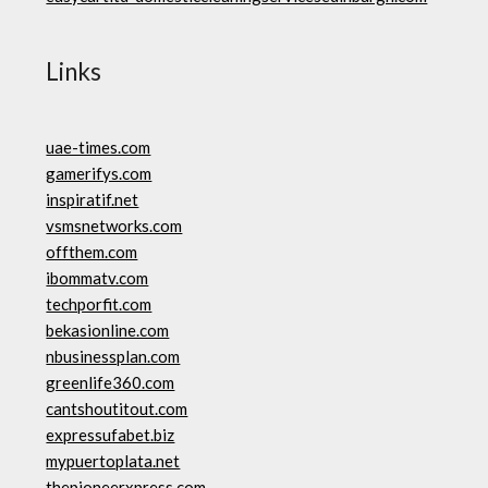
Links
uae-times.com
gamerifys.com
inspiratif.net
vsmsnetworks.com
offthem.com
ibommatv.com
techporfit.com
bekasionline.com
nbusinessplan.com
greenlife360.com
cantshoutitout.com
expressufabet.biz
mypuertoplata.net
thepioneerxpress.com