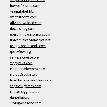
howtofixissue.com
teamufabet.biz
webfullform.com
allviddownload.com
decorsmag.com
gamblingcasinonews.com
universitiesofamerica.net
progameofbrands.com
qbreview.org
servicewueste.org
zippyrevs.com
matkanumbernow.com
myjobcirculars.com
healthmoreoverfitness.com
topslotxgames.com
routerloggnet.net
dantella6.com
slotsgamesone.com