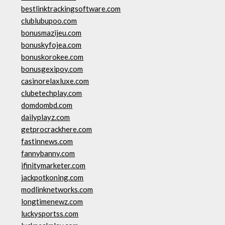
bestlinktrackingsoftware.com
clublubupoo.com
bonusmazijeu.com
bonuskyfojea.com
bonuskorokee.com
bonusgexipoy.com
casinorelaxluxe.com
clubetechplay.com
domdombd.com
dailyplayz.com
getprocrackhere.com
fastinnews.com
fannybanny.com
ifinitymarketer.com
jackpotkoning.com
modlinknetworks.com
longtimenewz.com
luckysportss.com