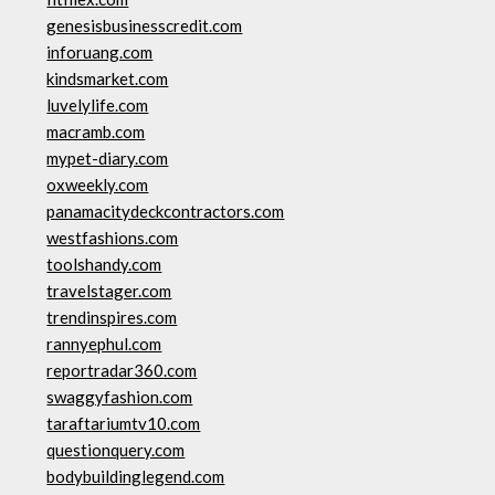
genesisbusinesscredit.com
inforuang.com
kindsmarket.com
luvelylife.com
macramb.com
mypet-diary.com
oxweekly.com
panamacitydeckcontractors.com
westfashions.com
toolshandy.com
travelstager.com
trendinspires.com
rannyephul.com
reportradar360.com
swaggyfashion.com
taraftariumtv10.com
questionquery.com
bodybuildinglegend.com