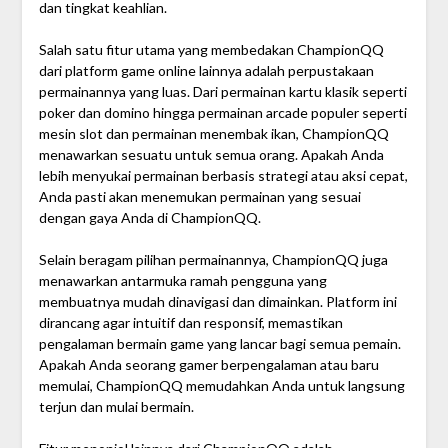
dan tingkat keahlian.
Salah satu fitur utama yang membedakan ChampionQQ
dari platform game online lainnya adalah perpustakaan
permainannya yang luas. Dari permainan kartu klasik seperti
poker dan domino hingga permainan arcade populer seperti
mesin slot dan permainan menembak ikan, ChampionQQ
menawarkan sesuatu untuk semua orang. Apakah Anda
lebih menyukai permainan berbasis strategi atau aksi cepat,
Anda pasti akan menemukan permainan yang sesuai
dengan gaya Anda di ChampionQQ.
Selain beragam pilihan permainannya, ChampionQQ juga
menawarkan antarmuka ramah pengguna yang
membuatnya mudah dinavigasi dan dimainkan. Platform ini
dirancang agar intuitif dan responsif, memastikan
pengalaman bermain game yang lancar bagi semua pemain.
Apakah Anda seorang gamer berpengalaman atau baru
memulai, ChampionQQ memudahkan Anda untuk langsung
terjun dan mulai bermain.