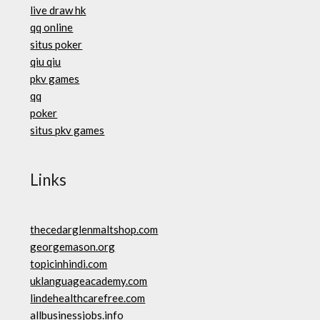
live draw hk
qq online
situs poker
qiu qiu
pkv games
qq
poker
situs pkv games
Links
thecedarglenmaltshop.com
georgemason.org
topicinhindi.com
uklanguageacademy.com
lindehealthcarefree.com
allbusinessjobs.info