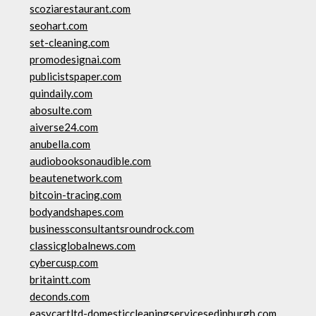
scoziarestaurant.com
seohart.com
set-cleaning.com
promodesignai.com
publicistspaper.com
quindaily.com
abosulte.com
aiverse24.com
anubella.com
audiobooksonaudible.com
beautenetwork.com
bitcoin-tracing.com
bodyandshapes.com
businessconsultantsroundrock.com
classicglobalnews.com
cybercusp.com
britaintt.com
deconds.com
easycartltd-domesticcleaningservicesedinburgh.com