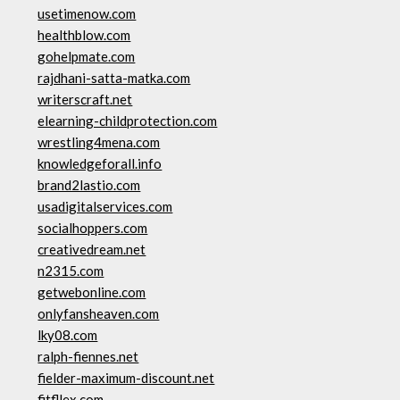
usetimenow.com
healthblow.com
gohelpmate.com
rajdhani-satta-matka.com
writerscraft.net
elearning-childprotection.com
wrestling4mena.com
knowledgeforall.info
brand2lastio.com
usadigitalservices.com
socialhoppers.com
creativedream.net
n2315.com
getwebonline.com
onlyfansheaven.com
lky08.com
ralph-fiennes.net
fielder-maximum-discount.net
fitfllex.com