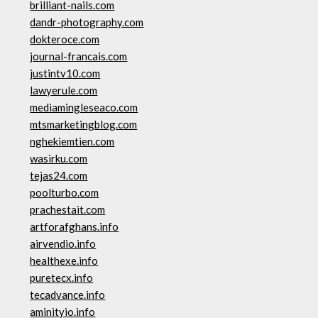
brilliant-nails.com
dandr-photography.com
dokteroce.com
journal-francais.com
justintv10.com
lawyerule.com
mediamingleseaco.com
mtsmarketingblog.com
nghekiemtien.com
wasirku.com
tejas24.com
poolturbo.com
prachestait.com
artforafghans.info
airvendio.info
healthexe.info
puretecx.info
tecadvance.info
aminityio.info