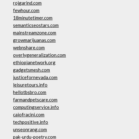
rojgarind.com
fewhour.com
18minutetimer.com
semanticseostars.com
mainstreamzone.com
growmarijuanas.com
webnshare.com
overlygeneralization.com
ethiopianetwork.org
gadgetsmesh.com
justicefornevada.com
leisuretours.info
hellotbsbro.com
farmandpetscare.com
computingservice.info
caiofracini.com
techpositive.info
unseonrang.com
pak-urdu-poetry.com