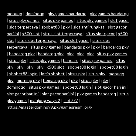
menuqq
|
dominoqq
|
pkv games bandarqq
|
pkv games bandarqq
|
situs pkv games
|
situs pkv games
|
situs pkv games
|
slot gacor
|
slot terpercaya
|
sbobet88
|
pkv
|
slot anti rungkat
|
slot gacor
hari ini
|
x500 slot
|
situs slot terpercaya
|
situs slot gacor
|
x500
slot
|
situs slot terpercaya
|
situs slot gacor
|
situs slot
terpercaya
|
situs pkv games
|
bandarqq pkv
|
pkv
|
bandarqq pkv
|
bandarqq pkv
|
bandarqq pkv
|
pkv
|
pkv
|
pkv
|
situs pkv games
|
situs pkv
|
situs pkv games
|
bandarq
|
situs pkv games
|
situs
pkv
|
pkv
|
pkv
|
pkv
|
x500 slot
|
sbobet88 login
|
sbobet88 login
|
sbobet88 login
|
login sbobet
|
situs pkv
|
situs pkv
|
menuqq
pkv
|
murniqq pkv
|
hematqq pkv
|
pkv
|
situs pkv
|
pkv
|
dominoqq
|
situs pkv games
|
sbobet88 login
|
slot gacor hari ini
|
slot gacor hari ini
|
slot gacor hari ini
|
pkv games bandarqq
|
situs
pkv games
|
mahjong ways 2
|
slot777
|
https://masterdomino99.pkvgamesresmi.org/