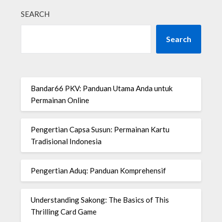
SEARCH
Search
Bandar66 PKV: Panduan Utama Anda untuk
Permainan Online
Pengertian Capsa Susun: Permainan Kartu
Tradisional Indonesia
Pengertian Aduq: Panduan Komprehensif
Understanding Sakong: The Basics of This
Thrilling Card Game