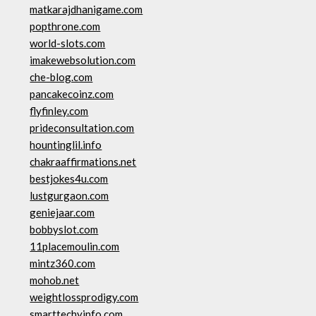
matkarajdhanigame.com
popthrone.com
world-slots.com
imakewebsolution.com
che-blog.com
pancakecoinz.com
flyfinley.com
prideconsultation.com
hountinglil.info
chakraaffirmations.net
bestjokes4u.com
lustgurgaon.com
geniejaar.com
bobbyslot.com
11placemoulin.com
mintz360.com
mohob.net
weightlossprodigy.com
smarttechyinfo.com