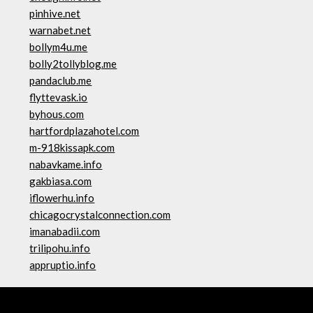
pinhive.net
warnabet.net
bollym4u.me
bolly2tollyblog.me
pandaclub.me
flyttevask.io
byhous.com
hartfordplazahotel.com
m-918kissapk.com
nabavkame.info
gakbiasa.com
iflowerhu.info
chicagocrystalconnection.com
imanabadii.com
trilipohu.info
appruptio.info