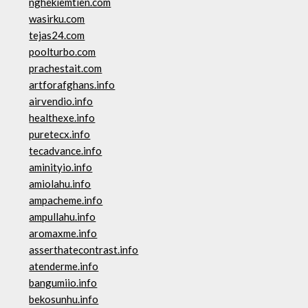
nghekiemtien.com
wasirku.com
tejas24.com
poolturbo.com
prachestait.com
artforafghans.info
airvendio.info
healthexe.info
puretecx.info
tecadvance.info
aminityio.info
amiolahu.info
ampacheme.info
ampullahu.info
aromaxme.info
asserthatecontrast.info
atenderme.info
bangumiio.info
bekosunhu.info