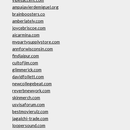
vibesaccent.com
ampajavierdemiguel.org
brainboosters.co
amberlately.com
joycebriscoe.com
aicarmina.com
mypartysupplystore.com
annforwisconsin.com
findjaipur.com
cultofjim.com
glimmerick.com
davidfollett.com
newcollegebeat.com
reverbnewyork.com
skinmerch.com
usvisaforum.com
bestmovierulz.com
jagalchi-trade.com
loopersound.com