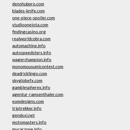
denohubpro.com
blades-knife.com
one-piece-spoiler.com
studiooneiota.com
findingcasino.org
realworldcobra.com
automachine.info
autospeedsters.info
wagerchampion.info
monomousumicontest.com
deadricklingo.com
skyglobefx.com
gamblespherex.info
agentur-ramsenthaler.com
eomdesigns.com
triptrekker.info
gendxxi.net
motomasters.info
mycarzone.info