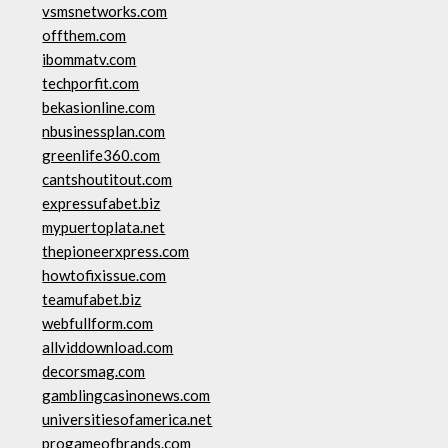
vsmsnetworks.com
offthem.com
ibommatv.com
techporfit.com
bekasionline.com
nbusinessplan.com
greenlife360.com
cantshoutitout.com
expressufabet.biz
mypuertoplata.net
thepioneerxpress.com
howtofixissue.com
teamufabet.biz
webfullform.com
allviddownload.com
decorsmag.com
gamblingcasinonews.com
universitiesofamerica.net
progameofbrands.com