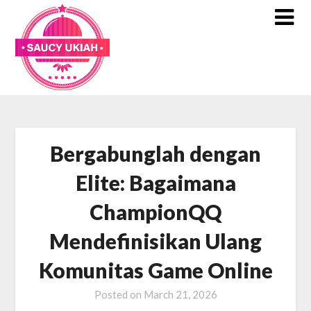
Skip
to
content
Bergabunglah dengan
Elite: Bagaimana
ChampionQQ
Mendefinisikan Ulang
Komunitas Game Online
Posted on
March 21, 2026