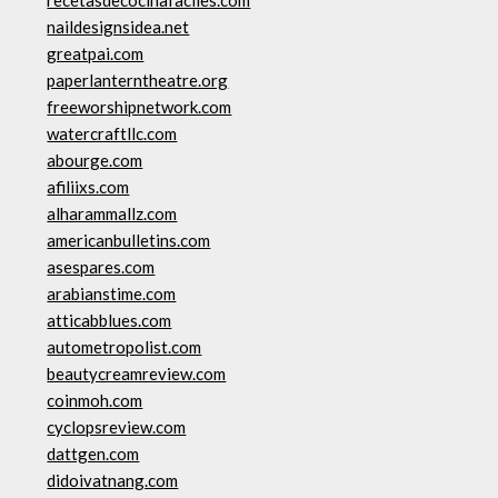
recetasdecocinafaciles.com
naildesignsidea.net
greatpai.com
paperlanterntheatre.org
freeworshipnetwork.com
watercraftllc.com
abourge.com
afiliixs.com
alharammallz.com
americanbulletins.com
asespares.com
arabianstime.com
atticabblues.com
autometropolist.com
beautycreamreview.com
coinmoh.com
cyclopsreview.com
dattgen.com
didoivatnang.com