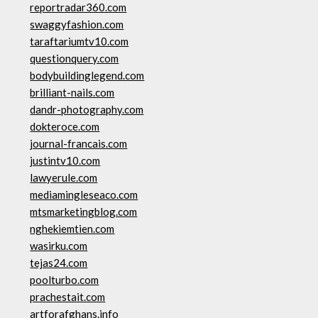
reportradar360.com
swaggyfashion.com
taraftariumtv10.com
questionquery.com
bodybuildinglegend.com
brilliant-nails.com
dandr-photography.com
dokteroce.com
journal-francais.com
justintv10.com
lawyerule.com
mediamingleseaco.com
mtsmarketingblog.com
nghekiemtien.com
wasirku.com
tejas24.com
poolturbo.com
prachestait.com
artforafghans.info