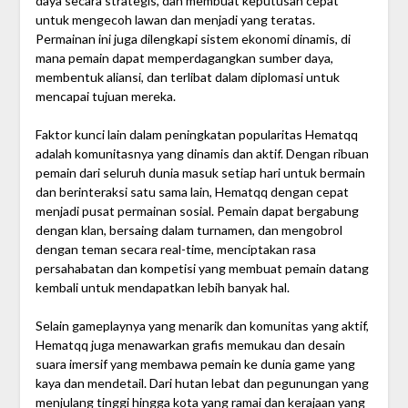
daya secara strategis, dan membuat keputusan cepat
untuk mengecoh lawan dan menjadi yang teratas.
Permainan ini juga dilengkapi sistem ekonomi dinamis, di
mana pemain dapat memperdagangkan sumber daya,
membentuk aliansi, dan terlibat dalam diplomasi untuk
mencapai tujuan mereka.
Faktor kunci lain dalam peningkatan popularitas Hematqq
adalah komunitasnya yang dinamis dan aktif. Dengan ribuan
pemain dari seluruh dunia masuk setiap hari untuk bermain
dan berinteraksi satu sama lain, Hematqq dengan cepat
menjadi pusat permainan sosial. Pemain dapat bergabung
dengan klan, bersaing dalam turnamen, dan mengobrol
dengan teman secara real-time, menciptakan rasa
persahabatan dan kompetisi yang membuat pemain datang
kembali untuk mendapatkan lebih banyak hal.
Selain gameplaynya yang menarik dan komunitas yang aktif,
Hematqq juga menawarkan grafis memukau dan desain
suara imersif yang membawa pemain ke dunia game yang
kaya dan mendetail. Dari hutan lebat dan pegunungan yang
menjulang tinggi hingga kota yang ramai dan kerajaan yang