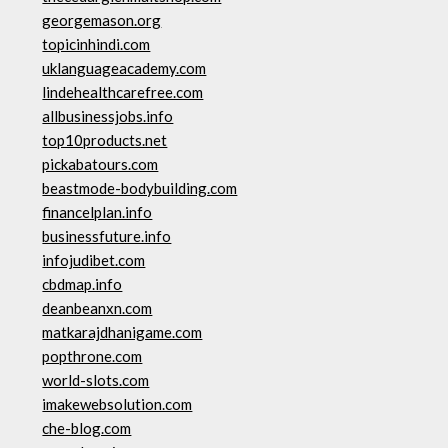
georgemason.org
topicinhindi.com
uklanguageacademy.com
lindehealthcarefree.com
allbusinessjobs.info
top10products.net
pickabatours.com
beastmode-bodybuilding.com
financelplan.info
businessfuture.info
infojudibet.com
cbdmap.info
deanbeanxn.com
matkarajdhanigame.com
popthrone.com
world-slots.com
imakewebsolution.com
che-blog.com