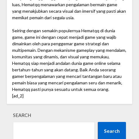
luas, Hematqq menawarkan pengalaman bermain game
yang menakjubkan secara visual dan imersif yang pasti akan
memikat pemain dari segala usia.
Seiring dengan semakin populernya Hematqq di dunia
game, game ini dengan cepat menjadi game yang wajib
dimainkan oleh para penggemar game strategi dan
multipemain. Dengan mekanisme gameplay yang mendalam,
komunitas yang dinamis, dan visual yang memukau,
Hematqq siap menjadi andalan dunia game online selama
bertahun-tahun yang akan datang. Baik Anda seorang
gamer berpengalaman yang mencari tantangan baru atau
pemain biasa yang mencari pengalaman seru dan menarik,
Hematqq pasti punya sesuatu untuk semua orang.
[ad_2]
SEARCH
Search