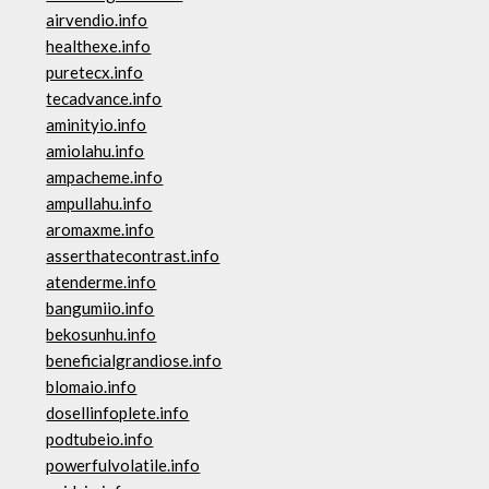
airvendio.info
healthexe.info
puretecx.info
tecadvance.info
aminityio.info
amiolahu.info
ampacheme.info
ampullahu.info
aromaxme.info
asserthatecontrast.info
atenderme.info
bangumiio.info
bekosunhu.info
beneficialgrandiose.info
blomaio.info
dosellinfoplete.info
podtubeio.info
powerfulvolatile.info