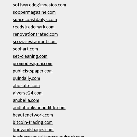
softwaredegimnasios.com
soopermagazine.com
spacecoastdailys.com
readytrademark.com
renovationsrated.com
scoziarestaurant.com
seohart.com
set-cleaning.com
promodesignai.com
publicistspaper.com
quindaily.com
abosulte.com
aiverse24.com
anubella.com
audiobooksonaudible.com
beautenetwork.com
bitcoin-tracing.com
bodyandshapes.com
businessconsultantsroundrock.com