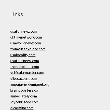
Links
usafullnewz.com
uktimenetwork.com
usaworldnewz.com
todayusaexplore.com
usalocality.com
usafournewz.com
thebalochhal.com
vehicularmaster.com
vibesaccent.com
ampajavierdemiguel.org
brainboosters.co
amberlately.com
joycebriscoe.com
aicarmina.com