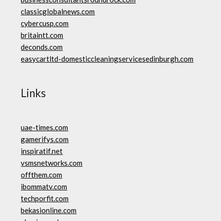
classicglobalnews.com
cybercusp.com
britaintt.com
deconds.com
easycartltd-domesticcleaningservicesedinburgh.com
Links
uae-times.com
gamerifys.com
inspiratif.net
vsmsnetworks.com
offthem.com
ibommatv.com
techporfit.com
bekasionline.com