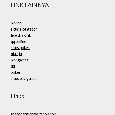
LINK LAINNYA
pkv qq
situs slot gacor
live draw hk
qq online
situs poker
qiu qiu
pkv games
qq
poker
situs pkv games
Links
thecedarglenmaltshop.com