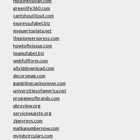
nbusinessplan.com
greenlife360.com
cantshoutitout.com
expressufabet.biz
mypuertoplata.net
thepioneerxpress.com
howtofixissue.com
teamufabet.biz
webfullform.com
allviddownload.com
decorsmag.com
gamblingcasinonews.com
universitiesofamerica.net
progameofbrands.com
qbreview.org
servicewueste.org
zippyrevs.com
matkanumbernow.com
myjobcirculars.com