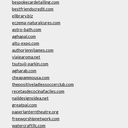
bespokecardetailing.com
bestfriendscredit.com
elibrary.biz
eczema-naturalcures.com
astro-bath.com
aghapal.com
altu-expo.com
authorjennijames.com
viajearoma.net
tsutsuji-parkin.com
agharab.com
cheapammousa.com
thepositiveladiessoccerclub.com
recetasdecocinafaciles.com
naildesignsidea.net
greatpai.com
paperlanterntheatre.org
freeworshipnetwork.com
watercraftllc.com