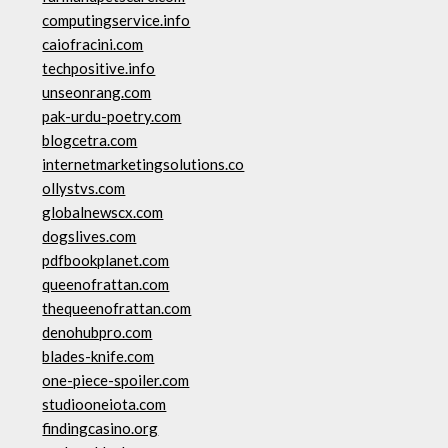
computingservice.info
caiofracini.com
techpositive.info
unseonrang.com
pak-urdu-poetry.com
blogcetra.com
internetmarketingsolutions.co
ollystvs.com
globalnewscx.com
dogslives.com
pdfbookplanet.com
queenofrattan.com
thequeenofrattan.com
denohubpro.com
blades-knife.com
one-piece-spoiler.com
studiooneiota.com
findingcasino.org