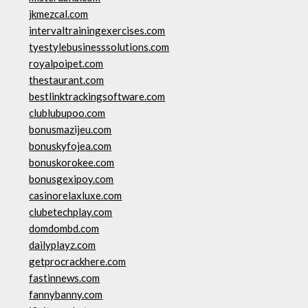
jkmezcal.com
intervaltrainingexercises.com
tyestylebusinesssolutions.com
royalpoipet.com
thestaurant.com
bestlinktrackingsoftware.com
clublubupoo.com
bonusmazijeu.com
bonuskyfojea.com
bonuskorokee.com
bonusgexipoy.com
casinorelaxluxe.com
clubetechplay.com
domdombd.com
dailyplayz.com
getprocrackhere.com
fastinnews.com
fannybanny.com