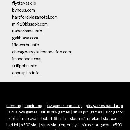
flyttevask.io
byhous.com
hartfordplazahotel.com
m-918kissapk.com
nabavkame.info
gakbiasa.com
iflowerhu.info
chicagocrystalconnection.com
imanabadii.com
trilipohu.info
appruptio.info
menuqq
|
dominoqq
|
pkv games bandarqq
|
pkv games bandarqq
|
situs pkv games
|
situs pkv games
|
situs pkv games
|
slot gacor
|
slot terpercaya
|
sbobet88
|
pkv
|
slot anti rungkat
|
slot gacor
hari ini
|
x500 slot
|
situs slot terpercaya
|
situs slot gacor
|
x500