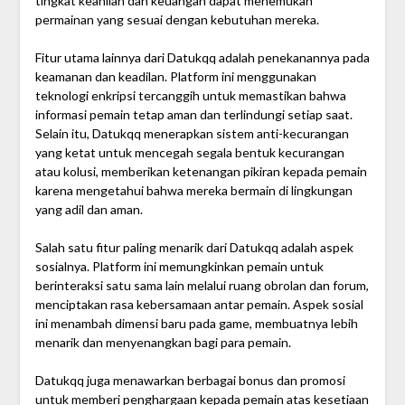
tingkat keahlian dan keuangan dapat menemukan
permainan yang sesuai dengan kebutuhan mereka.
Fitur utama lainnya dari Datukqq adalah penekanannya pada
keamanan dan keadilan. Platform ini menggunakan
teknologi enkripsi tercanggih untuk memastikan bahwa
informasi pemain tetap aman dan terlindungi setiap saat.
Selain itu, Datukqq menerapkan sistem anti-kecurangan
yang ketat untuk mencegah segala bentuk kecurangan
atau kolusi, memberikan ketenangan pikiran kepada pemain
karena mengetahui bahwa mereka bermain di lingkungan
yang adil dan aman.
Salah satu fitur paling menarik dari Datukqq adalah aspek
sosialnya. Platform ini memungkinkan pemain untuk
berinteraksi satu sama lain melalui ruang obrolan dan forum,
menciptakan rasa kebersamaan antar pemain. Aspek sosial
ini menambah dimensi baru pada game, membuatnya lebih
menarik dan menyenangkan bagi para pemain.
Datukqq juga menawarkan berbagai bonus dan promosi
untuk memberi penghargaan kepada pemain atas kesetiaan