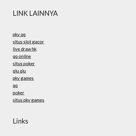
LINK LAINNYA
pkv qq
situs slot gacor
live draw hk
qq online
situs poker
qiu qiu
pkv games
qq
poker
situs pkv games
Links