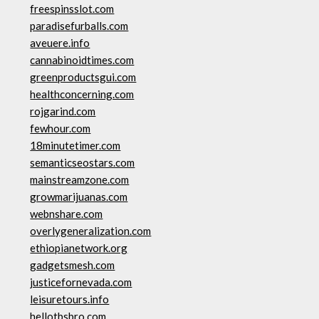
freespinsslot.com
paradisefurballs.com
aveuere.info
cannabinoidtimes.com
greenproductsgui.com
healthconcerning.com
rojgarind.com
fewhour.com
18minutetimer.com
semanticseostars.com
mainstreamzone.com
growmarijuanas.com
webnshare.com
overlygeneralization.com
ethiopianetwork.org
gadgetsmesh.com
justicefornevada.com
leisuretours.info
hellotbsbro.com