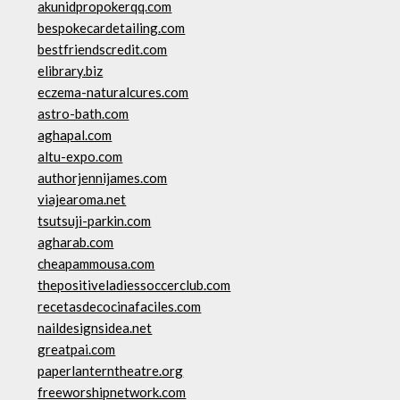
akunidpropokerqq.com
bespokecardetailing.com
bestfriendscredit.com
elibrary.biz
eczema-naturalcures.com
astro-bath.com
aghapal.com
altu-expo.com
authorjennijames.com
viajearoma.net
tsutsuji-parkin.com
agharab.com
cheapammousa.com
thepositiveladiessoccerclub.com
recetasdecocinafaciles.com
naildesignsidea.net
greatpai.com
paperlanterntheatre.org
freeworshipnetwork.com