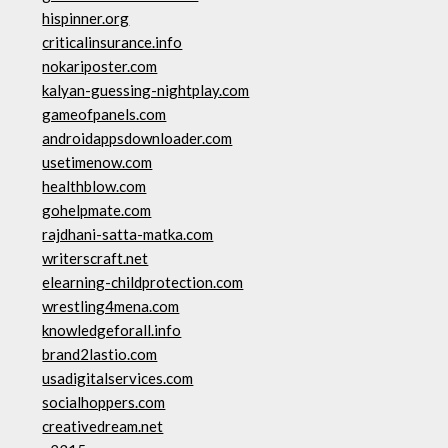
hispinner.org
criticalinsurance.info
nokariposter.com
kalyan-guessing-nightplay.com
gameofpanels.com
androidappsdownloader.com
usetimenow.com
healthblow.com
gohelpmate.com
rajdhani-satta-matka.com
writerscraft.net
elearning-childprotection.com
wrestling4mena.com
knowledgeforall.info
brand2lastio.com
usadigitalservices.com
socialhoppers.com
creativedream.net