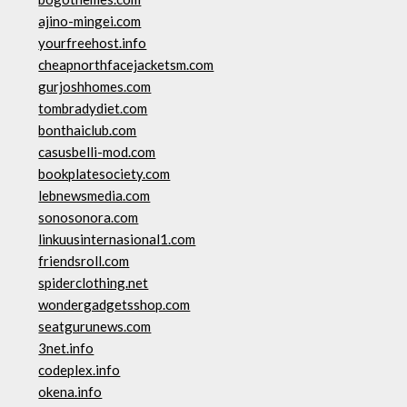
ajino-mingei.com
yourfreehost.info
cheapnorthfacejacketsm.com
gurjoshhomes.com
tombradydiet.com
bonthaiclub.com
casusbelli-mod.com
bookplatesociety.com
lebnewsmedia.com
sonosonora.com
linkuusinternasional1.com
friendsroll.com
spiderclothing.net
wondergadgetsshop.com
seatgurunews.com
3net.info
codeplex.info
okena.info