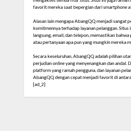
favorit mereka saat bepergian dari smartphone a
Alasan lain mengapa AbangQQ menjadi sangat po
komitmennya terhadap layanan pelanggan. Situs 
langsung, email, dan telepon, memastikan bahw
atau pertanyaan apa pun yang mungkin mereka mil
Secara keseluruhan, AbangQQ adalah pilihan ut
perjudian online yang menyenangkan dan andal. 
platform yang ramah pengguna, dan layanan pela
AbangQQ dengan cepat menjadi favorit di antara p
[ad_2]