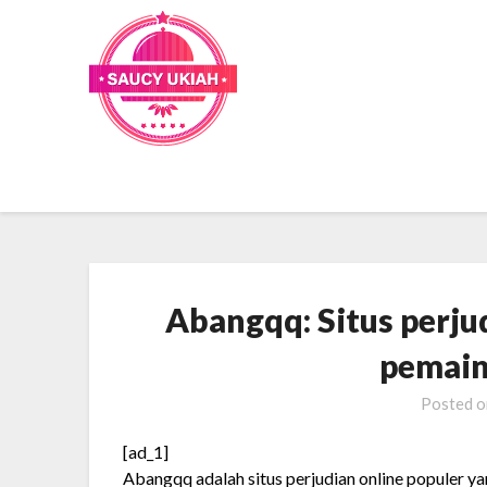
Skip
to
content
Abangqq: Situs perju
pemain
Posted 
[ad_1]
Abangqq adalah situs perjudian online populer y