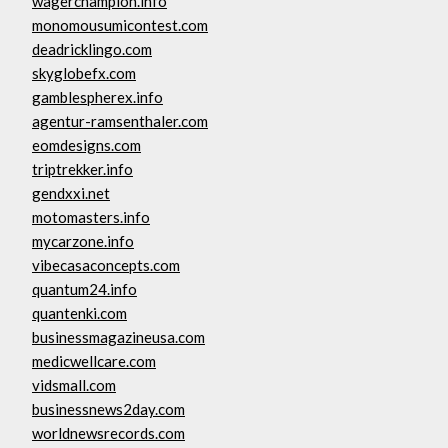
wagerchampion.info
monomousumicontest.com
deadricklingo.com
skyglobefx.com
gamblespherex.info
agentur-ramsenthaler.com
eomdesigns.com
triptrekker.info
gendxxi.net
motomasters.info
mycarzone.info
vibecasaconcepts.com
quantum24.info
quantenki.com
businessmagazineusa.com
medicwellcare.com
vidsmall.com
businessnews2day.com
worldnewsrecords.com