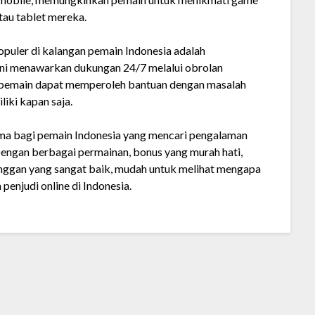
tau tablet mereka.
puler di kalangan pemain Indonesia adalah
ini menawarkan dukungan 24/7 melalui obrolan
a pemain dapat memperoleh bantuan dengan masalah
iki kapan saja.
ama bagi pemain Indonesia yang mencari pengalaman
Dengan berbagai permainan, bonus yang murah hati,
nggan yang sangat baik, mudah untuk melihat mengapa
enjudi online di Indonesia.