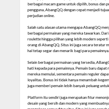
berbagai macam game untuk dipilih, bonus dan p
pengguna, AbangQQ dengan cepat menjadi tujuan
perjudian online.
Salah satu alasan utama mengapa AbangQQ menja
berbagai permainan yang mereka tawarkan. Dari p
roulette hingga pilihan yang lebih modern seperti
orang di AbangQQ. Situs ini juga secara teratur
hal tetap segar dan menarik bagi para pemainnya
Selain berbagai permainan yang tersedia, ABa
hati kepada para pemainnya. Pemain baru dapa
mereka memulai, sementara pemain reguler dapa
loyalitas. Bonus ini tidak hanya menambah kege
juga memberi pemain lebih banyak peluang untu
Platform itu sendiri juga merupakan fitur menonj
desain yang bersih dan modern yang membuatny
mengakses semua fitur situs. Situs ini juga ra