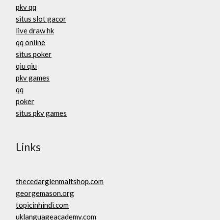
pkv qq
situs slot gacor
live draw hk
qq online
situs poker
qiu qiu
pkv games
qq
poker
situs pkv games
Links
thecedarglenmaltshop.com
georgemason.org
topicinhindi.com
uklanguageacademy.com