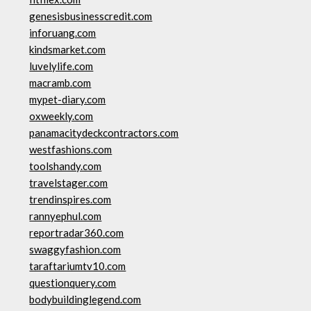
genesisbusinesscredit.com
inforuang.com
kindsmarket.com
luvelylife.com
macramb.com
mypet-diary.com
oxweekly.com
panamacitydeckcontractors.com
westfashions.com
toolshandy.com
travelstager.com
trendinspires.com
rannyephul.com
reportradar360.com
swaggyfashion.com
taraftariumtv10.com
questionquery.com
bodybuildinglegend.com