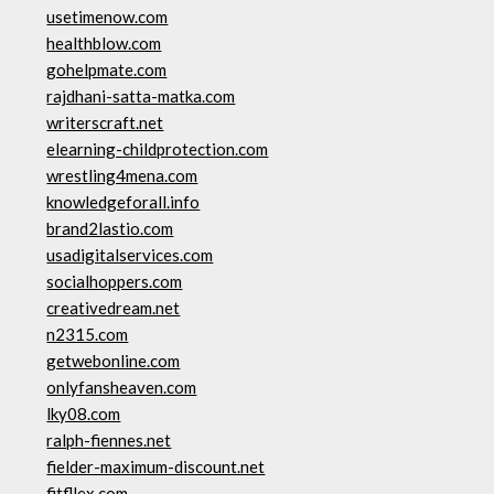
usetimenow.com
healthblow.com
gohelpmate.com
rajdhani-satta-matka.com
writerscraft.net
elearning-childprotection.com
wrestling4mena.com
knowledgeforall.info
brand2lastio.com
usadigitalservices.com
socialhoppers.com
creativedream.net
n2315.com
getwebonline.com
onlyfansheaven.com
lky08.com
ralph-fiennes.net
fielder-maximum-discount.net
fitfllex.com