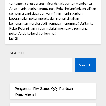
turnamen, serta beragam fitur dan alat untuk membantu
Anda meningkatkan permainan, PokerPelangi adalah pilihan
sempurna bagi siapa pun yang ingin meningkatkan
keterampilan poker mereka dan memaksimalkan
kemenangan mereka. Jadi mengapa menunggu? Daftar ke
PokerPelangi hari ini dan mulailah membawa permainan
poker Anda ke level berikutnya!
[ad_2]
SEARCH
Search
Pengertian Pkv Games QQ : Panduan
Komprehensif