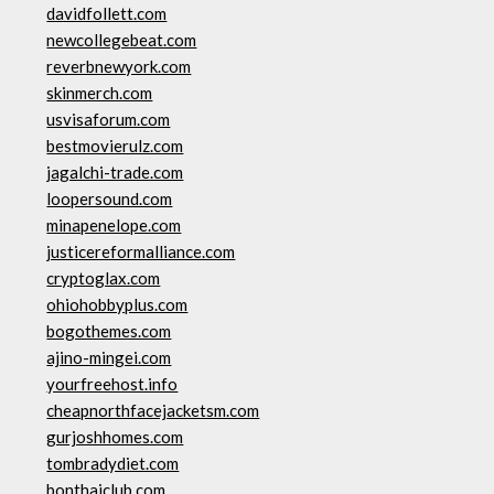
davidfollett.com
newcollegebeat.com
reverbnewyork.com
skinmerch.com
usvisaforum.com
bestmovierulz.com
jagalchi-trade.com
loopersound.com
minapenelope.com
justicereformalliance.com
cryptoglax.com
ohiohobbyplus.com
bogothemes.com
ajino-mingei.com
yourfreehost.info
cheapnorthfacejacketsm.com
gurjoshhomes.com
tombradydiet.com
bonthaiclub.com