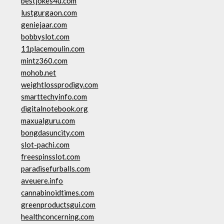
bestjokes4u.com
lustgurgaon.com
geniejaar.com
bobbyslot.com
11placemoulin.com
mintz360.com
mohob.net
weightlossprodigy.com
smarttechyinfo.com
digitalnotebook.org
maxualguru.com
bongdasuncity.com
slot-pachi.com
freespinsslot.com
paradisefurballs.com
aveuere.info
cannabinoidtimes.com
greenproductsgui.com
healthconcerning.com