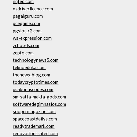
nqted.com
nzdriverlicence.com
pagalguru.com
pcegame.com
pgslot-r2.com
ws-expression.com
zchotels.com
zepfo.com
technologynews5.com
teknoeduka.com
thenews-blog.com
todaycryptotimes.com
usabonuscodes.com
sm-satta-makta-gods.com
softwaredegimnasios.com
soopermagazine.com
spacecoastdailys.com
readytrademark.com
renovationsrated.com