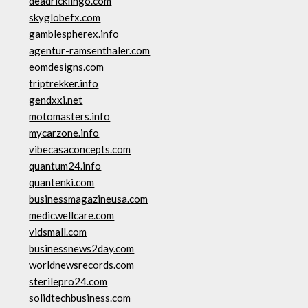
deadricklingo.com
skyglobefx.com
gamblespherex.info
agentur-ramsenthaler.com
eomdesigns.com
triptrekker.info
gendxxi.net
motomasters.info
mycarzone.info
vibecasaconcepts.com
quantum24.info
quantenki.com
businessmagazineusa.com
medicwellcare.com
vidsmall.com
businessnews2day.com
worldnewsrecords.com
sterilepro24.com
solidtechbusiness.com