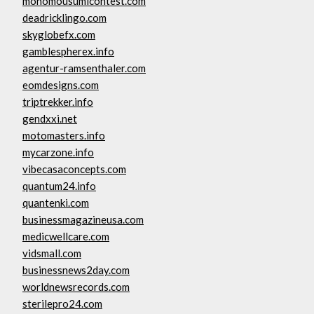
monomousumicontest.com
deadricklingo.com
skyglobefx.com
gamblespherex.info
agentur-ramsenthaler.com
eomdesigns.com
triptrekker.info
gendxxi.net
motomasters.info
mycarzone.info
vibecasaconcepts.com
quantum24.info
quantenki.com
businessmagazineusa.com
medicwellcare.com
vidsmall.com
businessnews2day.com
worldnewsrecords.com
sterilepro24.com