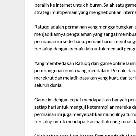
beralih ke internet untuk hiburan. Salah satu g
strategi multipemain yang menghebohkan interne
Ratuqq adalah permainan yang menggabungkan el
menjadikannya pengalaman yang sangat membuat 
permainan ini sederhana: pemain harus membang
bersaing dengan pemain lain untuk menjadi pengu
Yang membedakan Ratuqq dari game online lainn
pembangunan dunia yang mendalam. Pemain dapa
merekrut dan melatih pasukan yang kuat, dan ter
seluruh dunia.
Game ini dengan cepat mendapatkan banyak peng
setiap hari untuk menguji keterampilan mereka dan
permainan ini juga menyebabkan munculnya turna
bersaing untuk mendapatkan hadiah uang tunai 
Salah satu alasan kesuksesan Ratuqq adalah akses