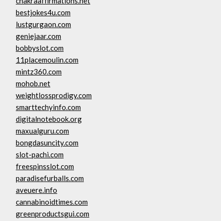
chakraaffirmations.net
bestjokes4u.com
lustgurgaon.com
geniejaar.com
bobbyslot.com
11placemoulin.com
mintz360.com
mohob.net
weightlossprodigy.com
smarttechyinfo.com
digitalnotebook.org
maxualguru.com
bongdasuncity.com
slot-pachi.com
freespinsslot.com
paradisefurballs.com
aveuere.info
cannabinoidtimes.com
greenproductsgui.com