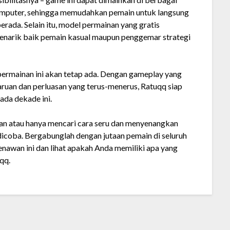
 komputer, sehingga memudahkan pemain untuk langsung
rada. Selain itu, model permainan yang gratis
enarik baik pemain kasual maupun penggemar strategi
permainan ini akan tetap ada. Dengan gameplay yang
ruan dan perluasan yang terus-menerus, Ratuqq siap
ada dekade ini.
an atau hanya mencari cara seru dan menyenangkan
icoba. Bergabunglah dengan jutaan pemain di seluruh
nawan ini dan lihat apakah Anda memiliki apa yang
qq.