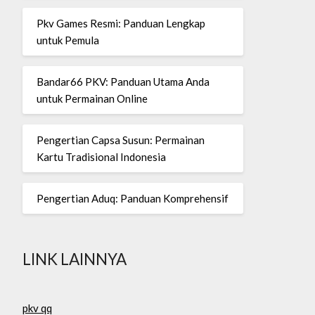
Pkv Games Resmi: Panduan Lengkap
untuk Pemula
Bandar66 PKV: Panduan Utama Anda
untuk Permainan Online
Pengertian Capsa Susun: Permainan
Kartu Tradisional Indonesia
Pengertian Aduq: Panduan Komprehensif
LINK LAINNYA
pkv qq