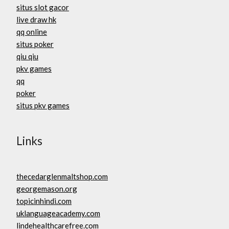
situs slot gacor
live draw hk
qq online
situs poker
qiu qiu
pkv games
qq
poker
situs pkv games
Links
thecedarglenmaltshop.com
georgemason.org
topicinhindi.com
uklanguageacademy.com
lindehealthcarefree.com