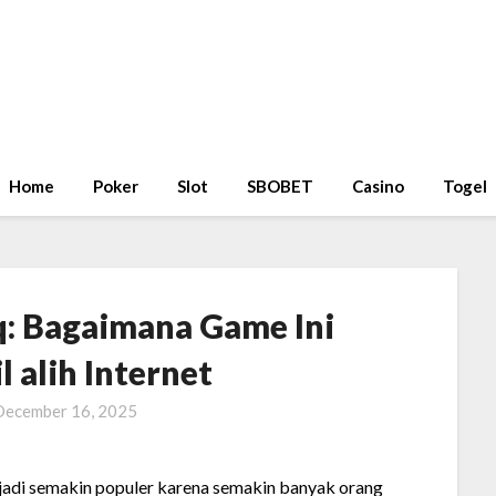
Home
Poker
Slot
SBOBET
Casino
Togel
q: Bagaimana Game Ini
 alih Internet
December 16, 2025
jadi semakin populer karena semakin banyak orang