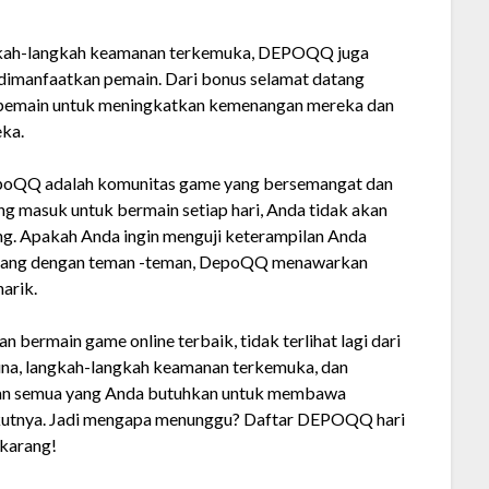
ngkah-langkah keamanan terkemuka, DEPOQQ juga
imanfaatkan pemain. Dari bonus selamat datang
i pemain untuk meningkatkan kemenangan mereka dan
ka.
DepoQQ adalah komunitas game yang bersemangat dan
ang masuk untuk bermain setiap hari, Anda tidak akan
ng. Apakah Anda ingin menguji keterampilan Anda
senang dengan teman -teman, DepoQQ menawarkan
arik.
 bermain game online terbaik, tidak terlihat lagi dari
a, langkah-langkah keamanan terkemuka, dan
an semua yang Anda butuhkan untuk membawa
kutnya. Jadi mengapa menunggu? Daftar DEPOQQ hari
ekarang!