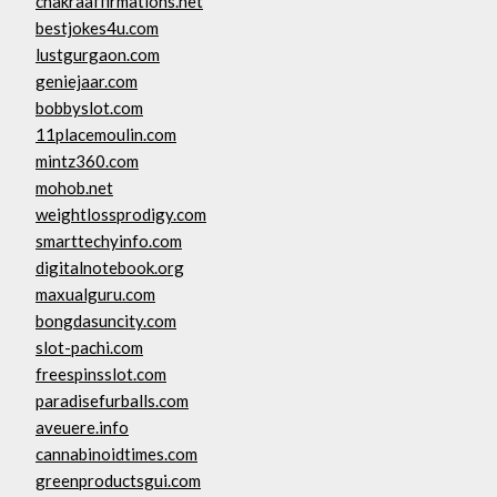
chakraaffirmations.net
bestjokes4u.com
lustgurgaon.com
geniejaar.com
bobbyslot.com
11placemoulin.com
mintz360.com
mohob.net
weightlossprodigy.com
smarttechyinfo.com
digitalnotebook.org
maxualguru.com
bongdasuncity.com
slot-pachi.com
freespinsslot.com
paradisefurballs.com
aveuere.info
cannabinoidtimes.com
greenproductsgui.com