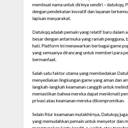
membuat nama untuk dirinya sendiri – datukqq. Pl
dengan pendekatan inovatif dan layanan terkem
lapisan masyarakat.
Datukqq adalah pemain yang relatif baru dalam 
besar dengan antarmuka yang ramah pengguna, b
hati. Platform ini menawarkan berbagai game po
yang semuanya dirancang untuk memberi para p
bermanfaat.
Salah satu faktor utama yang membedakan Datuk
menyediakan lingkungan game yang aman dan am
langkah-langkah keamanan canggih untuk melindu
memastikan bahwa mereka dapat menikmati perma
privasi atau keamanan mereka dikompromikan.
Selain fitur keamanan mutakhirnya, Datukqq ju
yang memudahkan pemain untuk menyetor dan men
menggunakan kartu kredit, e-wallet, atau transf