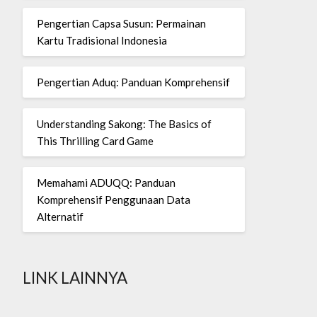
Pengertian Capsa Susun: Permainan
Kartu Tradisional Indonesia
Pengertian Aduq: Panduan Komprehensif
Understanding Sakong: The Basics of
This Thrilling Card Game
Memahami ADUQQ: Panduan
Komprehensif Penggunaan Data
Alternatif
LINK LAINNYA