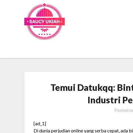
Skip
to
content
Temui Datukqq: Bin
Industri P
Posted 
[ad_1]
Di dunia perjudian online yang serba cepat, ada 