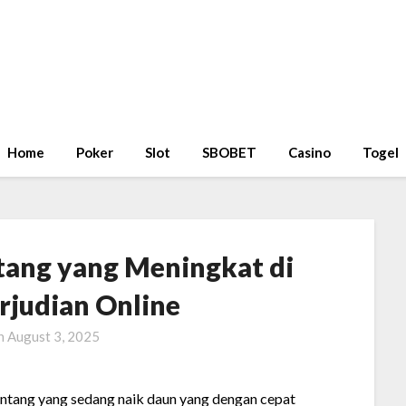
Home
Poker
Slot
SBOBET
Casino
Togel
tang yang Meningkat di
erjudian Online
on
August 3, 2025
bintang yang sedang naik daun yang dengan cepat