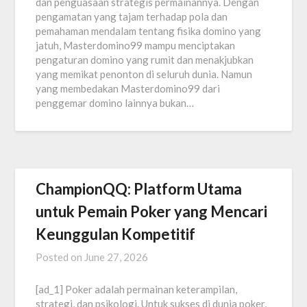
dan penguasaan strategis permainannya. Dengan
pengamatan yang tajam terhadap pola dan
pemahaman mendalam tentang fisika domino yang
jatuh, Masterdomino99 mampu menciptakan
pengaturan domino yang rumit dan menakjubkan
yang memikat penonton di seluruh dunia. Namun
yang membedakan Masterdomino99 dari
penggemar domino lainnya bukan…
ChampionQQ: Platform Utama
untuk Pemain Poker yang Mencari
Keunggulan Kompetitif
Posted on
June 27, 2026
[ad_1] Poker adalah permainan keterampilan,
strategi, dan psikologi. Untuk sukses di dunia poker,