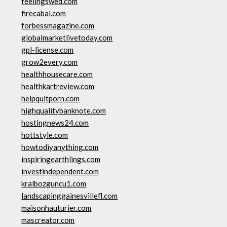
feelingswed.com
firecabal.com
forbessmagazine.com
globalmarketlivetoday.com
gpl-license.com
grow2every.com
healthhousecare.com
healthkartreview.com
helpquitporn.com
highqualitybanknote.com
hostingnews24.com
hottstyle.com
howtodiyanything.com
inspiringearthlings.com
investindependent.com
kralbozguncu1.com
landscapinggainesvillefl.com
maisonhauturier.com
mascreator.com