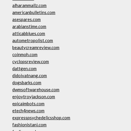
alharammallz.com
americanbulletins.com
asespares.com
arabianstime.com
atticabblues.com
autometropolist.com
beautycreamreview.com
coinmoh.com
cyclopsreview.com
dattgen.com
didoivatnang.com
dogsbarks.com
dwmsoftwarehouse.com
enjoytroyjackson.com
epicaimbots.com
etech4news.com
expresspsychedelicsshop.com
fashionistani.com