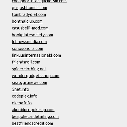
cheapnorthfacejacketsm.com
gurjoshhomes.com
tombradydiet.com
bonthaiclub.com
casusbelli-mod.com
bookplatesociety.com
lebnewsmedia.com
sonosonora.com
linkuusinternasional1.com
friendsroll.com
spiderclothing.net
wondergadgetsshop.com
seatgurunews.com
3net.info
codeplex.info
okena.info
akunidpropokerqq.com
bespokecardetailing.com
bestfriendscredit.com