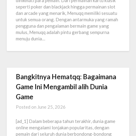
dinikmati para pemain. Dari permainan kartu klasik
seperti poker dan blackjack hingga permainan slot
dan arcade yang menarik, Menuqq memiliki sesuatu
untuk semua orang. Dengan antarmuka yang ramah
pengguna dan pengalaman bermain game yang
mulus, Menuqq adalah pintu gerbang sempurna
menuju dunia…
Bangkitnya Hematqq: Bagaimana
Game Ini Mengambil alih Dunia
Game
Posted on
June 25, 2026
[ad_1] Dalam beberapa tahun terakhir, dunia game
online mengalami lonjakan popularitas, dengan
pemain dari seluruh dunia berbondong-bondong