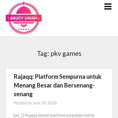
Skip
to
content
Tag:
pkv games
Rajaqq: Platform Sempurna untuk
Menang Besar dan Bersenang-
senang
Posted on
June 29, 2026
[ad_1] Rajaqq adalah platform perjudian online