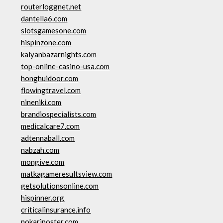
routerloggnet.net
dantella6.com
slotsgamesone.com
hispinzone.com
kalyanbazarnights.com
top-online-casino-usa.com
honghuidoor.com
flowingtravel.com
nineniki.com
brandiospecialists.com
medicalcare7.com
adtennaball.com
nabzah.com
mongive.com
matkagameresultsview.com
getsolutionsonline.com
hispinner.org
criticalinsurance.info
nokariposter.com