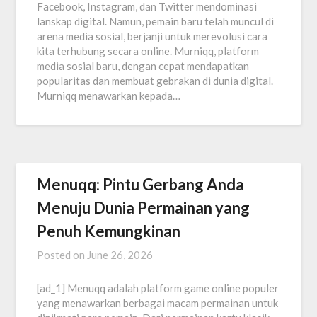
Facebook, Instagram, dan Twitter mendominasi
lanskap digital. Namun, pemain baru telah muncul di
arena media sosial, berjanji untuk merevolusi cara
kita terhubung secara online. Murniqq, platform
media sosial baru, dengan cepat mendapatkan
popularitas dan membuat gebrakan di dunia digital.
Murniqq menawarkan kepada…
Menuqq: Pintu Gerbang Anda
Menuju Dunia Permainan yang
Penuh Kemungkinan
Posted on
June 26, 2026
[ad_1] Menuqq adalah platform game online populer
yang menawarkan berbagai macam permainan untuk