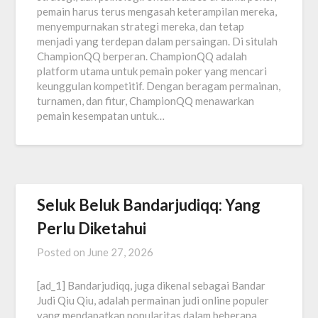
pemain harus terus mengasah keterampilan mereka,
menyempurnakan strategi mereka, dan tetap
menjadi yang terdepan dalam persaingan. Di situlah
ChampionQQ berperan. ChampionQQ adalah
platform utama untuk pemain poker yang mencari
keunggulan kompetitif. Dengan beragam permainan,
turnamen, dan fitur, ChampionQQ menawarkan
pemain kesempatan untuk…
Seluk Beluk Bandarjudiqq: Yang
Perlu Diketahui
Posted on
June 27, 2026
[ad_1] Bandarjudiqq, juga dikenal sebagai Bandar
Judi Qiu Qiu, adalah permainan judi online populer
yang mendapatkan popularitas dalam beberapa