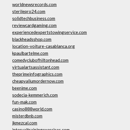
worldnewsrecords.com
sterilepro24.com
solidtechbusiness.com
reviewcardgaming.com
experiencedexpertstowingservice.com
blackheadsshop.com
location-voiture-casablanca.org
kpaulbartelme.com
comedyclubofhiltonhead.com
virtualartsassistant.com
theprimeinfographics.com
cheapvaliumordernow.com
beenime.com
sodecia-kemmerich.com
fun-mak.com
casino888world.com
misterdbnb.com
jkmezcal.com
intervaltrainingexercises.com