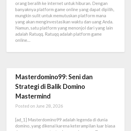
orang beralih ke internet untuk hiburan. Dengan
banyaknya platform game online yang dapat dipilih,
mungkin sulit untuk memutuskan platform mana
yang akan menginvestasikan waktu dan uang Anda.
Namun, satu platform yang menonjol dari yang lain
adalah Ratuqq. Ratuqq adalah platform game
online…
Masterdomino99: Seni dan
Strategi di Balik Domino
Mastermind
Posted on
June 28, 2026
[ad_1] Masterdomino99 adalah legenda di dunia
domino, yang dikenal karena keterampilan luar biasa