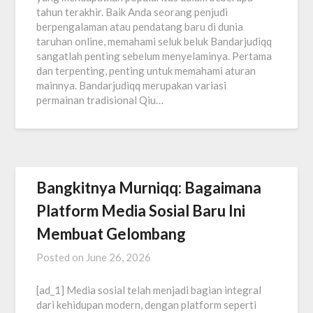
tahun terakhir. Baik Anda seorang penjudi
berpengalaman atau pendatang baru di dunia
taruhan online, memahami seluk beluk Bandarjudiqq
sangatlah penting sebelum menyelaminya. Pertama
dan terpenting, penting untuk memahami aturan
mainnya. Bandarjudiqq merupakan variasi
permainan tradisional Qiu…
Bangkitnya Murniqq: Bagaimana
Platform Media Sosial Baru Ini
Membuat Gelombang
Posted on
June 26, 2026
[ad_1] Media sosial telah menjadi bagian integral
dari kehidupan modern, dengan platform seperti