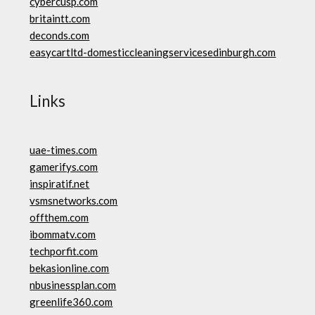
cybercusp.com
britaintt.com
deconds.com
easycartltd-domesticcleaningservicesedinburgh.com
Links
uae-times.com
gamerifys.com
inspiratif.net
vsmsnetworks.com
offthem.com
ibommatv.com
techporfit.com
bekasionline.com
nbusinessplan.com
greenlife360.com