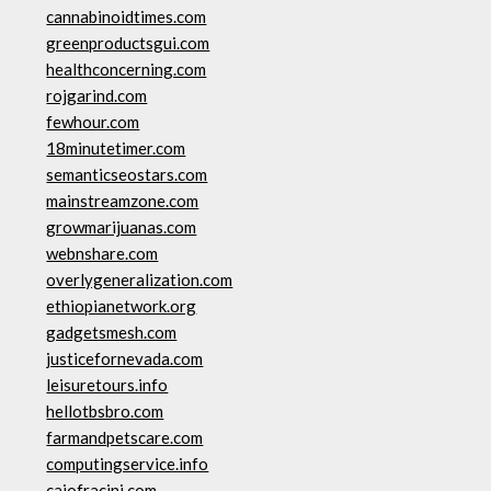
cannabinoidtimes.com
greenproductsgui.com
healthconcerning.com
rojgarind.com
fewhour.com
18minutetimer.com
semanticseostars.com
mainstreamzone.com
growmarijuanas.com
webnshare.com
overlygeneralization.com
ethiopianetwork.org
gadgetsmesh.com
justicefornevada.com
leisuretours.info
hellotbsbro.com
farmandpetscare.com
computingservice.info
caiofracini.com