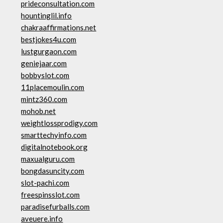
prideconsultation.com
hountinglil.info
chakraaffirmations.net
bestjokes4u.com
lustgurgaon.com
geniejaar.com
bobbyslot.com
11placemoulin.com
mintz360.com
mohob.net
weightlossprodigy.com
smarttechyinfo.com
digitalnotebook.org
maxualguru.com
bongdasuncity.com
slot-pachi.com
freespinsslot.com
paradisefurballs.com
aveuere.info