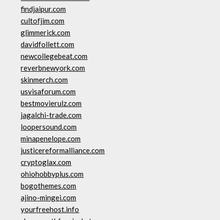
findjaipur.com
cultofjim.com
glimmerick.com
davidfollett.com
newcollegebeat.com
reverbnewyork.com
skinmerch.com
usvisaforum.com
bestmovierulz.com
jagalchi-trade.com
loopersound.com
minapenelope.com
justicereformalliance.com
cryptoglax.com
ohiohobbyplus.com
bogothemes.com
ajino-mingei.com
yourfreehost.info