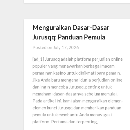
Menguraikan Dasar-Dasar
Jurusqq: Panduan Pemula
Posted on
July 17, 2026
[ad_1] Jurusqq adalah platform perjudian online
populer yang menawarkan berbagai macam
permainan kasino untuk dinikmati para pemain.
Jika Anda baru mengenal dunia perjudian online
dan ingin mencoba Jurusqq, penting untuk
memahami dasar-dasarnya sebelum memulai.
Pada artikel ini, kami akan menguraikan elemen-
elemen kunci Jurusqq dan memberikan panduan
pemula untuk membantu Anda menavigasi
platform. Pertama dan terpenting,…