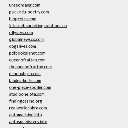
unseonrang.com
pak-urdu-poetry.com
blogcetra.com
internetmarketingsolutions.co
ollystvs.com
globalnewscx.com
dogslives.com
pdfbookplanet.com
queenofrattan.com
thequeenofrattan.com
denohubpro.com
blades-knife.com
one-piece-spoiler.com
studiooneiota.com
findingcasino.org
realworldcobra.com
automachine.info
autospeedsters.info