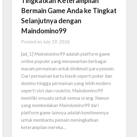
Tingkatkan Keterampilan
Bermain Game Anda ke Tingkat
Selanjutnya dengan
Maindomino99
Posted on
July 19, 2026
[ad_1] Maindomino99 adalah platform game
online populer yang menawarkan berbagai
macam permainan untuk dinikmati para pemain.
Dari permainan kartu klasik seperti poker dan
domino hingga permainan yang lebih modern
seperti slot dan roulette, Maindomino99
memiliki sesuatu untuk semua orang. Namun
yang membedakan Maindomino99 dari
platform game lainnya adalah komitmennya
untuk membantu pemain meningkatkan
keterampilan mereka…