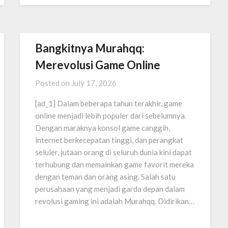
Bangkitnya Murahqq:
Merevolusi Game Online
Posted on
July 17, 2026
[ad_1] Dalam beberapa tahun terakhir, game
online menjadi lebih populer dari sebelumnya.
Dengan maraknya konsol game canggih,
internet berkecepatan tinggi, dan perangkat
seluler, jutaan orang di seluruh dunia kini dapat
terhubung dan memainkan game favorit mereka
dengan teman dan orang asing. Salah satu
perusahaan yang menjadi garda depan dalam
revolusi gaming ini adalah Murahqq. Didirikan…