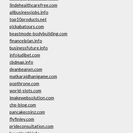
lindehealthcarefree.com
allbusinessjobs.info
top10products.net
pickabatours.com
beastmode-bodybuilding.com
financelplan.info
businessfuture.info
infojudibet.com
cbdmap.info
deanbeanxn.com
matkarajdhanigame.com
popthrone.com
world-slots.com
imakewebsolution.com
che-blog.com
pancakecoinz.com
flyfinley.com
prideconsultation.com