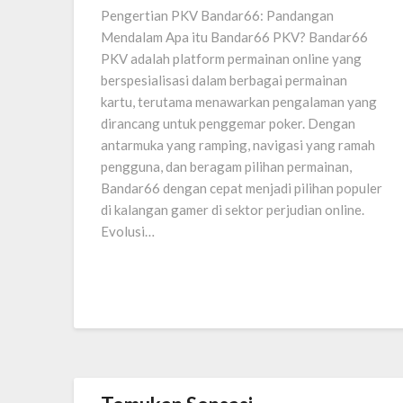
Pengertian PKV Bandar66: Pandangan
Mendalam Apa itu Bandar66 PKV? Bandar66
PKV adalah platform permainan online yang
berspesialisasi dalam berbagai permainan
kartu, terutama menawarkan pengalaman yang
dirancang untuk penggemar poker. Dengan
antarmuka yang ramping, navigasi yang ramah
pengguna, dan beragam pilihan permainan,
Bandar66 dengan cepat menjadi pilihan populer
di kalangan gamer di sektor perjudian online.
Evolusi…