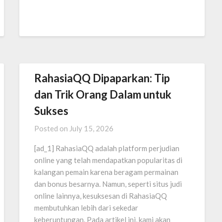
RahasiaQQ Dipaparkan: Tip
dan Trik Orang Dalam untuk
Sukses
Posted on
July 15, 2026
[ad_1] RahasiaQQ adalah platform perjudian
online yang telah mendapatkan popularitas di
kalangan pemain karena beragam permainan
dan bonus besarnya. Namun, seperti situs judi
online lainnya, kesuksesan di RahasiaQQ
membutuhkan lebih dari sekedar
keberuntungan. Pada artikel ini, kami akan