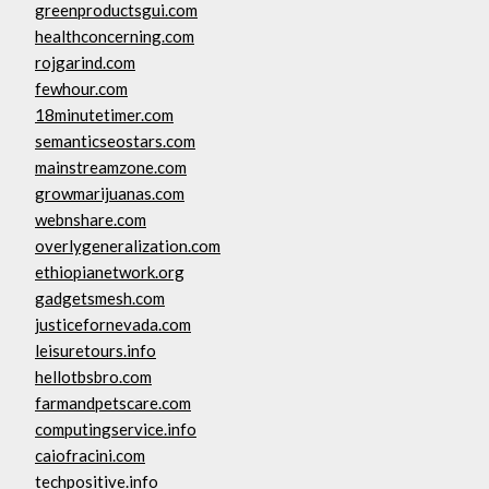
greenproductsgui.com
healthconcerning.com
rojgarind.com
fewhour.com
18minutetimer.com
semanticseostars.com
mainstreamzone.com
growmarijuanas.com
webnshare.com
overlygeneralization.com
ethiopianetwork.org
gadgetsmesh.com
justicefornevada.com
leisuretours.info
hellotbsbro.com
farmandpetscare.com
computingservice.info
caiofracini.com
techpositive.info