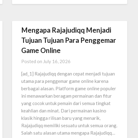
Mengapa Rajajudiqq Menjadi
Tujuan Tujuan Para Penggemar
Game Online
Posted on
July 16, 2026
[ad_1] Rajajudiqq dengan cepat menjadi tujuan
utama para penggemar game online karena
berbagai alasan. Platform game online populer
ini menawarkan beragam permainan dan fitur
yang cocok untuk pemain dari semua tingkat
keahlian dan minat. Dari permainan kasino
klasik hingga rilisan baru yang menarik,
Rajajudiqq memiliki sesuatu untuk semua orang.
Salah satu alasan utama mengapa Rajajudiqq…