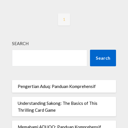
1
SEARCH
Search
Pengertian Aduq: Panduan Komprehensif
Understanding Sakong: The Basics of This
Thrilling Card Game
Memahami ADUQQ: Panduan Komprehensif