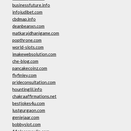
businessfuture.info
infojudibet.com
cbdmap.info
deanbeanxn.com
matkarajdhanigame.com
popthrone.com
world-slots.com
imakewebsolution.com
che-blog.com
pancakecoinz.com
flyfinley.com
prideconsultation.com
hountinglil.info
chakraaffirmations.net
bestjokes4u.com
lustgurgaon.com
geniejaar.com
bobbyslot.com