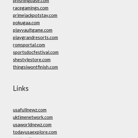
phishingbase.com
racegamings.com
primejackpotstay.com
pokugaa.com
playvaultgame.com
playgrandresorts.com
romsportal.com
sportsdocfestival.com
shestylestore.com
thingsiwontfinish.com
Links
usafullnewz.com
uktimenetwork.com
usaworldnewz.com
todayusaexplore.com