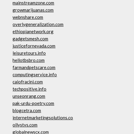
mainstreamzone.com
growmarijuanas.com
webnshare.com
overlygeneralization.com
ethiopianetwork.org
gadgetsmesh.com
justicefornevada.com
leisuretours.info
hellotbsbro.com
farmandpetscare.com
computingservice.info
caiofracini.com
techpositive.info
unseonrang.com
pak-urdu-poetry.com
blogcetra.com
internetmarketingsolutions.co
ollystvs.com
globalnewscx.com