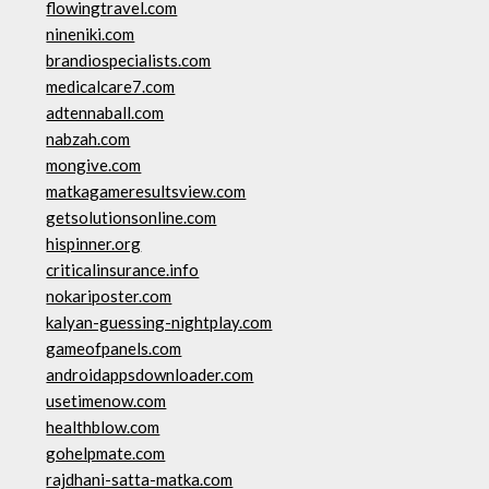
flowingtravel.com
nineniki.com
brandiospecialists.com
medicalcare7.com
adtennaball.com
nabzah.com
mongive.com
matkagameresultsview.com
getsolutionsonline.com
hispinner.org
criticalinsurance.info
nokariposter.com
kalyan-guessing-nightplay.com
gameofpanels.com
androidappsdownloader.com
usetimenow.com
healthblow.com
gohelpmate.com
rajdhani-satta-matka.com