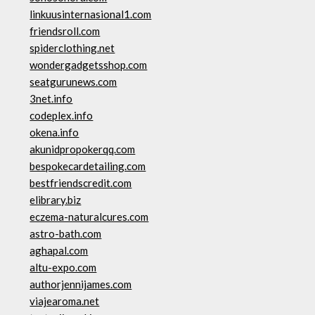
linkuusinternasional1.com
friendsroll.com
spiderclothing.net
wondergadgetsshop.com
seatgurunews.com
3net.info
codeplex.info
okena.info
akunidpropokerqq.com
bespokecardetailing.com
bestfriendscredit.com
elibrary.biz
eczema-naturalcures.com
astro-bath.com
aghapal.com
altu-expo.com
authorjennijames.com
viajearoma.net