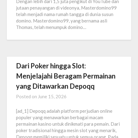
Dengan lebih dari 1,5 juta pengikut di YouTube dan
jutaan penayangan di videonya, Masterdomino99
telah menjadi nama rumah tangga di dunia susun
domino. Masterdomino99, yang bernama asli
Thomas, telah menumpuk domino…
Dari Poker hingga Slot:
Menjelajahi Beragam Permainan
yang Ditawarkan Depoqq
Posted on
June 15, 2026
[ad_1] Depoqq adalah platform perjudian online
populer yang menawarkan berbagai macam
permainan kasino untuk dinikmati para pemain. Dari
poker tradisional hingga mesin slot yang menarik,
Depoqq memiliki sesuatu untuk semua orang. Pada