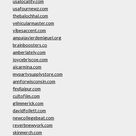
usalocality.com
usafournewz.com
thebalochhal.com
vehicularmaster.com
vibesaccent.com
ampajavierdemiguel.org
brainboosters.co
amberlately.com
joycebriscoe.com
aicarmina.com
mypartysupplystore.com
annforwisconsin.com
findjaipur.com
cultofjim.com
glimmerick.com
davidfollett.com
newcollegebeat.com
reverbnewyork.com
skinmerch.com