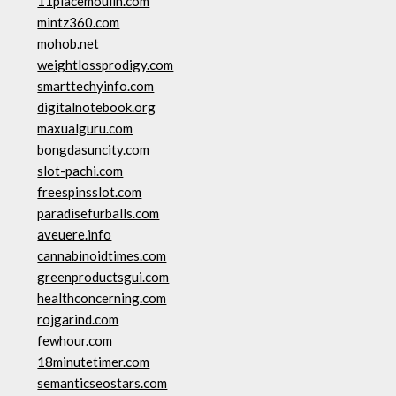
11placemoulin.com
mintz360.com
mohob.net
weightlossprodigy.com
smarttechyinfo.com
digitalnotebook.org
maxualguru.com
bongdasuncity.com
slot-pachi.com
freespinsslot.com
paradisefurballs.com
aveuere.info
cannabinoidtimes.com
greenproductsgui.com
healthconcerning.com
rojgarind.com
fewhour.com
18minutetimer.com
semanticseostars.com