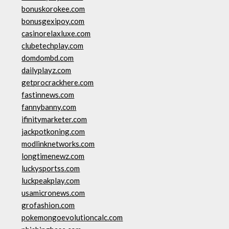
bonuskorokee.com
bonusgexipoy.com
casinorelaxluxe.com
clubetechplay.com
domdombd.com
dailyplayz.com
getprocrackhere.com
fastinnews.com
fannybanny.com
ifinitymarketer.com
jackpotkoning.com
modlinknetworks.com
longtimenewz.com
luckysportss.com
luckpeakplay.com
usamicronews.com
grofashion.com
pokemongoevolutioncalc.com