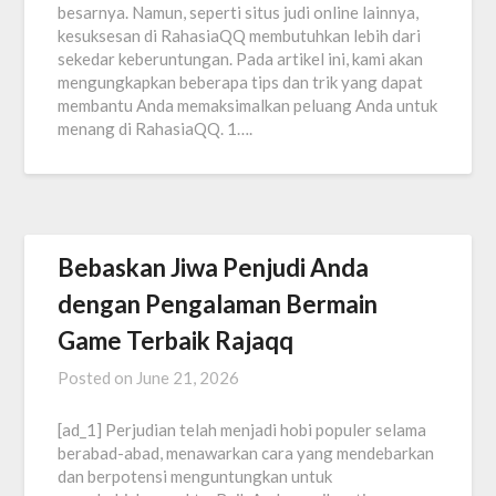
besarnya. Namun, seperti situs judi online lainnya,
kesuksesan di RahasiaQQ membutuhkan lebih dari
sekedar keberuntungan. Pada artikel ini, kami akan
mengungkapkan beberapa tips dan trik yang dapat
membantu Anda memaksimalkan peluang Anda untuk
menang di RahasiaQQ. 1….
Bebaskan Jiwa Penjudi Anda
dengan Pengalaman Bermain
Game Terbaik Rajaqq
Posted on
June 21, 2026
[ad_1] Perjudian telah menjadi hobi populer selama
berabad-abad, menawarkan cara yang mendebarkan
dan berpotensi menguntungkan untuk