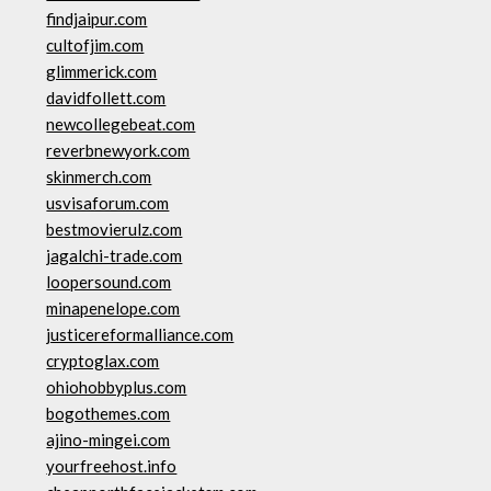
findjaipur.com
cultofjim.com
glimmerick.com
davidfollett.com
newcollegebeat.com
reverbnewyork.com
skinmerch.com
usvisaforum.com
bestmovierulz.com
jagalchi-trade.com
loopersound.com
minapenelope.com
justicereformalliance.com
cryptoglax.com
ohiohobbyplus.com
bogothemes.com
ajino-mingei.com
yourfreehost.info