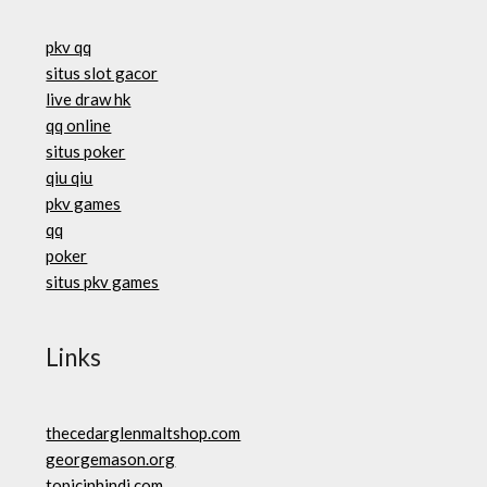
pkv qq
situs slot gacor
live draw hk
qq online
situs poker
qiu qiu
pkv games
qq
poker
situs pkv games
Links
thecedarglenmaltshop.com
georgemason.org
topicinhindi.com