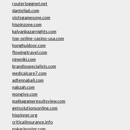
routerloggnet.net
dantella6.com
slotsgamesone.com
hispinzone.com
kalyanbazarnights.com
top-online-casino-usa.com
honghuidoor.com
flowingtravel.com
nineniki.com
brandiospecialists.com
medicalcare7.com
adtennaball.com
nabzah.com
mongive.com
matkagameresultsview.com
getsolutionsonline.com
hispinner.org
criticalinsurance.info
nokariposter.com