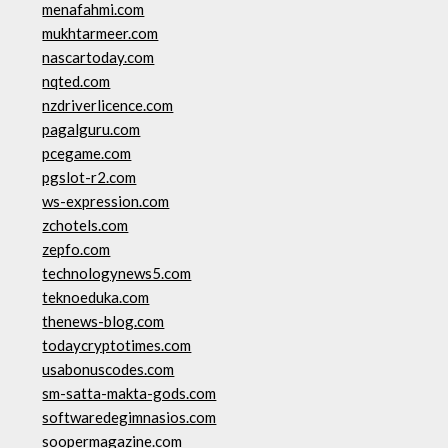
menafahmi.com
mukhtarmeer.com
nascartoday.com
nqted.com
nzdriverlicence.com
pagalguru.com
pcegame.com
pgslot-r2.com
ws-expression.com
zchotels.com
zepfo.com
technologynews5.com
teknoeduka.com
thenews-blog.com
todaycryptotimes.com
usabonuscodes.com
sm-satta-makta-gods.com
softwaredegimnasios.com
soopermagazine.com