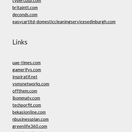
cybercusp.com
britaintt.com
deconds.com
easycartltd-domesticcleaningservicesedinburgh.com
Links
uae-times.com
gamerifys.com
inspiratif.net
vsmsnetworks.com
offthem.com
ibommatv.com
techporfit.com
bekasionline.com
nbusinessplan.com
greenlife360.com