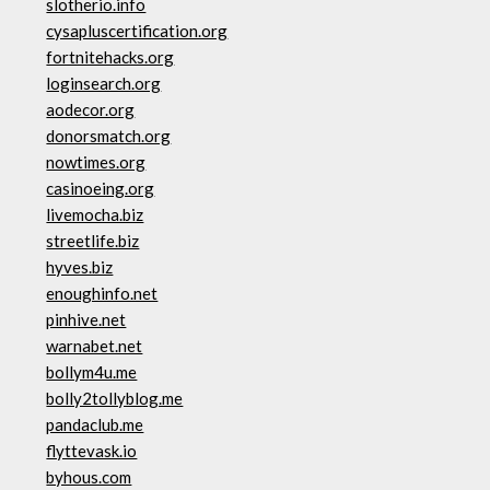
slotherio.info
cysapluscertification.org
fortnitehacks.org
loginsearch.org
aodecor.org
donorsmatch.org
nowtimes.org
casinoeing.org
livemocha.biz
streetlife.biz
hyves.biz
enoughinfo.net
pinhive.net
warnabet.net
bollym4u.me
bolly2tollyblog.me
pandaclub.me
flyttevask.io
byhous.com