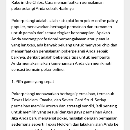
Rake in the Chips: Cara memanfaatkan pengalaman
pokerpelangi Anda sebaik -baiknya
Pokerpelangi adalah salah satu platform poker online paling
populer, menawarkan berbagai permainan dan turnamen
untuk pemain dari semua tingkat keterampilan. Apakah
Anda seorang profesional berpengalaman atau pemula
yang lengkap, ada banyak peluang untuk menyapu chip dan
memanfaatkan pengalaman pokerpelangi Anda sebaik -
baiknya. Berikut adalah beberapa tips untuk membantu
Anda memaksimalkan kemenangan Anda dan menikmati
sensasi bermain poker online.
1. Pilih game yang tepat
Pokerpelangi menawarkan berbagai permainan, termasuk
Texas Hold’em, Omaha, dan Seven-Card Stud. Setiap
permainan memiliki aturan dan strategi sendiri, jadi penting
untuk memilih yang sesuai dengan gaya permainan Anda.
Jika Anda baru mengenal poker, mulailah dengan permainan
sederhana seperti Texas Hold’em dan lakukan jalan Anda ke