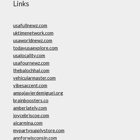
Links
usafullnewz.com
uktimenetwork.com
usaworldnewz.com
todayusaexplore.com
usalocality.com
usafournewz.com
thebalochhal.com
vehicularmaster.com
vibesaccent.com
ampajavierdemiguel.org
brainboosters.co
amberlately.com
joycebriscoe.com
aicarmina.com
mypartysupplystore.com
annforwisconsin.com