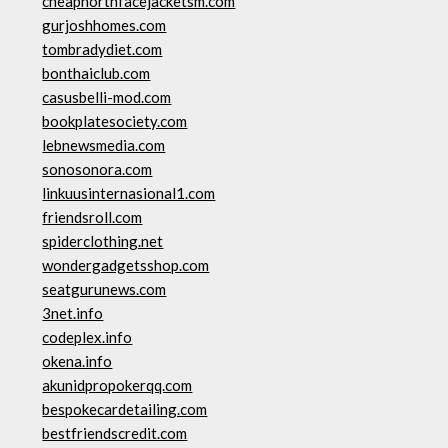
cheapnorthfacejacketsm.com
gurjoshhomes.com
tombradydiet.com
bonthaiclub.com
casusbelli-mod.com
bookplatesociety.com
lebnewsmedia.com
sonosonora.com
linkuusinternasional1.com
friendsroll.com
spiderclothing.net
wondergadgetsshop.com
seatgurunews.com
3net.info
codeplex.info
okena.info
akunidpropokerqq.com
bespokecardetailing.com
bestfriendscredit.com