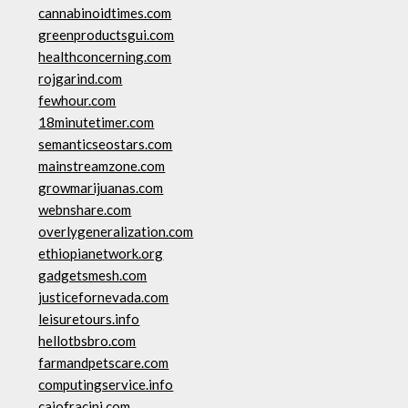
cannabinoidtimes.com
greenproductsgui.com
healthconcerning.com
rojgarind.com
fewhour.com
18minutetimer.com
semanticseostars.com
mainstreamzone.com
growmarijuanas.com
webnshare.com
overlygeneralization.com
ethiopianetwork.org
gadgetsmesh.com
justicefornevada.com
leisuretours.info
hellotbsbro.com
farmandpetscare.com
computingservice.info
caiofracini.com