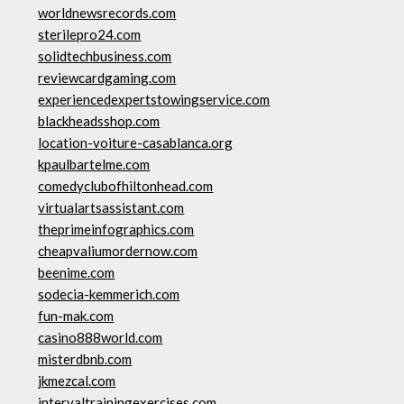
worldnewsrecords.com
sterilepro24.com
solidtechbusiness.com
reviewcardgaming.com
experiencedexpertstowingservice.com
blackheadsshop.com
location-voiture-casablanca.org
kpaulbartelme.com
comedyclubofhiltonhead.com
virtualartsassistant.com
theprimeinfographics.com
cheapvaliumordernow.com
beenime.com
sodecia-kemmerich.com
fun-mak.com
casino888world.com
misterdbnb.com
jkmezcal.com
intervaltrainingexercises.com