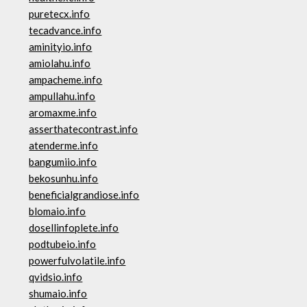
puretecx.info
tecadvance.info
aminityio.info
amiolahu.info
ampacheme.info
ampullahu.info
aromaxme.info
asserthatecontrast.info
atenderme.info
bangumiio.info
bekosunhu.info
beneficialgrandiose.info
blomaio.info
dosellinfoplete.info
podtubeio.info
powerfulvolatile.info
qvidsio.info
shumaio.info