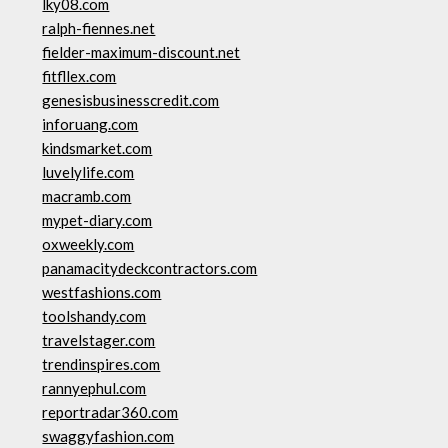
lky08.com
ralph-fiennes.net
fielder-maximum-discount.net
fitfllex.com
genesisbusinesscredit.com
inforuang.com
kindsmarket.com
luvelylife.com
macramb.com
mypet-diary.com
oxweekly.com
panamacitydeckcontractors.com
westfashions.com
toolshandy.com
travelstager.com
trendinspires.com
rannyephul.com
reportradar360.com
swaggyfashion.com