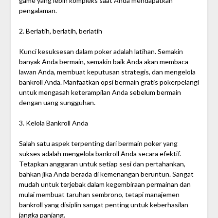
game yang lebih kompleks saat Anda mendapatkan
pengalaman.
2. Berlatih, berlatih, berlatih
Kunci kesuksesan dalam poker adalah latihan. Semakin
banyak Anda bermain, semakin baik Anda akan membaca
lawan Anda, membuat keputusan strategis, dan mengelola
bankroll Anda. Manfaatkan opsi bermain gratis pokerpelangi
untuk mengasah keterampilan Anda sebelum bermain
dengan uang sungguhan.
3. Kelola Bankroll Anda
Salah satu aspek terpenting dari bermain poker yang
sukses adalah mengelola bankroll Anda secara efektif.
Tetapkan anggaran untuk setiap sesi dan pertahankan,
bahkan jika Anda berada di kemenangan beruntun. Sangat
mudah untuk terjebak dalam kegembiraan permainan dan
mulai membuat taruhan sembrono, tetapi manajemen
bankroll yang disiplin sangat penting untuk keberhasilan
jangka panjang.