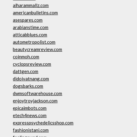
alharammallz.com
americanbulletins.com
asespares.com
arabianstime.com
atticabblues.com
autometropolist.com
beautycreamreview.com
coinmoh.com
cyclopsreview.com
dattgen.com
didoivatnang.com
dogsbarks.com
dwmsoftwarehouse.com
enjoytroyjackson.com
epicaimbots.com
etech4news.com
expresspsychedelicsshop.com
fashionistani.com