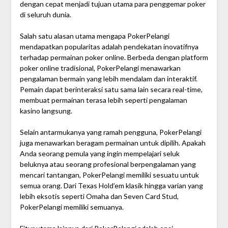
dengan cepat menjadi tujuan utama para penggemar poker
di seluruh dunia.
Salah satu alasan utama mengapa PokerPelangi
mendapatkan popularitas adalah pendekatan inovatifnya
terhadap permainan poker online. Berbeda dengan platform
poker online tradisional, PokerPelangi menawarkan
pengalaman bermain yang lebih mendalam dan interaktif.
Pemain dapat berinteraksi satu sama lain secara real-time,
membuat permainan terasa lebih seperti pengalaman
kasino langsung.
Selain antarmukanya yang ramah pengguna, PokerPelangi
juga menawarkan beragam permainan untuk dipilih. Apakah
Anda seorang pemula yang ingin mempelajari seluk
beluknya atau seorang profesional berpengalaman yang
mencari tantangan, PokerPelangi memiliki sesuatu untuk
semua orang. Dari Texas Hold’em klasik hingga varian yang
lebih eksotis seperti Omaha dan Seven Card Stud,
PokerPelangi memiliki semuanya.