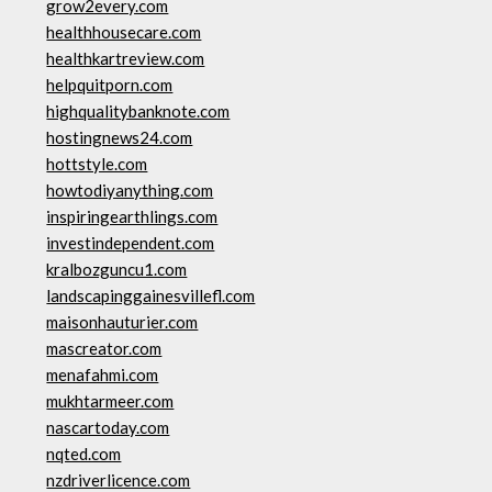
grow2every.com
healthhousecare.com
healthkartreview.com
helpquitporn.com
highqualitybanknote.com
hostingnews24.com
hottstyle.com
howtodiyanything.com
inspiringearthlings.com
investindependent.com
kralbozguncu1.com
landscapinggainesvillefl.com
maisonhauturier.com
mascreator.com
menafahmi.com
mukhtarmeer.com
nascartoday.com
nqted.com
nzdriverlicence.com