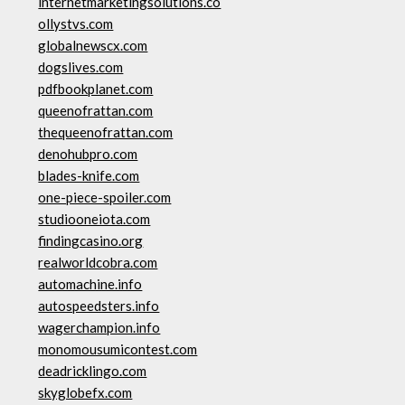
internetmarketingsolutions.co
ollystvs.com
globalnewscx.com
dogslives.com
pdfbookplanet.com
queenofrattan.com
thequeenofrattan.com
denohubpro.com
blades-knife.com
one-piece-spoiler.com
studiooneiota.com
findingcasino.org
realworldcobra.com
automachine.info
autospeedsters.info
wagerchampion.info
monomousumicontest.com
deadricklingo.com
skyglobefx.com