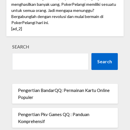
menghasilkan banyak uang, PokerPelangi memiliki sesuatu
untuk semua orang. Jadi mengapa menunggu?
Bergabunglah dengan revolusi dan mulai bermain di
PokerPelangi hari ini.
[ad_2]
SEARCH
Search
Pengertian BandarQQ: Permainan Kartu Online
Populer
Pengertian Pkv Games QQ : Panduan
Komprehensif