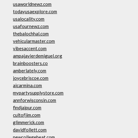
usaworldnewz.com
todayusaexplore.com
usalocality.com
usafournewz.com
thebalochhal.com
vehicularmaster.com
vibesaccent.com
ampajavierdemiguel.org
brainboosters.co
amberlately.com
joycebriscoe.com
aicarmina.com
mypartysupplystore.com
annforwisconsin.com
findjaipur.com
cultofjim.com
glimmerick.com
davidfollett.com
newcollegebeat.com