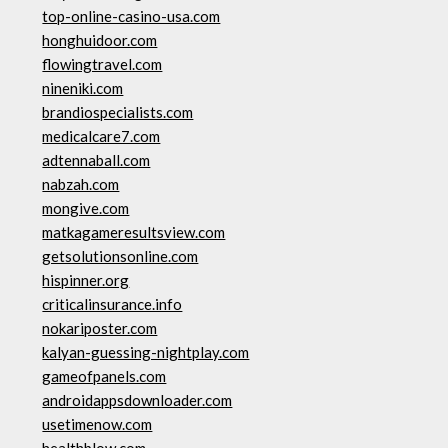
top-online-casino-usa.com
honghuidoor.com
flowingtravel.com
nineniki.com
brandiospecialists.com
medicalcare7.com
adtennaball.com
nabzah.com
mongive.com
matkagameresultsview.com
getsolutionsonline.com
hispinner.org
criticalinsurance.info
nokariposter.com
kalyan-guessing-nightplay.com
gameofpanels.com
androidappsdownloader.com
usetimenow.com