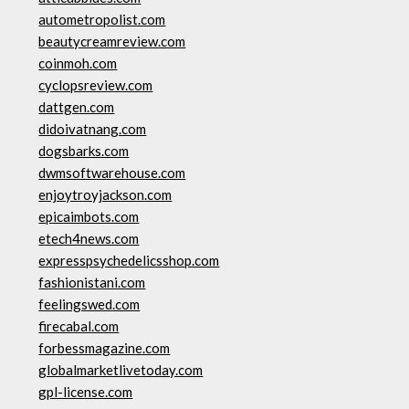
autometropolist.com
beautycreamreview.com
coinmoh.com
cyclopsreview.com
dattgen.com
didoivatnang.com
dogsbarks.com
dwmsoftwarehouse.com
enjoytroyjackson.com
epicaimbots.com
etech4news.com
expresspsychedelicsshop.com
fashionistani.com
feelingswed.com
firecabal.com
forbessmagazine.com
globalmarketlivetoday.com
gpl-license.com