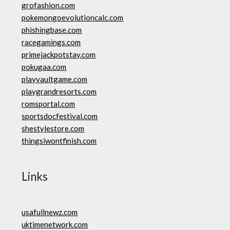
grofashion.com
pokemongoevolutioncalc.com
phishingbase.com
racegamings.com
primejackpotstay.com
pokugaa.com
playvaultgame.com
playgrandresorts.com
romsportal.com
sportsdocfestival.com
shestylestore.com
thingsiwontfinish.com
Links
usafullnewz.com
uktimenetwork.com