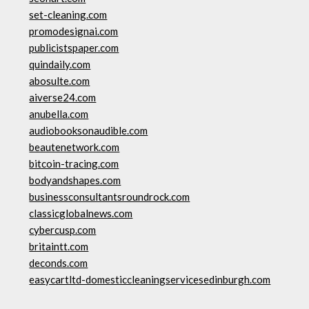
set-cleaning.com
promodesignai.com
publicistspaper.com
quindaily.com
abosulte.com
aiverse24.com
anubella.com
audiobooksonaudible.com
beautenetwork.com
bitcoin-tracing.com
bodyandshapes.com
businessconsultantsroundrock.com
classicglobalnews.com
cybercusp.com
britaintt.com
deconds.com
easycartltd-domesticcleaningservicesedinburgh.com