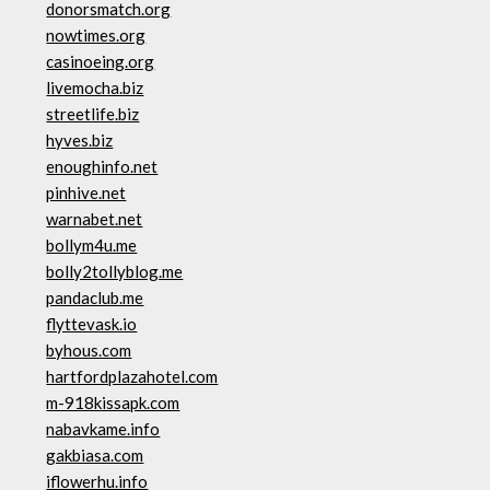
donorsmatch.org
nowtimes.org
casinoeing.org
livemocha.biz
streetlife.biz
hyves.biz
enoughinfo.net
pinhive.net
warnabet.net
bollym4u.me
bolly2tollyblog.me
pandaclub.me
flyttevask.io
byhous.com
hartfordplazahotel.com
m-918kissapk.com
nabavkame.info
gakbiasa.com
iflowerhu.info