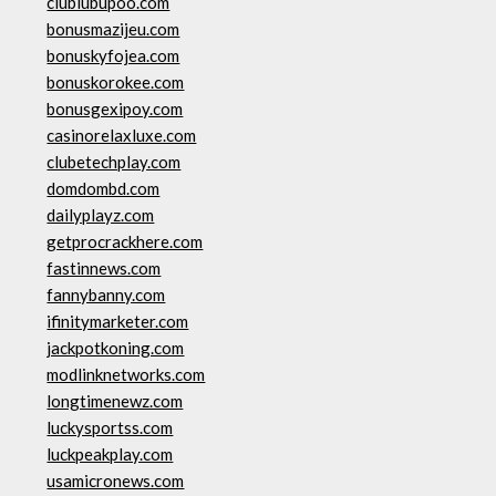
clublubupoo.com
bonusmazijeu.com
bonuskyfojea.com
bonuskorokee.com
bonusgexipoy.com
casinorelaxluxe.com
clubetechplay.com
domdombd.com
dailyplayz.com
getprocrackhere.com
fastinnews.com
fannybanny.com
ifinitymarketer.com
jackpotkoning.com
modlinknetworks.com
longtimenewz.com
luckysportss.com
luckpeakplay.com
usamicronews.com