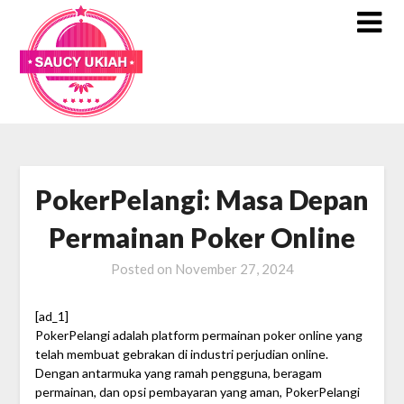
Skip
to
content
PokerPelangi: Masa Depan
Permainan Poker Online
Posted on
November 27, 2024
[ad_1]
PokerPelangi adalah platform permainan poker online yang
telah membuat gebrakan di industri perjudian online.
Dengan antarmuka yang ramah pengguna, beragam
permainan, dan opsi pembayaran yang aman, PokerPelangi