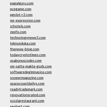
pagalguru.com
pcegame.com
pgslot-r2.com
ws-expression.com
zchotels.com
zepfo.com
technologynews5.com
teknoeduka.com
thenews-blog.com
todaycryptotimes.com
usabonuscodes.com
sm-satta-makta-gods.com
softwaredegimnasios.com
soopermagazine.com
spacecoastdailys.com
readytrademark.com
renovationsrated.com
scoziarestaurant.com
seohart.com