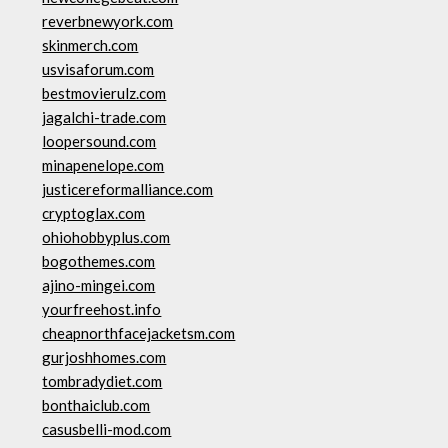
reverbnewyork.com
skinmerch.com
usvisaforum.com
bestmovierulz.com
jagalchi-trade.com
loopersound.com
minapenelope.com
justicereformalliance.com
cryptoglax.com
ohiohobbyplus.com
bogothemes.com
ajino-mingei.com
yourfreehost.info
cheapnorthfacejacketsm.com
gurjoshhomes.com
tombradydiet.com
bonthaiclub.com
casusbelli-mod.com