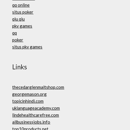
qq online
situs poker
qiu qiu
pkv games
qq
poker
situs pkv games
Links
thecedarglenmaltshop.com
georgemason.org
topicinhindi.com
uklanguageacademy.com
lindehealthcarefree.com
allbusinessjobs.info
top10products.net