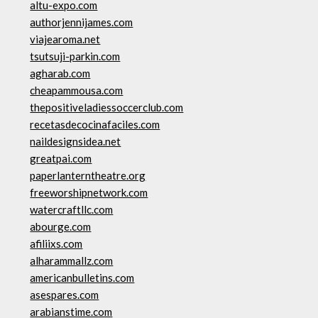
altu-expo.com
authorjennijames.com
viajearoma.net
tsutsuji-parkin.com
agharab.com
cheapammousa.com
thepositiveladiessoccerclub.com
recetasdecocinafaciles.com
naildesignsidea.net
greatpai.com
paperlanterntheatre.org
freeworshipnetwork.com
watercraftllc.com
abourge.com
afiliixs.com
alharammallz.com
americanbulletins.com
asespares.com
arabianstime.com