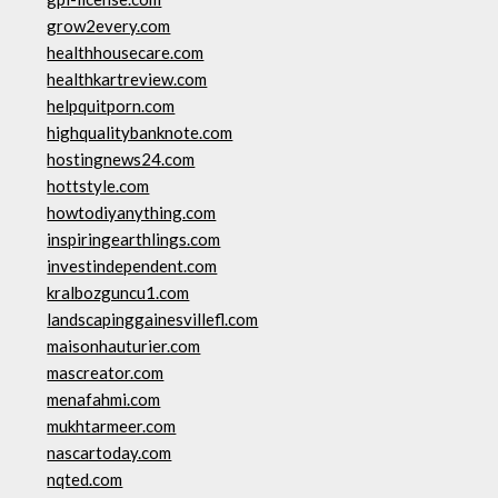
grow2every.com
healthhousecare.com
healthkartreview.com
helpquitporn.com
highqualitybanknote.com
hostingnews24.com
hottstyle.com
howtodiyanything.com
inspiringearthlings.com
investindependent.com
kralbozguncu1.com
landscapinggainesvillefl.com
maisonhauturier.com
mascreator.com
menafahmi.com
mukhtarmeer.com
nascartoday.com
nqted.com