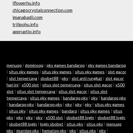
iflowerhu.info
chicagocrystalconnection.com
imanabadii.com
trilipohu.info
appruptio.info
menuqq
|
dominoqq
|
pkv games bandarqq
|
pkv games bandarqq
|
situs pkv games
|
situs pkv games
|
situs pkv games
|
slot gacor
|
slot terpercaya
|
sbobet88
|
pkv
|
slot anti rungkat
|
slot gacor
hari ini
|
x500 slot
|
situs slot terpercaya
|
situs slot gacor
|
x500
slot
|
situs slot terpercaya
|
situs slot gacor
|
situs slot
terpercaya
|
situs pkv games
|
bandarqq pkv
|
pkv
|
bandarqq pkv
|
bandarqq pkv
|
bandarqq pkv
|
pkv
|
pkv
|
pkv
|
situs pkv games
|
situs pkv
|
situs pkv games
|
bandarq
|
situs pkv games
|
situs
pkv
|
pkv
|
pkv
|
pkv
|
x500 slot
|
sbobet88 login
|
sbobet88 login
|
sbobet88 login
|
login sbobet
|
situs pkv
|
situs pkv
|
menuqq
pkv
|
murniqq pkv
|
hematqq pkv
|
pkv
|
situs pkv
|
pkv
|