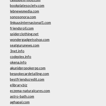
bookplatesociety.com
lebnewsmedia.com
sonosonora.com
linkuusinternasional1.com
friendsroll.com
spiderclothing.net
wondergadgetsshop.com
seatgurunews.com
3net.info
codeplex.info
okena.info
akunidpropokerqq.com
bespokecardetailing.com
bestfriendscredit.com
elibrary.biz
eczema-naturalcures.com
astro-bath.com
aghapal.com