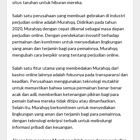
situs taruhan untuk hiburan mereka.
Salah satu perusahaan yang membuat gebrakan di industri
perjudian online adalah Murahqq. Didirikan pada tahun
2020, Murahqq dengan cepat dikenal sebagai masa depan
perjudian online. Dengan pendekatan inovatif terhadap
permainan dan komitmen untuk menyediakan lingkungan
yang aman dan terjamin bagi para pemainnya, Murahqq
mengubah cara berpikir orang tentang perjudian online.
Salah satu fitur utama yang membedakan Murahqq dari
kasino online lainnya adalah fokusnya pada transparansi dan
keadilan. Perusahaan menggunakan teknologi mutakhir
untuk memastikan bahwa semua permainan benar-benar
acak dan adil, memberikan ketenangan pikiran bagi para
pemain bahwa mereka tidak ditipu atau dimanfaatkan.
Selain itu, Murahqq berkomitmen untuk menyediakan
lingkungan yang aman dan terjamin bagi para pemainnya,
dengan teknologi enkripsi terbaik untuk melindungi
informasi pribadi dan keuangan.