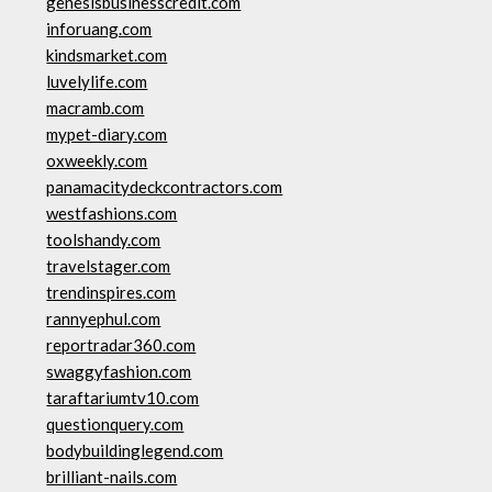
genesisbusinesscredit.com
inforuang.com
kindsmarket.com
luvelylife.com
macramb.com
mypet-diary.com
oxweekly.com
panamacitydeckcontractors.com
westfashions.com
toolshandy.com
travelstager.com
trendinspires.com
rannyephul.com
reportradar360.com
swaggyfashion.com
taraftariumtv10.com
questionquery.com
bodybuildinglegend.com
brilliant-nails.com