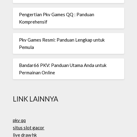
Pengertian Pkv Games QQ : Panduan
Komprehensif
Pkv Games Resmi: Panduan Lengkap untuk
Pemula
Bandar66 PKV: Panduan Utama Anda untuk
Permainan Online
LINK LAINNYA
pkv qq
situs slot gacor
live draw hk