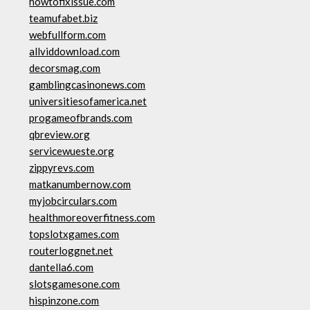
howtofixissue.com
teamufabet.biz
webfullform.com
allviddownload.com
decorsmag.com
gamblingcasinonews.com
universitiesofamerica.net
progameofbrands.com
qbreview.org
servicewueste.org
zippyrevs.com
matkanumbernow.com
myjobcirculars.com
healthmoreoverfitness.com
topslotxgames.com
routerloggnet.net
dantella6.com
slotsgamesone.com
hispinzone.com