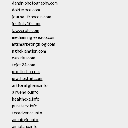
dandr-photography.com
dokteroce.com
journal-francais.com
justintv10.com
lawyerule.com
mediamingleseaco.com
mtsmarketingblog.com
nghekiemtien.com
wasirku.com
tejas24.com
poolturbo.com
prachestait.com
artforafghans.info
airvendio.info
healthexe.info
puretecx.info
tecadvance.info
aminityio.info
amiolahu.info