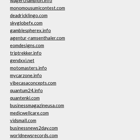
wagerchampion.info
monomousumicontest.com
deadricklingo.com
skyglobefx.com
gamblespherex.info
agentur-ramsenthaler.com
eomdesigns.com
triptrekker.info
gendxxi.net
motomasters.info
mycarzone.info
vibecasaconcepts.com
quantum24.info
quantenki.com
businessmagazineusa.com
medicwellcare.com
vidsmall.com
businessnews2day.com
worldnewsrecords.com