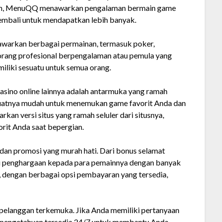
ilih, MenuQQ menawarkan pengalaman bermain game
embali untuk mendapatkan lebih banyak.
warkan berbagai permainan, termasuk poker,
eorang profesional berpengalaman atau pemula yang
liki sesuatu untuk semua orang.
sino online lainnya adalah antarmuka yang ramah
buatnya mudah untuk menemukan game favorit Anda dan
kan versi situs yang ramah seluler dari situsnya,
rit Anda saat bepergian.
dan promosi yang murah hati. Dari bonus selamat
 penghargaan kepada para pemainnya dengan banyak
 dengan berbagai opsi pembayaran yang tersedia,
elanggan terkemuka. Jika Anda memiliki pertanyaan
rpengetahuan tersedia 24/7 untuk membantu Anda.