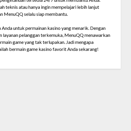
teknis atau hanya ingin mempelajari lebih lanjut
gan MenuQQ selalu siap membantu.
n Anda untuk permainan kasino yang menarik. Dengan
 dan layanan pelanggan terkemuka, MenuQQ menawarkan
rmain game yang tak terlupakan. Jadi mengapa
ilah bermain game kasino favorit Anda sekarang!