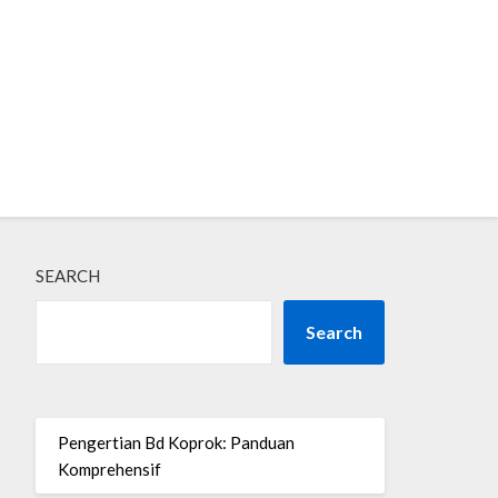
SEARCH
Search
Pengertian Bd Koprok: Panduan
Komprehensif