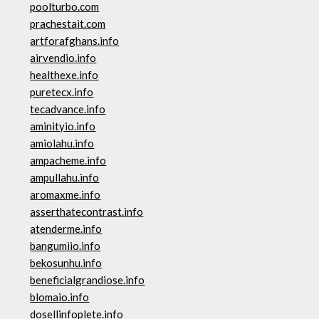
poolturbo.com
prachestait.com
artforafghans.info
airvendio.info
healthexe.info
puretecx.info
tecadvance.info
aminityio.info
amiolahu.info
ampacheme.info
ampullahu.info
aromaxme.info
asserthatecontrast.info
atenderme.info
bangumiio.info
bekosunhu.info
beneficialgrandiose.info
blomaio.info
dosellinfoplete.info