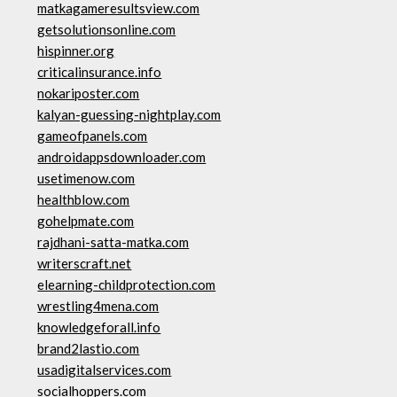
matkagameresultsview.com
getsolutionsonline.com
hispinner.org
criticalinsurance.info
nokariposter.com
kalyan-guessing-nightplay.com
gameofpanels.com
androidappsdownloader.com
usetimenow.com
healthblow.com
gohelpmate.com
rajdhani-satta-matka.com
writerscraft.net
elearning-childprotection.com
wrestling4mena.com
knowledgeforall.info
brand2lastio.com
usadigitalservices.com
socialhoppers.com