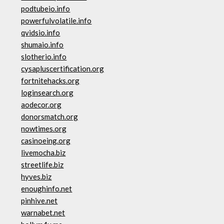
podtubeio.info
powerfulvolatile.info
qvidsio.info
shumaio.info
slotherio.info
cysapluscertification.org
fortnitehacks.org
loginsearch.org
aodecor.org
donorsmatch.org
nowtimes.org
casinoeing.org
livemocha.biz
streetlife.biz
hyves.biz
enoughinfo.net
pinhive.net
warnabet.net