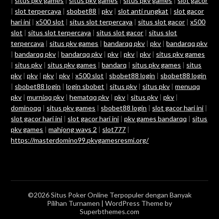
|
situs pkv games
|
situs pkv games
|
situs pkv games
|
slot gacor
|
slot terpercaya
|
sbobet88
|
pkv
|
slot anti rungkat
|
slot gacor
hari ini
|
x500 slot
|
situs slot terpercaya
|
situs slot gacor
|
x500
slot
|
situs slot terpercaya
|
situs slot gacor
|
situs slot
terpercaya
|
situs pkv games
|
bandarqq pkv
|
pkv
|
bandarqq pkv
|
bandarqq pkv
|
bandarqq pkv
|
pkv
|
pkv
|
pkv
|
situs pkv games
|
situs pkv
|
situs pkv games
|
bandarq
|
situs pkv games
|
situs
pkv
|
pkv
|
pkv
|
pkv
|
x500 slot
|
sbobet88 login
|
sbobet88 login
|
sbobet88 login
|
login sbobet
|
situs pkv
|
situs pkv
|
menuqq
pkv
|
murniqq pkv
|
hematqq pkv
|
pkv
|
situs pkv
|
pkv
|
dominoqq
|
situs pkv games
|
sbobet88 login
|
slot gacor hari ini
|
slot gacor hari ini
|
slot gacor hari ini
|
pkv games bandarqq
|
situs
pkv games
|
mahjong ways 2
|
slot777
|
https://masterdomino99.pkvgamesresmi.org/
©2026 Situs Poker Online Terpopuler dengan Banyak
Pilihan Turnamen
| WordPress Theme by
Superbthemes.com