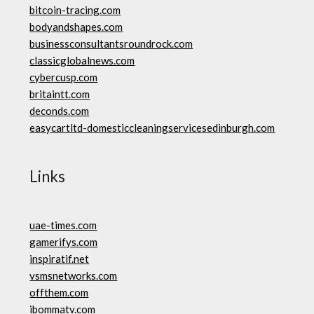
bitcoin-tracing.com
bodyandshapes.com
businessconsultantsroundrock.com
classicglobalnews.com
cybercusp.com
britaintt.com
deconds.com
easycartltd-domesticcleaningservicesedinburgh.com
Links
uae-times.com
gamerifys.com
inspiratif.net
vsmsnetworks.com
offthem.com
ibommatv.com