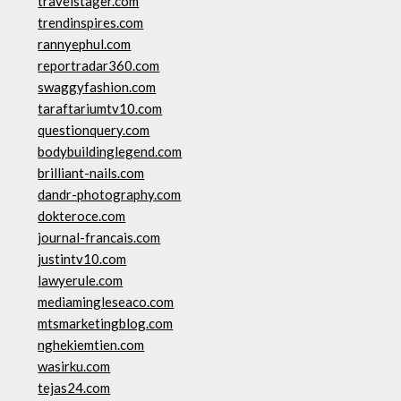
travelstager.com
trendinspires.com
rannyephul.com
reportradar360.com
swaggyfashion.com
taraftariumtv10.com
questionquery.com
bodybuildinglegend.com
brilliant-nails.com
dandr-photography.com
dokteroce.com
journal-francais.com
justintv10.com
lawyerule.com
mediamingleseaco.com
mtsmarketingblog.com
nghekiemtien.com
wasirku.com
tejas24.com