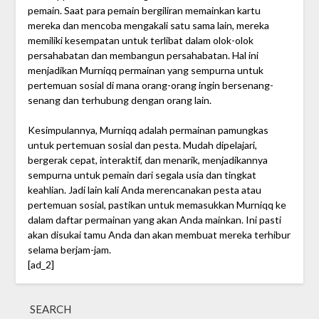
pemain. Saat para pemain bergiliran memainkan kartu
mereka dan mencoba mengakali satu sama lain, mereka
memiliki kesempatan untuk terlibat dalam olok-olok
persahabatan dan membangun persahabatan. Hal ini
menjadikan Murniqq permainan yang sempurna untuk
pertemuan sosial di mana orang-orang ingin bersenang-
senang dan terhubung dengan orang lain.
Kesimpulannya, Murniqq adalah permainan pamungkas
untuk pertemuan sosial dan pesta. Mudah dipelajari,
bergerak cepat, interaktif, dan menarik, menjadikannya
sempurna untuk pemain dari segala usia dan tingkat
keahlian. Jadi lain kali Anda merencanakan pesta atau
pertemuan sosial, pastikan untuk memasukkan Murniqq ke
dalam daftar permainan yang akan Anda mainkan. Ini pasti
akan disukai tamu Anda dan akan membuat mereka terhibur
selama berjam-jam.
[ad_2]
SEARCH