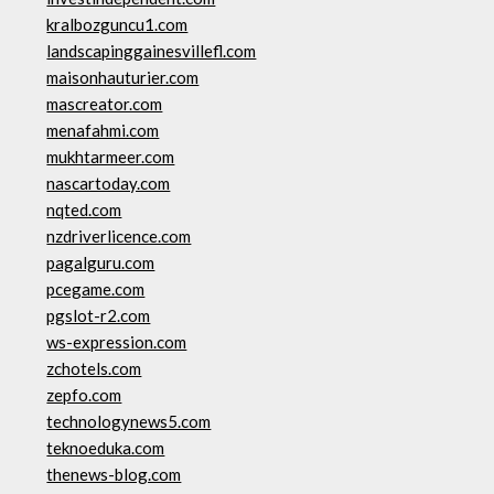
kralbozguncu1.com
landscapinggainesvillefl.com
maisonhauturier.com
mascreator.com
menafahmi.com
mukhtarmeer.com
nascartoday.com
nqted.com
nzdriverlicence.com
pagalguru.com
pcegame.com
pgslot-r2.com
ws-expression.com
zchotels.com
zepfo.com
technologynews5.com
teknoeduka.com
thenews-blog.com