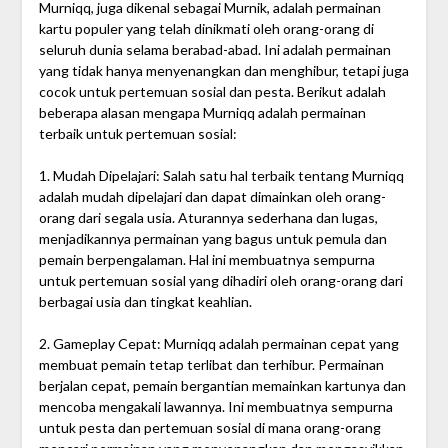
Murniqq, juga dikenal sebagai Murnik, adalah permainan
kartu populer yang telah dinikmati oleh orang-orang di
seluruh dunia selama berabad-abad. Ini adalah permainan
yang tidak hanya menyenangkan dan menghibur, tetapi juga
cocok untuk pertemuan sosial dan pesta. Berikut adalah
beberapa alasan mengapa Murniqq adalah permainan
terbaik untuk pertemuan sosial:
1. Mudah Dipelajari: Salah satu hal terbaik tentang Murniqq
adalah mudah dipelajari dan dapat dimainkan oleh orang-
orang dari segala usia. Aturannya sederhana dan lugas,
menjadikannya permainan yang bagus untuk pemula dan
pemain berpengalaman. Hal ini membuatnya sempurna
untuk pertemuan sosial yang dihadiri oleh orang-orang dari
berbagai usia dan tingkat keahlian.
2. Gameplay Cepat: Murniqq adalah permainan cepat yang
membuat pemain tetap terlibat dan terhibur. Permainan
berjalan cepat, pemain bergantian memainkan kartunya dan
mencoba mengakali lawannya. Ini membuatnya sempurna
untuk pesta dan pertemuan sosial di mana orang-orang