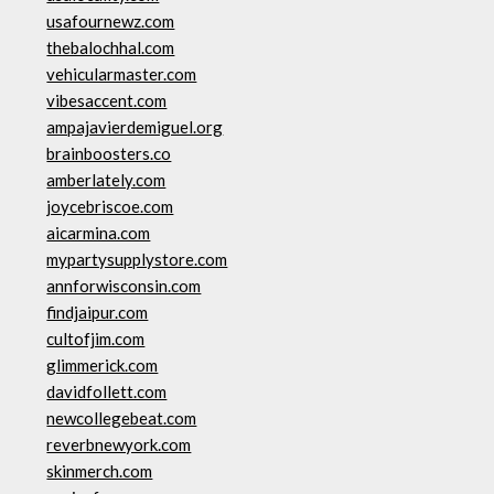
usafournewz.com
thebalochhal.com
vehicularmaster.com
vibesaccent.com
ampajavierdemiguel.org
brainboosters.co
amberlately.com
joycebriscoe.com
aicarmina.com
mypartysupplystore.com
annforwisconsin.com
findjaipur.com
cultofjim.com
glimmerick.com
davidfollett.com
newcollegebeat.com
reverbnewyork.com
skinmerch.com