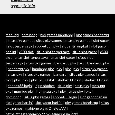
appruptio.info
menuqq
|
dominoqq
|
pkv games bandarqq
|
pkv games bandarqq
|
situs pkv games
|
situs pkv games
|
situs pkv games
|
slot gacor
|
slot terpercaya
|
sbobet88
|
pkv
|
slot anti rungkat
|
slot gacor
hari ini
|
x500 slot
|
situs slot terpercaya
|
situs slot gacor
|
x500
slot
|
situs slot terpercaya
|
situs slot gacor
|
situs slot
terpercaya
|
situs pkv games
|
bandarqq pkv
|
pkv
|
bandarqq pkv
|
bandarqq pkv
|
bandarqq pkv
|
pkv
|
pkv
|
pkv
|
situs pkv games
|
situs pkv
|
situs pkv games
|
bandarq
|
situs pkv games
|
situs
pkv
|
pkv
|
pkv
|
pkv
|
x500 slot
|
sbobet88 login
|
sbobet88 login
|
sbobet88 login
|
login sbobet
|
situs pkv
|
situs pkv
|
menuqq
pkv
|
murniqq pkv
|
hematqq pkv
|
pkv
|
situs pkv
|
pkv
|
dominoqq
|
situs pkv games
|
sbobet88 login
|
slot gacor hari ini
|
slot gacor hari ini
|
slot gacor hari ini
|
pkv games bandarqq
|
situs
pkv games
|
mahjong ways 2
|
slot777
|
https://masterdomino99.pkvgamesresmi.org/