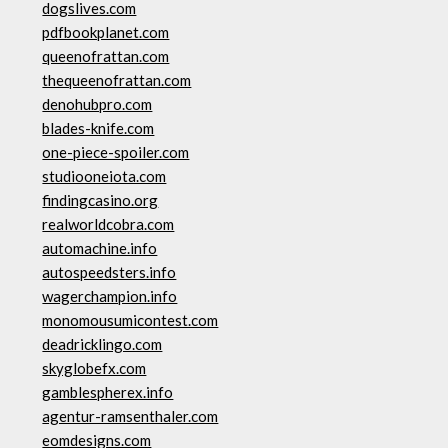
dogslives.com
pdfbookplanet.com
queenofrattan.com
thequeenofrattan.com
denohubpro.com
blades-knife.com
one-piece-spoiler.com
studiooneiota.com
findingcasino.org
realworldcobra.com
automachine.info
autospeedsters.info
wagerchampion.info
monomousumicontest.com
deadricklingo.com
skyglobefx.com
gamblespherex.info
agentur-ramsenthaler.com
eomdesigns.com