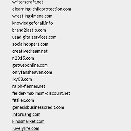
writerscraft.net
elearning-childprotection.com
wrestling4mena.com
knowledgeforall.info
brand2lastio.com
usadigitalservices.com
socialhoppers.com
creativedream.net
n2315.com
getwebonline.com
onlyfansheaven.com
lky08.com
ralph-fiennes.net
fielder-maximum-discount.net
fitfllex.com
genesisbusinesscredit.com
inforuang.com
kindsmarket.com
luvelylife.com