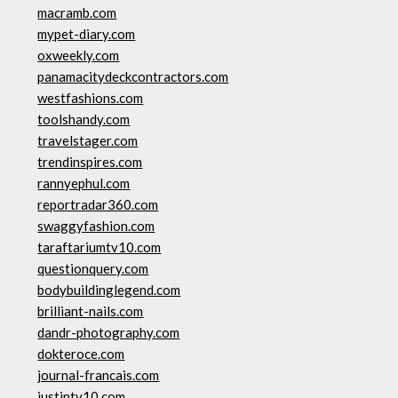
macramb.com
mypet-diary.com
oxweekly.com
panamacitydeckcontractors.com
westfashions.com
toolshandy.com
travelstager.com
trendinspires.com
rannyephul.com
reportradar360.com
swaggyfashion.com
taraftariumtv10.com
questionquery.com
bodybuildinglegend.com
brilliant-nails.com
dandr-photography.com
dokteroce.com
journal-francais.com
justintv10.com