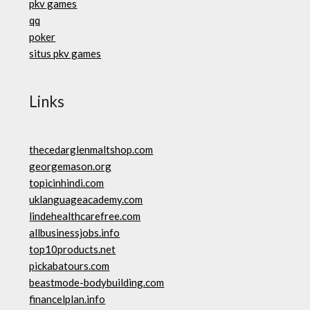
pkv games
qq
poker
situs pkv games
Links
thecedarglenmaltshop.com
georgemason.org
topicinhindi.com
uklanguageacademy.com
lindehealthcarefree.com
allbusinessjobs.info
top10products.net
pickabatours.com
beastmode-bodybuilding.com
financelplan.info