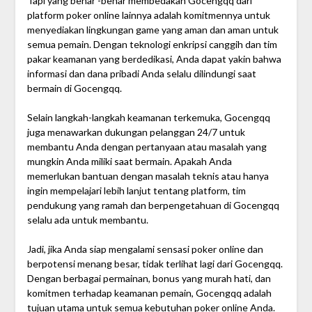
Tapi yang benar -benar membedakan Gocengqq dari
platform poker online lainnya adalah komitmennya untuk
menyediakan lingkungan game yang aman dan aman untuk
semua pemain. Dengan teknologi enkripsi canggih dan tim
pakar keamanan yang berdedikasi, Anda dapat yakin bahwa
informasi dan dana pribadi Anda selalu dilindungi saat
bermain di Gocengqq.
Selain langkah-langkah keamanan terkemuka, Gocengqq
juga menawarkan dukungan pelanggan 24/7 untuk
membantu Anda dengan pertanyaan atau masalah yang
mungkin Anda miliki saat bermain. Apakah Anda
memerlukan bantuan dengan masalah teknis atau hanya
ingin mempelajari lebih lanjut tentang platform, tim
pendukung yang ramah dan berpengetahuan di Gocengqq
selalu ada untuk membantu.
Jadi, jika Anda siap mengalami sensasi poker online dan
berpotensi menang besar, tidak terlihat lagi dari Gocengqq.
Dengan berbagai permainan, bonus yang murah hati, dan
komitmen terhadap keamanan pemain, Gocengqq adalah
tujuan utama untuk semua kebutuhan poker online Anda.