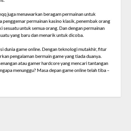
Wedeqq juga menawarkan beragam permainan untuk
nda penggemar permainan kasino klasik, penembak orang
ki sesuatu untuk semua orang. Dan dengan permainan
esuatu yang baru dan menarik untuk dicoba.
i dunia game online. Dengan teknologi mutakhir, fitur
rkan pengalaman bermain game yang tiada duanya.
senangan atau gamer hardcore yang mencari tantangan
engapa menunggu? Masa depan game online telah tiba –