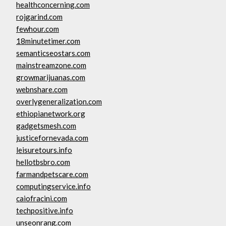
healthconcerning.com
rojgarind.com
fewhour.com
18minutetimer.com
semanticseostars.com
mainstreamzone.com
growmarijuanas.com
webnshare.com
overlygeneralization.com
ethiopianetwork.org
gadgetsmesh.com
justicefornevada.com
leisuretours.info
hellotbsbro.com
farmandpetscare.com
computingservice.info
caiofracini.com
techpositive.info
unseonrang.com