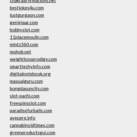
chakraaffirmations.net
bestjokes4u.com
lustgurgaon.com
geniejaar.com
bobbyslot.com
11placemoulin.com
mintz360.com
mohob.net
weightlossprodigy.com
smarttechyinfo.com
digitalnotebook.org
maxualguru.com
bongdasuncity.com
slot-pachi.com
freespinsslot.com
paradisefurballs.com
aveuere.info
cannabinoidtimes.com
greenproductsgui.com