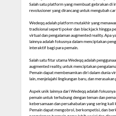
Salah satu platform yang membuat gebrakan di in
revolusioner yang dirancang untuk mengubah cara
Wedeqq adalah platform mutakhir yang menawark
tradisional seperti poker dan blackjack hingga p
virtual dan pengalaman augmented reality. Apa
lainnya adalah fokusnya dalam menciptakan pe
interaktif bagi para pemain.
Salah satu fitur utama Wedeqq adalah penggunaan 
augmented reality, untuk menciptakan pengalaman
Pemain dapat membenamkan diri dalam dunia vir
lain, menjelajahi lingkungan baru, dan merasaka
Aspek unik lainnya dari Wedeqq adalah fokusnya
pemain untuk terhubung dengan teman dan pemain 
kebersamaan dan persahabatan yang sering kali ku
Pemain dapat mengobrol, berkompetisi, dan berko
pengalaman bermain game lebih sosial dan dinam