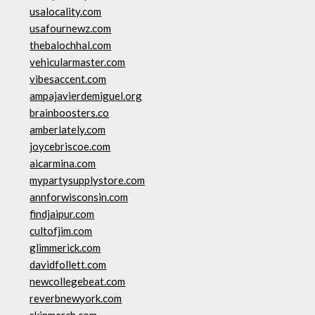
usalocality.com
usafournewz.com
thebalochhal.com
vehicularmaster.com
vibesaccent.com
ampajavierdemiguel.org
brainboosters.co
amberlately.com
joycebriscoe.com
aicarmina.com
mypartysupplystore.com
annforwisconsin.com
findjaipur.com
cultofjim.com
glimmerick.com
davidfollett.com
newcollegebeat.com
reverbnewyork.com