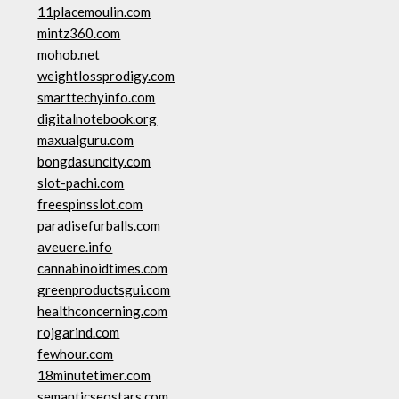
11placemoulin.com
mintz360.com
mohob.net
weightlossprodigy.com
smarttechyinfo.com
digitalnotebook.org
maxualguru.com
bongdasuncity.com
slot-pachi.com
freespinsslot.com
paradisefurballs.com
aveuere.info
cannabinoidtimes.com
greenproductsgui.com
healthconcerning.com
rojgarind.com
fewhour.com
18minutetimer.com
semanticseostars.com