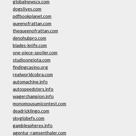
globalnewscx.com
dogslives.com
pdfbookplanet.com
queenofrattan.com
thequeenofrattan.com
denohubpro.com
blades-knife.com
one-piece-spoiler.com
studiooneiota.com
findingcasino.org
realworldcobra.com
automachine.info
autospeedsters.info
wagerchampion.info
monomousumicontest.com
deadricklingo.com
skyglobefx.com
gamblespherex.info
agentur-ramsenthaler.com