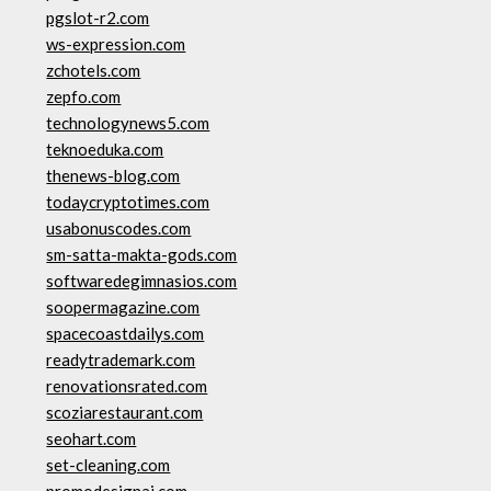
pgslot-r2.com
ws-expression.com
zchotels.com
zepfo.com
technologynews5.com
teknoeduka.com
thenews-blog.com
todaycryptotimes.com
usabonuscodes.com
sm-satta-makta-gods.com
softwaredegimnasios.com
soopermagazine.com
spacecoastdailys.com
readytrademark.com
renovationsrated.com
scoziarestaurant.com
seohart.com
set-cleaning.com