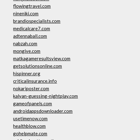
flowingtravel.com
nineniki.com
brandiospecialists.com
medicalcare7.com
adtennaball.com
nabzah.com
mongive.com
matkagameresultsview.com
getsolutionsonline.com
hispinner.org
criticalinsurance.info
nokariposter.com
kalyan-guessing-nightplay.com
gameofpanels.com
androidappsdownloader.com
usetimenow.com
healthblow.com
gohelpmate.com