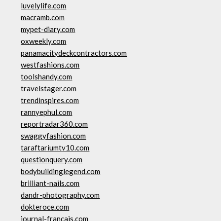
luvelylife.com
macramb.com
mypet-diary.com
oxweekly.com
panamacitydeckcontractors.com
westfashions.com
toolshandy.com
travelstager.com
trendinspires.com
rannyephul.com
reportradar360.com
swaggyfashion.com
taraftariumtv10.com
questionquery.com
bodybuildinglegend.com
brilliant-nails.com
dandr-photography.com
dokteroce.com
journal-francais.com