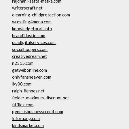
rajdhani-satta-matka.com
writerscraft.net
elearning-childprotection.com
wrestling4mena.com
knowledgeforall.info
brand2lastio.com
usadigitalservices.com
socialhoppers.com
creativedream.net
n2315.com
getwebonline.com
onlyfansheaven.com
lky08.com
ralph-fiennes.net
fielder-maximum-discount.net
fitfllex.com
genesisbusinesscredit.com
inforuang.com
kindsmarket.com