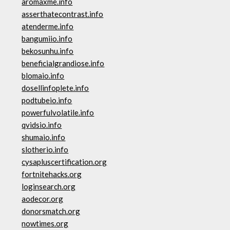
aromaxme.info
asserthatecontrast.info
atenderme.info
bangumiio.info
bekosunhu.info
beneficialgrandiose.info
blomaio.info
dosellinfoplete.info
podtubeio.info
powerfulvolatile.info
qvidsio.info
shumaio.info
slotherio.info
cysapluscertification.org
fortnitehacks.org
loginsearch.org
aodecor.org
donorsmatch.org
nowtimes.org