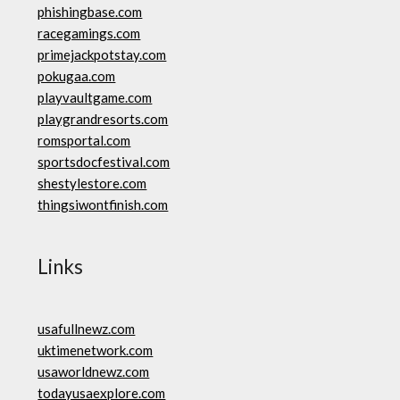
phishingbase.com
racegamings.com
primejackpotstay.com
pokugaa.com
playvaultgame.com
playgrandresorts.com
romsportal.com
sportsdocfestival.com
shestylestore.com
thingsiwontfinish.com
Links
usafullnewz.com
uktimenetwork.com
usaworldnewz.com
todayusaexplore.com