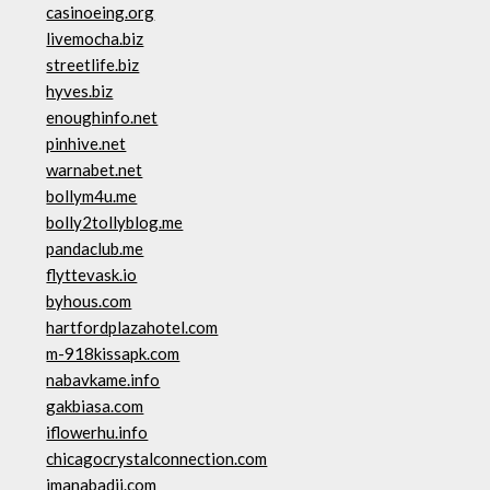
casinoeing.org
livemocha.biz
streetlife.biz
hyves.biz
enoughinfo.net
pinhive.net
warnabet.net
bollym4u.me
bolly2tollyblog.me
pandaclub.me
flyttevask.io
byhous.com
hartfordplazahotel.com
m-918kissapk.com
nabavkame.info
gakbiasa.com
iflowerhu.info
chicagocrystalconnection.com
imanabadii.com