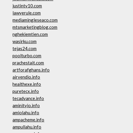
justintv10.com
lawyerule.com
mediamingleseaco.com
mtsmarketingblog.com
nghekiemtien.com
wasirku.com
tejas24.com
poolturbo.com
prachestait.com
artforafghans.info
airvendio.info
healthexe.info
puretecx.info
tecadvance.info
aminityio.info
amiolahu.info
ampacheme.info
ampullahu.info