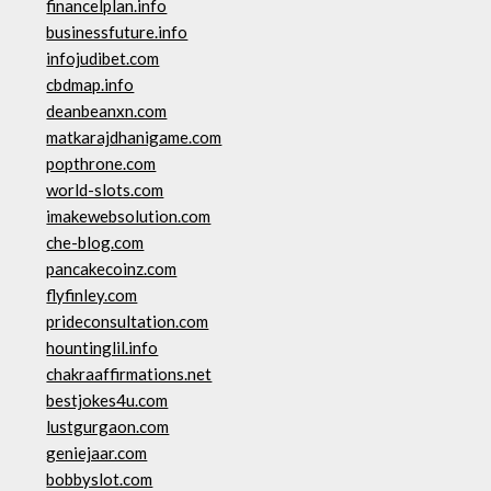
financelplan.info
businessfuture.info
infojudibet.com
cbdmap.info
deanbeanxn.com
matkarajdhanigame.com
popthrone.com
world-slots.com
imakewebsolution.com
che-blog.com
pancakecoinz.com
flyfinley.com
prideconsultation.com
hountinglil.info
chakraaffirmations.net
bestjokes4u.com
lustgurgaon.com
geniejaar.com
bobbyslot.com