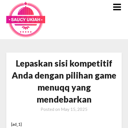
Skip
to
content
Lepaskan sisi kompetitif
Anda dengan pilihan game
menuqq yang
mendebarkan
Posted on
May 15, 2025
[ad_1]