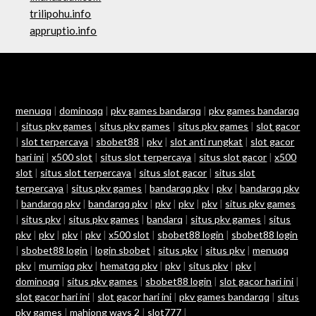
trilipohu.info
appruptio.info
menuqq
|
dominoqq
|
pkv games bandarqq
|
pkv games bandarqq
|
situs pkv games
|
situs pkv games
|
situs pkv games
|
slot gacor
|
slot terpercaya
|
sbobet88
|
pkv
|
slot anti rungkat
|
slot gacor
hari ini
|
x500 slot
|
situs slot terpercaya
|
situs slot gacor
|
x500
slot
|
situs slot terpercaya
|
situs slot gacor
|
situs slot
terpercaya
|
situs pkv games
|
bandarqq pkv
|
pkv
|
bandarqq pkv
|
bandarqq pkv
|
bandarqq pkv
|
pkv
|
pkv
|
pkv
|
situs pkv games
|
situs pkv
|
situs pkv games
|
bandarq
|
situs pkv games
|
situs
pkv
|
pkv
|
pkv
|
pkv
|
x500 slot
|
sbobet88 login
|
sbobet88 login
|
sbobet88 login
|
login sbobet
|
situs pkv
|
situs pkv
|
menuqq
pkv
|
murniqq pkv
|
hematqq pkv
|
pkv
|
situs pkv
|
pkv
|
dominoqq
|
situs pkv games
|
sbobet88 login
|
slot gacor hari ini
|
slot gacor hari ini
|
slot gacor hari ini
|
pkv games bandarqq
|
situs
pkv games
|
mahjong ways 2
|
slot777
|