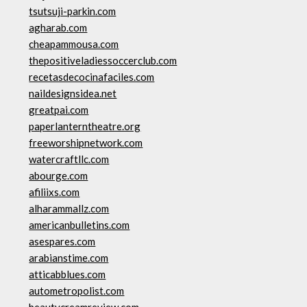
tsutsuji-parkin.com
agharab.com
cheapammousa.com
thepositiveladiessoccerclub.com
recetasdecocinafaciles.com
naildesignsidea.net
greatpai.com
paperlanterntheatre.org
freeworshipnetwork.com
watercraftllc.com
abourge.com
afiliixs.com
alharammallz.com
americanbulletins.com
asespares.com
arabianstime.com
atticabblues.com
autometropolist.com