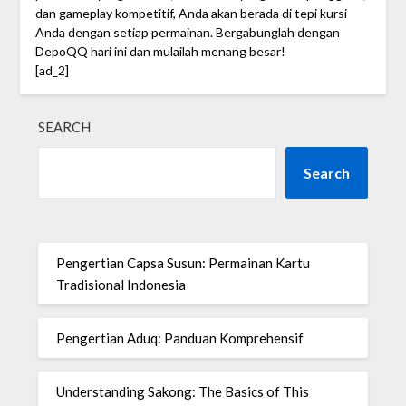
dan gameplay kompetitif, Anda akan berada di tepi kursi
Anda dengan setiap permainan. Bergabunglah dengan
DepoQQ hari ini dan mulailah menang besar!
[ad_2]
SEARCH
Search
Pengertian Capsa Susun: Permainan Kartu
Tradisional Indonesia
Pengertian Aduq: Panduan Komprehensif
Understanding Sakong: The Basics of This