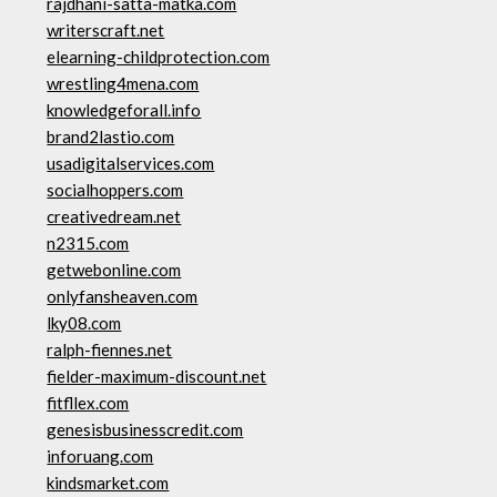
rajdhani-satta-matka.com
writerscraft.net
elearning-childprotection.com
wrestling4mena.com
knowledgeforall.info
brand2lastio.com
usadigitalservices.com
socialhoppers.com
creativedream.net
n2315.com
getwebonline.com
onlyfansheaven.com
lky08.com
ralph-fiennes.net
fielder-maximum-discount.net
fitfllex.com
genesisbusinesscredit.com
inforuang.com
kindsmarket.com