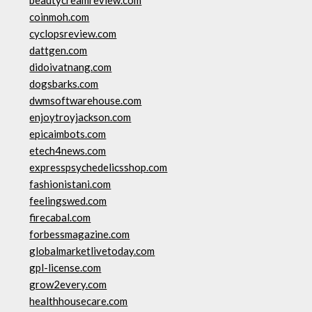
beautycreamreview.com
coinmoh.com
cyclopsreview.com
dattgen.com
didoivatnang.com
dogsbarks.com
dwmsoftwarehouse.com
enjoytroyjackson.com
epicaimbots.com
etech4news.com
expresspsychedelicsshop.com
fashionistani.com
feelingswed.com
firecabal.com
forbessmagazine.com
globalmarketlivetoday.com
gpl-license.com
grow2every.com
healthhousecare.com