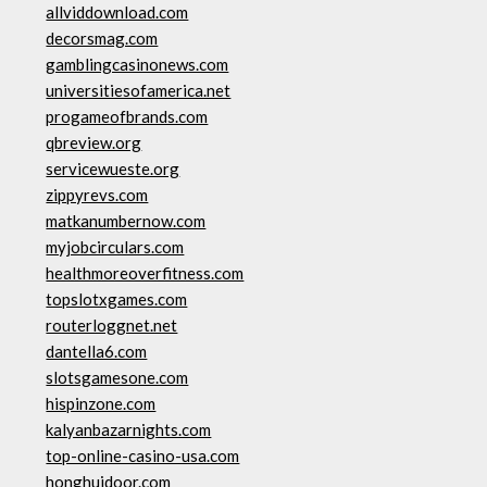
allviddownload.com
decorsmag.com
gamblingcasinonews.com
universitiesofamerica.net
progameofbrands.com
qbreview.org
servicewueste.org
zippyrevs.com
matkanumbernow.com
myjobcirculars.com
healthmoreoverfitness.com
topslotxgames.com
routerloggnet.net
dantella6.com
slotsgamesone.com
hispinzone.com
kalyanbazarnights.com
top-online-casino-usa.com
honghuidoor.com