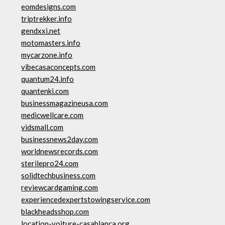
eomdesigns.com
triptrekker.info
gendxxi.net
motomasters.info
mycarzone.info
vibecasaconcepts.com
quantum24.info
quantenki.com
businessmagazineusa.com
medicwellcare.com
vidsmall.com
businessnews2day.com
worldnewsrecords.com
sterilepro24.com
solidtechbusiness.com
reviewcardgaming.com
experiencedexpertstowingservice.com
blackheadsshop.com
location-voiture-casablanca.org