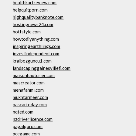
healthkartreview.com
helpquitporn.com
highqualitybanknote.com
hostingnews24.com
hottstyle.com
howtodiyanything.com
inspiringearthlings.com
investindependent.com
kralbozguncu1.com
landscapinggainesvillefl.com
maisonhauturier.com
mascreator.com
menafahmi.com
mukhtarmeer.com
nascartoday.com
nqted.com
nzdriverlicence.com
pagalguru.com
pcegame.com